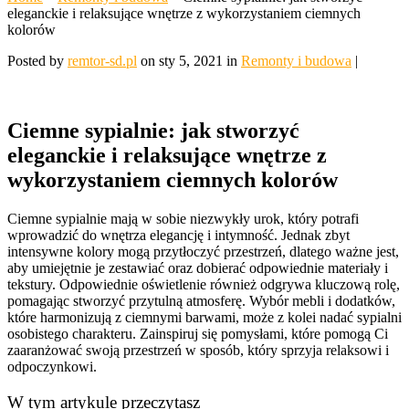
eleganckie i relaksujące wnętrze z wykorzystaniem ciemnych
kolorów
Posted by
remtor-sd.pl
on sty 5, 2021 in
Remonty i budowa
|
Ciemne sypialnie: jak stworzyć
eleganckie i relaksujące wnętrze z
wykorzystaniem ciemnych kolorów
Ciemne sypialnie mają w sobie niezwykły urok, który potrafi
wprowadzić do wnętrza elegancję i intymność. Jednak zbyt
intensywne kolory mogą przytłoczyć przestrzeń, dlatego ważne jest,
aby umiejętnie je zestawiać oraz dobierać odpowiednie materiały i
tekstury. Odpowiednie oświetlenie również odgrywa kluczową rolę,
pomagając stworzyć przytulną atmosferę. Wybór mebli i dodatków,
które harmonizują z ciemnymi barwami, może z kolei nadać sypialni
osobistego charakteru. Zainspiruj się pomysłami, które pomogą Ci
zaaranżować swoją przestrzeń w sposób, który sprzyja relaksowi i
odpoczynkowi.
W tym artykule przeczytasz