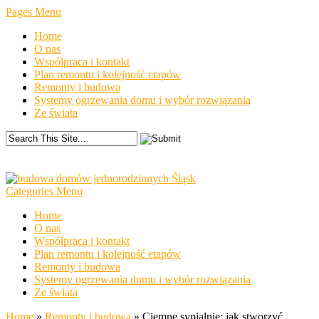
Pages Menu
Home
O nas
Współpraca i kontakt
Plan remontu i kolejność etapów
Remonty i budowa
Systemy ogrzewania domu i wybór rozwiązania
Ze świata
Categories Menu
Home
O nas
Współpraca i kontakt
Plan remontu i kolejność etapów
Remonty i budowa
Systemy ogrzewania domu i wybór rozwiązania
Ze świata
Home
»
Remonty i budowa
»
Ciemne sypialnie: jak stworzyć