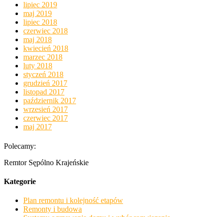
lipiec 2019
maj 2019
lipiec 2018
czerwiec 2018
maj 2018
kwiecień 2018
marzec 2018
luty 2018
styczeń 2018
grudzień 2017
listopad 2017
październik 2017
wrzesień 2017
czerwiec 2017
maj 2017
Polecamy:
Remtor Sępólno Krajeńskie
Kategorie
Plan remontu i kolejność etapów
Remonty i budowa