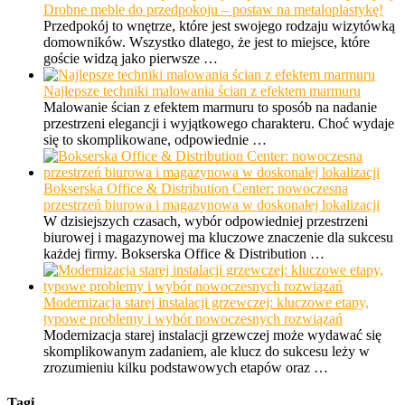
Drobne meble do przedpokoju – postaw na metaloplastykę!
Przedpokój to wnętrze, które jest swojego rodzaju wizytówką
domowników. Wszystko dlatego, że jest to miejsce, które
goście widzą jako pierwsze …
Najlepsze techniki malowania ścian z efektem marmuru
Malowanie ścian z efektem marmuru to sposób na nadanie
przestrzeni elegancji i wyjątkowego charakteru. Choć wydaje
się to skomplikowane, odpowiednie …
Bokserska Office & Distribution Center: nowoczesna
przestrzeń biurowa i magazynowa w doskonałej lokalizacji
W dzisiejszych czasach, wybór odpowiedniej przestrzeni
biurowej i magazynowej ma kluczowe znaczenie dla sukcesu
każdej firmy. Bokserska Office & Distribution …
Modernizacja starej instalacji grzewczej: kluczowe etapy,
typowe problemy i wybór nowoczesnych rozwiązań
Modernizacja starej instalacji grzewczej może wydawać się
skomplikowanym zadaniem, ale klucz do sukcesu leży w
zrozumieniu kilku podstawowych etapów oraz …
Tagi