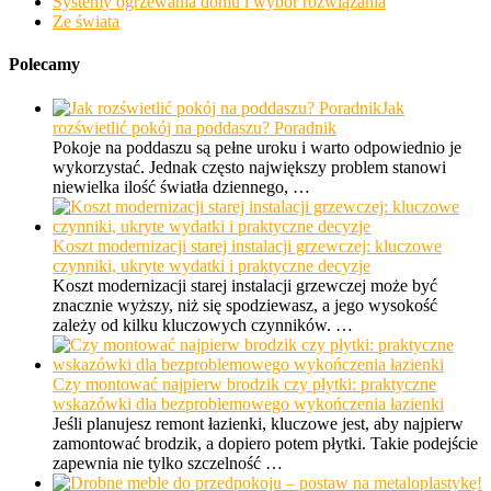
Systemy ogrzewania domu i wybór rozwiązania
Ze świata
Polecamy
Jak
rozświetlić pokój na poddaszu? Poradnik
Pokoje na poddaszu są pełne uroku i warto odpowiednio je
wykorzystać. Jednak często największy problem stanowi
niewielka ilość światła dziennego, …
Koszt modernizacji starej instalacji grzewczej: kluczowe
czynniki, ukryte wydatki i praktyczne decyzje
Koszt modernizacji starej instalacji grzewczej może być
znacznie wyższy, niż się spodziewasz, a jego wysokość
zależy od kilku kluczowych czynników. …
Czy montować najpierw brodzik czy płytki: praktyczne
wskazówki dla bezproblemowego wykończenia łazienki
Jeśli planujesz remont łazienki, kluczowe jest, aby najpierw
zamontować brodzik, a dopiero potem płytki. Takie podejście
zapewnia nie tylko szczelność …