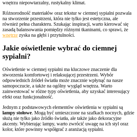
wnętrzu niepowtarzalny, rustykalny klimat.
Różnorodność materiałów oraz tekstur w ciemnej sypialni pozwala
na stworzenie przestrzeni, która nie tylko jest estetyczna, ale
również pełna charakteru. Szukając inspiracji, warto kierować się
zasadą balansowania pomiędzy różnymi tkaninami, co sprawi, że
wnętrze
zyska na głębi i przytulności.
Jakie oświetlenie wybrać do ciemnej
sypialni?
Oświetlenie w ciemnej sypialni ma kluczowe znaczenie dla
stworzenia komfortowej i relaksującej przestrzeni. Wybór
odpowiednich źródeł światła może znacznie wpłynąć na nasze
samopoczucie, a także na ogólny wygląd wnętrza. Warto
zainwestować w różne typy oświetlenia, aby uzyskać interesujący
efekt oraz funkcjonalność.
Jednym z podstawowych elementów oświetlenia w sypialni są
lampy stołowe
. Mogą być umieszczone na szafkach nocnych, gdzie
służą nie tylko jako źródło światła, ale także jako dekoracyjne
akcenty. Wybierając lampy, warto zwrócić uwagę na ich styl oraz
kolor, które powinny współgrać z aranżacją sypialni.