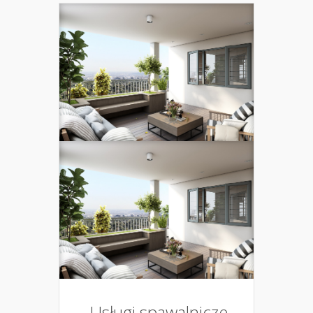
Usługi spawalnicze