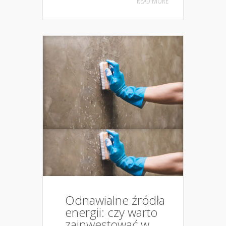
READ MORE
Odnawialne źródła
energii: czy warto
zainwestować w