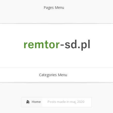
Pages Menu
Categories Menu
Home
Posts made in maj, 2020