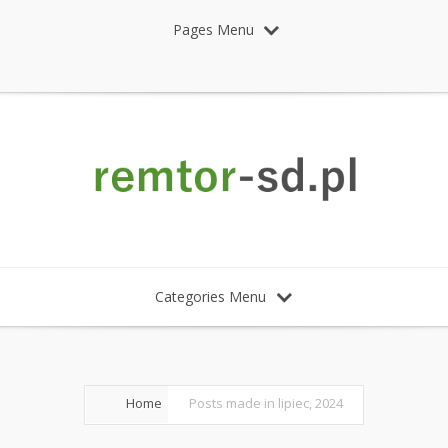
Pages Menu
Categories Menu
Home
Posts made in lipiec, 2024