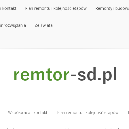
i kontakt
Plan remontu i kolejność etapów
Remonty i budow
r rozwiązania
Ze świata
Współpraca i kontakt
Plan remontu i kolejność etapów