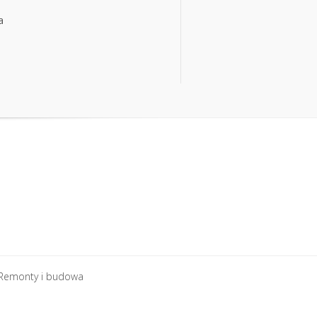
a
Remonty i budowa