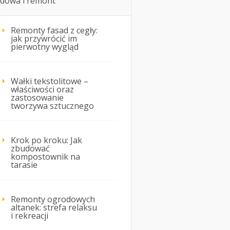
dowa i remont
Remonty fasad z cegły:
jak przywrócić im
pierwotny wygląd
Wałki tekstolitowe –
właściwości oraz
zastosowanie
tworzywa sztucznego
Krok po kroku: Jak
zbudować
kompostownik na
tarasie
Remonty ogrodowych
altanek: strefa relaksu
i rekreacji