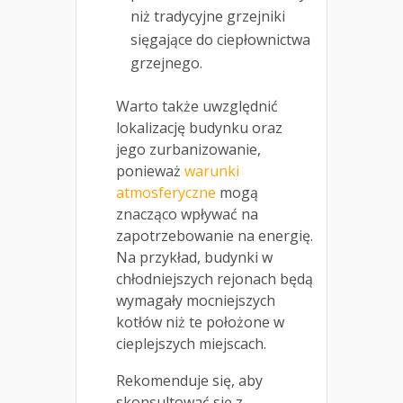
niż tradycyjne grzejniki
sięgające do ciepłownictwa
grzejnego.
Warto także uwzględnić
lokalizację budynku oraz
jego zurbanizowanie,
ponieważ
warunki
atmosferyczne
mogą
znacząco wpływać na
zapotrzebowanie na energię.
Na przykład, budynki w
chłodniejszych rejonach będą
wymagały mocniejszych
kotłów niż te położone w
cieplejszych miejscach.
Rekomenduje się, aby
skonsultować się z