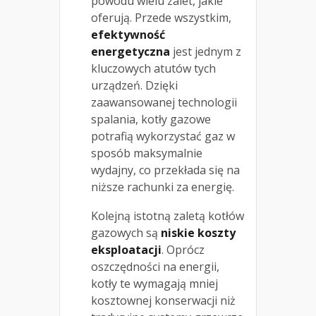
powodu wielu zalet, jakie
oferują. Przede wszystkim,
efektywność
energetyczna
jest jednym z
kluczowych atutów tych
urządzeń. Dzięki
zaawansowanej technologii
spalania, kotły gazowe
potrafią wykorzystać gaz w
sposób maksymalnie
wydajny, co przekłada się na
niższe rachunki za energię.
Kolejną istotną zaletą kotłów
gazowych są
niskie koszty
eksploatacji
. Oprócz
oszczędności na energii,
kotły te wymagają mniej
kosztownej konserwacji niż