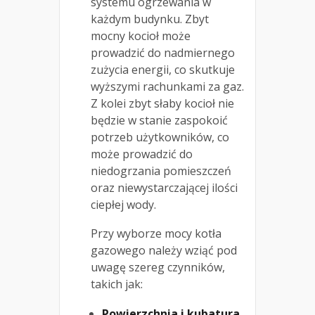
systemu ogrzewania w
każdym budynku. Zbyt
mocny kocioł może
prowadzić do nadmiernego
zużycia energii, co skutkuje
wyższymi rachunkami za gaz.
Z kolei zbyt słaby kocioł nie
będzie w stanie zaspokoić
potrzeb użytkowników, co
może prowadzić do
niedogrzania pomieszczeń
oraz niewystarczającej ilości
ciepłej wody.
Przy wyborze mocy kotła
gazowego należy wziąć pod
uwagę szereg czynników,
takich jak:
Powierzchnia i kubatura