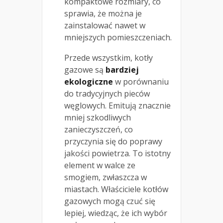
kompaktowe rozmiary, co
sprawia, że można je
zainstalować nawet w
mniejszych pomieszczeniach.
Przede wszystkim, kotły
gazowe są
bardziej
ekologiczne
w porównaniu
do tradycyjnych pieców
węglowych. Emitują znacznie
mniej szkodliwych
zanieczyszczeń, co
przyczynia się do poprawy
jakości powietrza. To istotny
element w walce ze
smogiem, zwłaszcza w
miastach. Właściciele kotłów
gazowych mogą czuć się
lepiej, wiedząc, że ich wybór