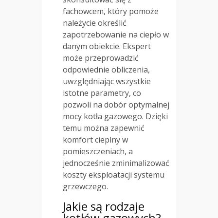
fachowcem, który pomoże
należycie określić
zapotrzebowanie na ciepło w
danym obiekcie. Ekspert
może przeprowadzić
odpowiednie obliczenia,
uwzględniając wszystkie
istotne parametry, co
pozwoli na dobór optymalnej
mocy kotła gazowego. Dzięki
temu można zapewnić
komfort cieplny w
pomieszczeniach, a
jednocześnie zminimalizować
koszty eksploatacji systemu
grzewczego.
Jakie są rodzaje
kotłów gazowych?