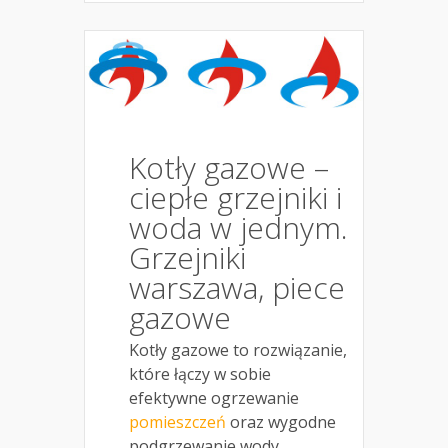
Kotły gazowe –
ciepłe grzejniki i
woda w jednym.
Grzejniki
warszawa, piece
gazowe
Kotły gazowe to rozwiązanie,
które łączy w sobie
efektywne ogrzewanie
pomieszczeń
oraz wygodne
podgrzewanie wody