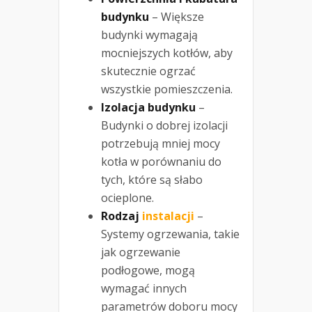
budynku
– Większe
budynki wymagają
mocniejszych kotłów, aby
skutecznie ogrzać
wszystkie pomieszczenia.
Izolacja budynku
–
Budynki o dobrej izolacji
potrzebują mniej mocy
kotła w porównaniu do
tych, które są słabo
ocieplone.
Rodzaj
instalacji
–
Systemy ogrzewania, takie
jak ogrzewanie
podłogowe, mogą
wymagać innych
parametrów doboru mocy