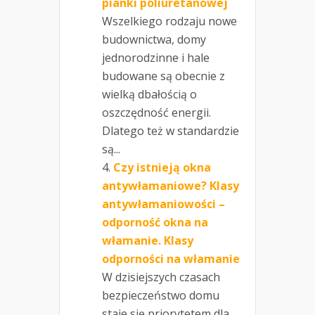
pianki poliuretanowej
Wszelkiego rodzaju nowe
budownictwa, domy
jednorodzinne i hale
budowane są obecnie z
wielką dbałością o
oszczędność energii.
Dlatego też w standardzie
są...
Czy istnieją okna
antywłamaniowe? Klasy
antywłamaniowości –
odporność okna na
włamanie. Klasy
odporności na włamanie
W dzisiejszych czasach
bezpieczeństwo domu
staje się priorytetem dla