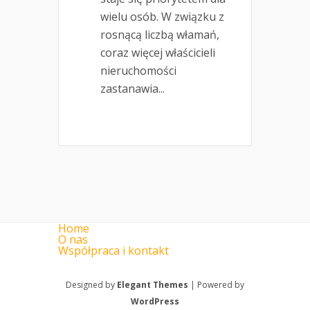
wielu osób. W związku z
rosnącą liczbą włamań,
coraz więcej właścicieli
nieruchomości
zastanawia...
Home
O nas
Współpraca i kontakt
Designed by
Elegant Themes
| Powered by
WordPress