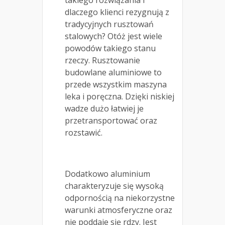
takiego rozwiązania i
dlaczego klienci rezygnują z
tradycyjnych rusztowań
stalowych? Otóż jest wiele
powodów takiego stanu
rzeczy. Rusztowanie
budowlane aluminiowe to
przede wszystkim maszyna
leka i poręczna. Dzięki niskiej
wadze dużo łatwiej je
przetransportować oraz
rozstawić.
Dodatkowo aluminium
charakteryzuje się wysoką
odpornością na niekorzystne
warunki atmosferyczne oraz
nie poddaje się rdzy. Jest