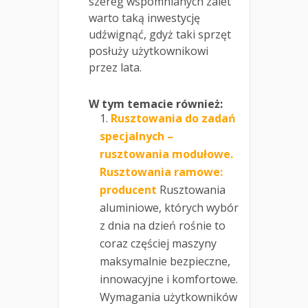
szereg wspomnianych zalet
warto taką inwestycję
udźwignąć, gdyż taki sprzęt
posłuży użytkownikowi
przez lata.
W tym temacie również:
Rusztowania do zadań
specjalnych –
rusztowania modułowe.
Rusztowania ramowe:
producent
Rusztowania
aluminiowe, których wybór
z dnia na dzień rośnie to
coraz częściej maszyny
maksymalnie bezpieczne,
innowacyjne i komfortowe.
Wymagania użytkowników