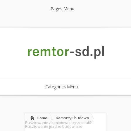
Pages Menu
Categories Menu
Home
Remonty i budowa
Rusztowanie aluminiowe czy ze stali?
Rusztowanie jezdne budowlane