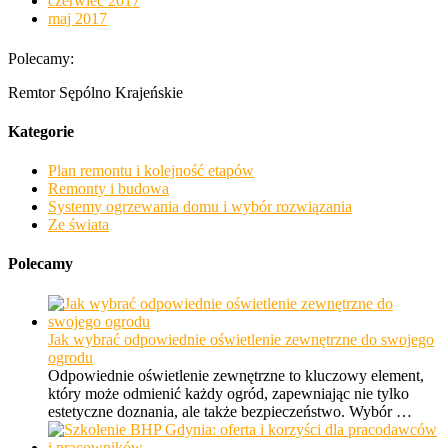
czerwiec 2017
maj 2017
Polecamy:
Remtor Sępólno Krajeńskie
Kategorie
Plan remontu i kolejność etapów
Remonty i budowa
Systemy ogrzewania domu i wybór rozwiązania
Ze świata
Polecamy
Jak wybrać odpowiednie oświetlenie zewnętrzne do swojego
ogrodu
Odpowiednie oświetlenie zewnętrzne to kluczowy element,
który może odmienić każdy ogród, zapewniając nie tylko
estetyczne doznania, ale także bezpieczeństwo. Wybór …