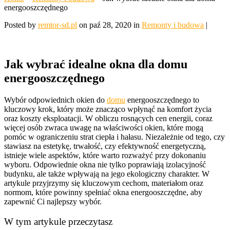
energooszczędnego
Posted by
remtor-sd.pl
on paź 28, 2020 in
Remonty i budowa
|
Jak wybrać idealne okna dla domu
energooszczędnego
Wybór odpowiednich okien do
domu
energooszczędnego to
kluczowy krok, który może znacząco wpłynąć na komfort życia
oraz koszty eksploatacji. W obliczu rosnących cen energii, coraz
więcej osób zwraca uwagę na właściwości okien, które mogą
pomóc w ograniczeniu strat ciepła i hałasu. Niezależnie od tego, czy
stawiasz na estetykę, trwałość, czy efektywność energetyczną,
istnieje wiele aspektów, które warto rozważyć przy dokonaniu
wyboru. Odpowiednie okna nie tylko poprawiają izolacyjność
budynku, ale także wpływają na jego ekologiczny charakter. W
artykule przyjrzymy się kluczowym cechom, materiałom oraz
normom, które powinny spełniać okna energooszczędne, aby
zapewnić Ci najlepszy wybór.
W tym artykule przeczytasz