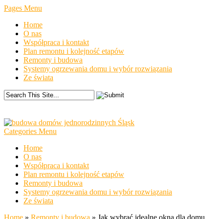
Pages Menu
Home
O nas
Współpraca i kontakt
Plan remontu i kolejność etapów
Remonty i budowa
Systemy ogrzewania domu i wybór rozwiązania
Ze świata
Categories Menu
Home
O nas
Współpraca i kontakt
Plan remontu i kolejność etapów
Remonty i budowa
Systemy ogrzewania domu i wybór rozwiązania
Ze świata
Home
»
Remonty i budowa
»
Jak wybrać idealne okna dla domu