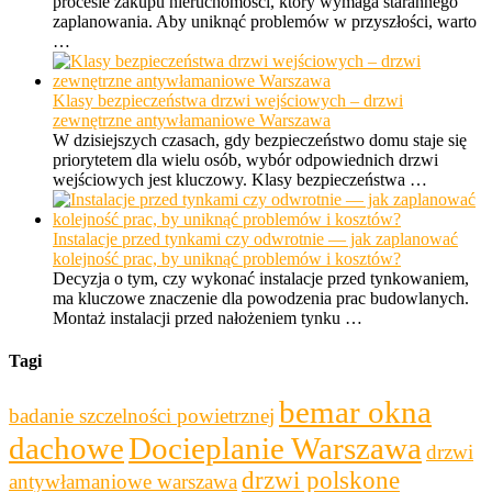
procesie zakupu nieruchomości, który wymaga starannego
zaplanowania. Aby uniknąć problemów w przyszłości, warto
…
Klasy bezpieczeństwa drzwi wejściowych – drzwi
zewnętrzne antywłamaniowe Warszawa
W dzisiejszych czasach, gdy bezpieczeństwo domu staje się
priorytetem dla wielu osób, wybór odpowiednich drzwi
wejściowych jest kluczowy. Klasy bezpieczeństwa …
Instalacje przed tynkami czy odwrotnie — jak zaplanować
kolejność prac, by uniknąć problemów i kosztów?
Decyzja o tym, czy wykonać instalacje przed tynkowaniem,
ma kluczowe znaczenie dla powodzenia prac budowlanych.
Montaż instalacji przed nałożeniem tynku …
Tagi
bemar okna
badanie szczelności powietrznej
dachowe
Docieplanie Warszawa
drzwi
drzwi polskone
antywłamaniowe warszawa