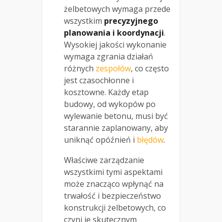
żelbetowych wymaga przede
wszystkim
precyzyjnego
planowania i koordynacji
.
Wysokiej jakości wykonanie
wymaga zgrania działań
różnych
zespołów
, co często
jest czasochłonne i
kosztowne. Każdy etap
budowy, od wykopów po
wylewanie betonu, musi być
starannie zaplanowany, aby
uniknąć opóźnień i
błędów
.
Właściwe zarządzanie
wszystkimi tymi aspektami
może znacząco wpłynąć na
trwałość i bezpieczeństwo
konstrukcji żelbetowych, co
czyni je skutecznym