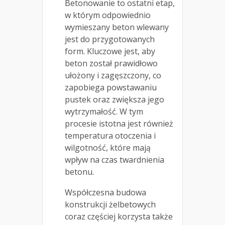
Betonowanie to ostatni etap,
w którym odpowiednio
wymieszany beton wlewany
jest do przygotowanych
form. Kluczowe jest, aby
beton został prawidłowo
ułożony i zagęszczony, co
zapobiega powstawaniu
pustek oraz zwiększa jego
wytrzymałość. W tym
procesie istotna jest również
temperatura otoczenia i
wilgotność, które mają
wpływ na czas twardnienia
betonu.
Współczesna budowa
konstrukcji żelbetowych
coraz częściej korzysta także