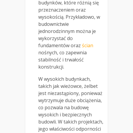
budynków, które różnią się
przeznaczeniem oraz
wysokością. Przykładowo, w
budownictwie
jednorodzinnym można je
wykorzystać do
fundamentów oraz
ścian
nośnych, co zapewnia
stabilność i trwałość
konstrukcji.
W wysokich budynkach,
takich jak wieżowce, żelbet
jest niezastąpiony, ponieważ
wytrzymuje duże obciążenia,
co pozwala na budowę
wysokich i bezpiecznych
budowli. W takich projektach,
jego właściwości odporności