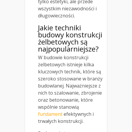
tylko estetyki, ale przede
wszystkim niezawodności i
długowieczności.
Jakie techniki
budowy konstrukcji
żelbetowych są
najpopularniejsze?
W budowie konstrukcji
żelbetowych istnieje kilka
kluczowych technik, które są
szeroko stosowane w branży
budowlanej. Najważniejsze z
nich to szalowanie, zbrojenie
oraz betonowanie, które
wspólnie stanowią
fundament
efektywnych i
trwałych konstrukcji.