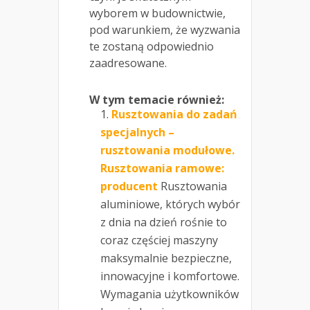
wyborem w budownictwie,
pod warunkiem, że wyzwania
te zostaną odpowiednio
zaadresowane.
W tym temacie również:
Rusztowania do zadań
specjalnych –
rusztowania modułowe.
Rusztowania ramowe:
producent
Rusztowania
aluminiowe, których wybór
z dnia na dzień rośnie to
coraz częściej maszyny
maksymalnie bezpieczne,
innowacyjne i komfortowe.
Wymagania użytkowników