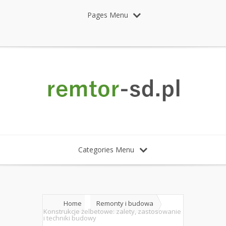
Pages Menu
Categories Menu
Home
Remonty i budowa
Konstrukcje żelbetowe: zalety, zastosowanie
i techniki budowy