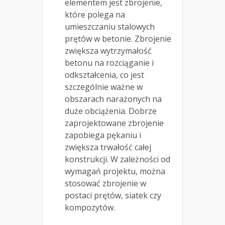
elementem jest zbrojenie,
które polega na
umieszczaniu stalowych
prętów w betonie. Zbrojenie
zwiększa wytrzymałość
betonu na rozciąganie i
odkształcenia, co jest
szczególnie ważne w
obszarach narażonych na
duże obciążenia. Dobrze
zaprojektowane zbrojenie
zapobiega pękaniu i
zwiększa trwałość całej
konstrukcji. W zależności od
wymagań projektu, można
stosować zbrojenie w
postaci prętów, siatek czy
kompozytów.