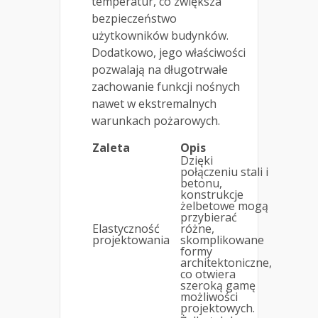
temperatur, co zwiększa
bezpieczeństwo
użytkowników budynków.
Dodatkowo, jego właściwości
pozwalają na długotrwałe
zachowanie funkcji nośnych
nawet w ekstremalnych
warunkach pożarowych.
Zaleta
Opis
Dzięki
połączeniu stali i
betonu,
konstrukcje
żelbetowe mogą
przybierać
Elastyczność
różne,
projektowania
skomplikowane
formy
architektoniczne,
co otwiera
szeroką gamę
możliwości
projektowych.