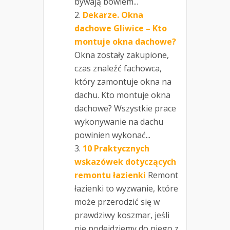
bywają bowiem...
Dekarze. Okna
dachowe Gliwice – Kto
montuje okna dachowe?
Okna zostały zakupione,
czas znaleźć fachowca,
który zamontuje okna na
dachu. Kto montuje okna
dachowe? Wszystkie prace
wykonywanie na dachu
powinien wykonać...
10 Praktycznych
wskazówek dotyczących
remontu łazienki
Remont
łazienki to wyzwanie, które
może przerodzić się w
prawdziwy koszmar, jeśli
nie podejdziemy do niego z