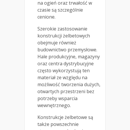
na ogień oraz trwałość w
czasie są szczególnie
cenione.
Szerokie zastosowanie
konstrukcji żelbetowych
obejmuje również
budownictwo przemysłowe.
Hale produkcyjne, magazyny
oraz centra dystrybucyjne
często wykorzystują ten
materiał ze względu na
możliwość tworzenia dużych,
otwartych przestrzeni bez
potrzeby wsparcia
wewnętrznego.
Konstrukcje żelbetowe są
także powszechnie