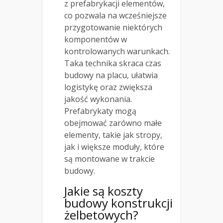
z prefabrykacji elementów,
co pozwala na wcześniejsze
przygotowanie niektórych
komponentów w
kontrolowanych warunkach.
Taka technika skraca czas
budowy na placu, ułatwia
logistykę oraz zwiększa
jakość wykonania.
Prefabrykaty mogą
obejmować zarówno małe
elementy, takie jak stropy,
jak i większe moduły, które
są montowane w trakcie
budowy.
Jakie są koszty
budowy konstrukcji
żelbetowych?