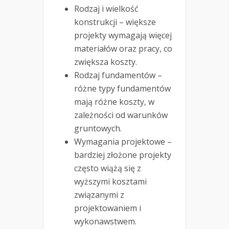
Rodzaj i wielkość
konstrukcji – większe
projekty wymagają więcej
materiałów oraz pracy, co
zwiększa koszty.
Rodzaj fundamentów –
różne typy fundamentów
mają różne koszty, w
zależności od warunków
gruntowych.
Wymagania projektowe –
bardziej złożone projekty
często wiążą się z
wyższymi kosztami
związanymi z
projektowaniem i
wykonawstwem.