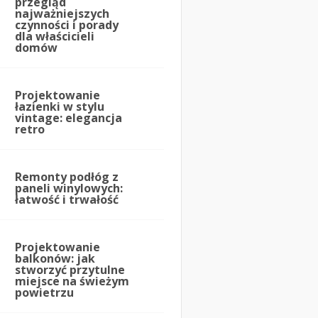
przegląd
najważniejszych
czynności i porady
dla właścicieli
domów
Projektowanie
łazienki w stylu
vintage: elegancja
retro
Remonty podłóg z
paneli winylowych:
łatwość i trwałość
Projektowanie
balkonów: jak
stworzyć przytulne
miejsce na świeżym
powietrzu