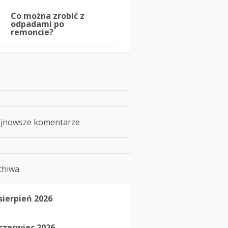
Co można zrobić z
odpadami po
remoncie?
jnowsze komentarze
chiwa
sierpień 2026
czerwiec 2026