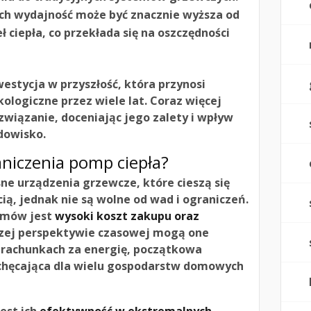
ich wydajność może być znacznie wyższa od
 ciepła, co przekłada się na oszczędności
estycja w przyszłość, która przynosi
kologiczne przez wiele lat. Coraz więcej
ozwiązanie, doceniając jego zalety i wpływ
dowisko.
aniczenia pomp ciepła?
ne urządzenia grzewcze, które cieszą się
ią, jednak nie są wolne od wad i ograniczeń.
emów jest
wysoki koszt zakupu oraz
ższej perspektywie czasowej mogą one
a rachunkach za energię, początkowa
chęcająca dla wielu gospodarstw domowych