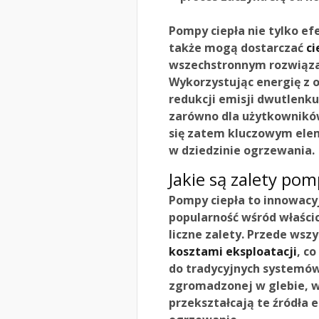
Pompy ciepła nie tylko e
także mogą dostarczać
ci
wszechstronnym rozwiąz
Wykorzystując energię z o
redukcji emisji dwutlenk
zarówno dla użytkowników,
się zatem kluczowym ele
w dziedzinie ogrzewania.
Jakie są zalety pom
Pompy ciepła to innowacy
popularność wśród właści
liczne zalety. Przede wsz
kosztami eksploatacji
, c
do tradycyjnych systemów
zgromadzonej w glebie, w
przekształcają te źródła e