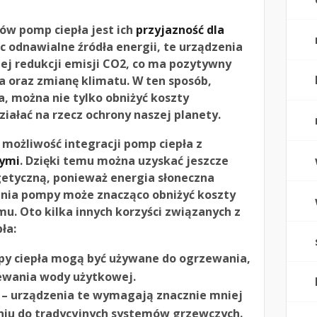
ów pomp ciepła jest ich
przyjazność dla
c odnawialne źródła energii, te urządzenia
nej redukcji emisji CO2, co ma pozytywny
a oraz zmianę klimatu. W ten sposób,
, można nie tylko obniżyć koszty
ziałać na rzecz ochrony naszej planety.
ożliwość integracji pomp ciepła z
nymi
. Dzięki temu można uzyskać jeszcze
etyczną, ponieważ energia słoneczna
nia pompy może znacząco obniżyć koszty
mu. Oto kilka innych korzyści związanych z
ła:
y ciepła mogą być używane do ogrzewania,
ewania wody użytkowej.
– urządzenia te wymagają znacznie mniej
iu do tradycyjnych systemów grzewczych.