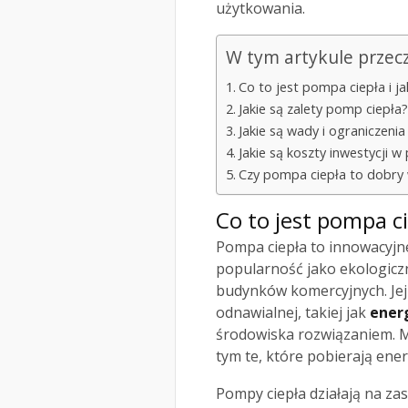
użytkowania.
W tym artykule przec
Co to jest pompa ciepła i ja
Jakie są zalety pomp ciepła?
Jakie są wady i ograniczeni
Jakie są koszty inwestycji 
Czy pompa ciepła to dobr
Co to jest pompa cie
Pompa ciepła to innowacyjn
popularność jako ekologiczn
budynków komercyjnych. Jej 
odnawialnej, takiej jak
ener
środowiska rozwiązaniem. M
tym te, które pobierają ener
Pompy ciepła działają na za