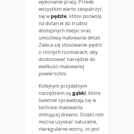
wykonanie pracy. Przede
wszystkim warto zaopatrzyć
się w
pędzle
, które pozwolą
na dotarcie do trudno
dostępnych miejsc oraz
umożliwią malowanie detali.
Zaleca się stosowanie pędzli
o różnych rozmiarach, aby
dostosować narzędzie do
wielkości malowanej
powierzchni.
Kolejnym przydatnym
narzędziem są
gąbki
, które
świetnie sprawdzają się w
technice malowania
imitującej drewno. Dzięki nim
można uzyskać naturalne,
nieregularne wzory, co jest