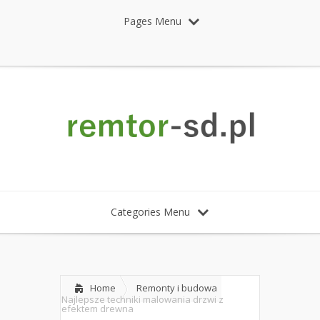
Pages Menu
Categories Menu
Home
Remonty i budowa
Najlepsze techniki malowania drzwi z
efektem drewna