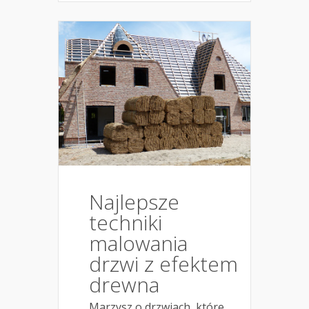
Najlepsze
techniki
malowania
drzwi z efektem
drewna
Marzysz o drzwiach, które