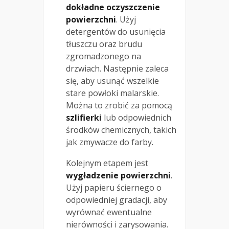
dokładne oczyszczenie
powierzchni
. Użyj
detergentów do usunięcia
tłuszczu oraz brudu
zgromadzonego na
drzwiach. Następnie zaleca
się, aby usunąć wszelkie
stare powłoki malarskie.
Można to zrobić za pomocą
szlifierki
lub odpowiednich
środków chemicznych, takich
jak zmywacze do farby.
Kolejnym etapem jest
wygładzenie powierzchni
.
Użyj papieru ściernego o
odpowiedniej gradacji, aby
wyrównać ewentualne
nierówności i zarysowania.