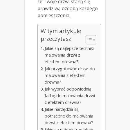
że Twoje drzwi staną się
prawdziwą ozdobą każdego
pomieszczenia.
W tym artykule
przeczytasz
Jakie są najlepsze techniki
malowania drzwi z
efektem drewna?
Jak przygotować drzwi do
malowania z efektem
drewna?
Jak wybrać odpowiednią
farbę do malowania drzwi
z efektem drewna?
Jakie narzędzia są
potrzebne do malowania
drzwi z efektem drewna?
Jakie są najczęstsze błędy