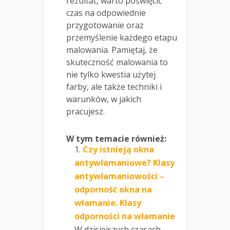
rezultat, warto poświęcić
czas na odpowiednie
przygotowanie oraz
przemyślenie każdego etapu
malowania. Pamiętaj, że
skuteczność malowania to
nie tylko kwestia użytej
farby, ale także techniki i
warunków, w jakich
pracujesz.
W tym temacie również:
Czy istnieją okna
antywłamaniowe? Klasy
antywłamaniowości –
odporność okna na
włamanie. Klasy
odporności na włamanie
W dzisiejszych czasach