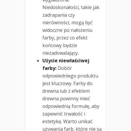
Niedoskonałości, takie jak
zadrapania czy
nierówności, mogą być
widoczne po nałożeniu
farby, przez co efekt
końcowy będzie
niezadowalający.
Użycie niewłaściwej
farby:
Dobór
odpowiedniego produktu
jest kluczowy. Farby do
drewna lub z efektem
drewna powinny mieć
odpowiednią formułę, aby
zapewnić trwałość i
estetykę. Warto unikać
używania farb, które nie są