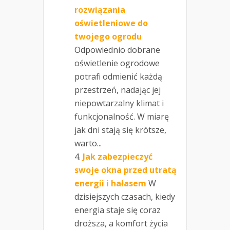
rozwiązania
oświetleniowe do
twojego ogrodu
Odpowiednio dobrane
oświetlenie ogrodowe
potrafi odmienić każdą
przestrzeń, nadając jej
niepowtarzalny klimat i
funkcjonalność. W miarę
jak dni stają się krótsze,
warto...
Jak zabezpieczyć
swoje okna przed utratą
energii i hałasem
W
dzisiejszych czasach, kiedy
energia staje się coraz
droższa, a komfort życia