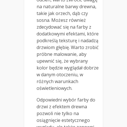
na naturalne barwy drewna,
takie jak orzech, dąb czy
sosna. Możesz również
zdecydować się na farby z
dodatkowymi efektami, które
podkreślą teksturę i nadadzą
drzwiom głębię. Warto zrobić
próbne malowanie, aby
upewnić się, że wybrany
kolor będzie wyglądał dobrze
w danym otoczeniu, w
różnych warunkach
oświetleniowych.
Odpowiedni wybór farby do
drzwi z efektem drewna
pozwoli nie tylko na
osiągnięcie estetycznego
wyglądu, ale także zapewni