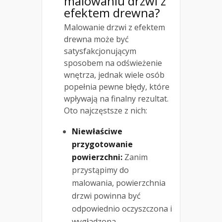
malowaniu
drzwi z
efektem drewna?
Malowanie drzwi z efektem
drewna może być
satysfakcjonującym
sposobem na odświeżenie
wnętrza, jednak wiele osób
popełnia pewne błędy, które
wpływają na finalny rezultat.
Oto najczęstsze z nich:
Niewłaściwe
przygotowanie
powierzchni:
Zanim
przystąpimy do
malowania, powierzchnia
drzwi powinna być
odpowiednio oczyszczona i
wygładzona.