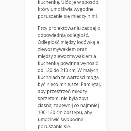
kuchenkę. Ułóż je w sposób,
który umożliwia wygodne
poruszanie się między nimi.
Przy projektowaniu zadbaj o
odpowiednią odległość.
Odległość między lodówką a
zlewozmywakiem oraz
między zlewozmywakiem a
kuchenką powinna wynosić
od 120 do 210 cm. W małych
kuchniach te wartości mogą
być nieco mniejsze. Pamiętaj,
aby przestrzeń między
sprzętami nie była zbyt
ciasna; zapewnij co najmniej
100-120 cm odstępu, aby
umożliwić swobodne
poruszanie się.