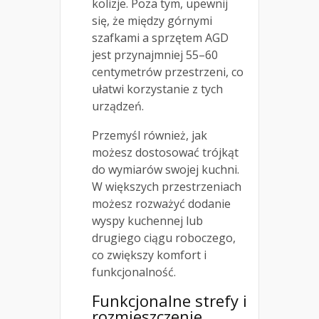
kolizje. Poza tym, upewnij
się, że między górnymi
szafkami a sprzętem AGD
jest przynajmniej 55–60
centymetrów przestrzeni, co
ułatwi korzystanie z tych
urządzeń.
Przemyśl również, jak
możesz dostosować trójkąt
do wymiarów swojej kuchni.
W większych przestrzeniach
możesz rozważyć dodanie
wyspy kuchennej lub
drugiego ciągu roboczego,
co zwiększy komfort i
funkcjonalność.
Funkcjonalne strefy i
rozmieszczenie