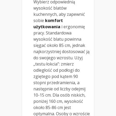
Wybierz odpowiednią
wysokość blatów
kuchennych, aby zapewnić
sobie
komfort
użytkowania
i ergonomię
pracy. Standardowa
wysokość blatu powinna
sięgać około 85 cm, jednak
najkorzystniej dostosować ją
do swojego wzrostu. Użyj
„testu łokcia”: zmierz
odległość od podłogi do
zgiętego pod kątem 90
stopni przedramienia, a
następnie od liczby odejmij
10-15 cm. Dla osób niskich,
poniżej 160 cm, wysokość
około 85-86 cm jest
optymalna. Osoby o wzroście