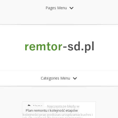
Pages Menu
Categories Menu
Home
Najczęstsze błędy w
Plan remontu i kolejność etapów
kolejności prac podczas urządzania kuchni i