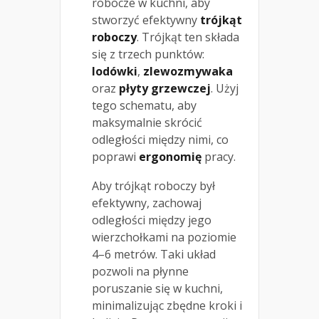
robocze w kuchni, aby
stworzyć efektywny
trójkąt
roboczy
. Trójkąt ten składa
się z trzech punktów:
lodówki
,
zlewozmywaka
oraz
płyty grzewczej
. Użyj
tego schematu, aby
maksymalnie skrócić
odległości między nimi, co
poprawi
ergonomię
pracy.
Aby trójkąt roboczy był
efektywny, zachowaj
odległości między jego
wierzchołkami na poziomie
4–6 metrów. Taki układ
pozwoli na płynne
poruszanie się w kuchni,
minimalizując zbędne kroki i