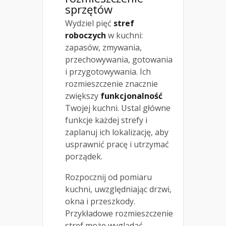
sprzętów
Wydziel pięć
stref
roboczych
w kuchni:
zapasów, zmywania,
przechowywania, gotowania
i przygotowywania. Ich
rozmieszczenie znacznie
zwiększy
funkcjonalność
Twojej kuchni. Ustal główne
funkcje każdej strefy i
zaplanuj ich lokalizację, aby
usprawnić pracę i utrzymać
porządek.
Rozpocznij od pomiaru
kuchni, uwzględniając drzwi,
okna i przeszkody.
Przykładowe rozmieszczenie
stref może wyglądać