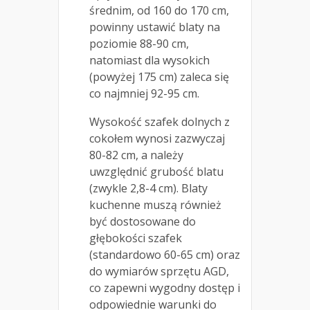
średnim, od 160 do 170 cm,
powinny ustawić blaty na
poziomie 88-90 cm,
natomiast dla wysokich
(powyżej 175 cm) zaleca się
co najmniej 92-95 cm.
Wysokość szafek dolnych z
cokołem wynosi zazwyczaj
80-82 cm, a należy
uwzględnić grubość blatu
(zwykle 2,8-4 cm). Blaty
kuchenne muszą również
być dostosowane do
głębokości szafek
(standardowo 60-65 cm) oraz
do wymiarów sprzętu AGD,
co zapewni wygodny dostęp i
odpowiednie warunki do