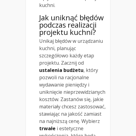
kuchni.
Jak uniknąć błędów
podczas realizacji
projektu kuchni?
Unikaj błędów w urządzaniu
kuchni, planując
szczegółowo każdy etap
projektu. Zacznij od
ustalenia budżetu
, który
pozwoli na racjonalne
wydawanie pieniędzy i
uniknięcie nieprzewidzianych
kosztów. Zastanów się, jakie
materiały chcesz zastosować,
stawiając na jakość zamiast
na najniższą cenę. Wybierz
trwałe
i estetyczne
wykończenia, które będą