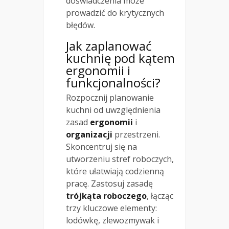
doświadczenia może
prowadzić do krytycznych
błędów.
Jak zaplanować
kuchnię pod kątem
ergonomii i
funkcjonalności?
Rozpocznij planowanie
kuchni od uwzględnienia
zasad
ergonomii
i
organizacji
przestrzeni.
Skoncentruj się na
utworzeniu stref roboczych,
które ułatwiają codzienną
pracę. Zastosuj zasadę
trójkąta roboczego
, łącząc
trzy kluczowe elementy:
lodówkę, zlewozmywak i