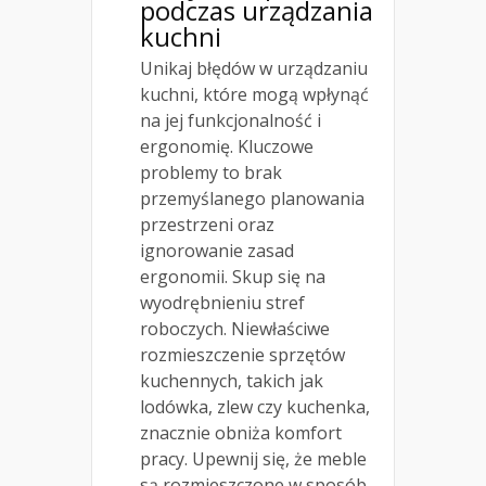
podczas urządzania
kuchni
Unikaj błędów w urządzaniu
kuchni, które mogą wpłynąć
na jej funkcjonalność i
ergonomię. Kluczowe
problemy to brak
przemyślanego planowania
przestrzeni oraz
ignorowanie zasad
ergonomii. Skup się na
wyodrębnieniu stref
roboczych. Niewłaściwe
rozmieszczenie sprzętów
kuchennych, takich jak
lodówka, zlew czy kuchenka,
znacznie obniża komfort
pracy. Upewnij się, że meble
są rozmieszczone w sposób,