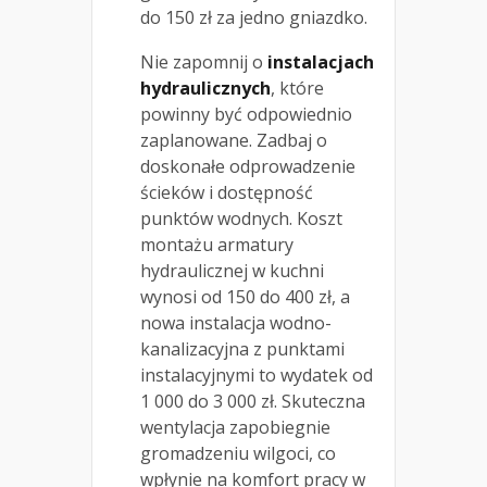
do 150 zł za jedno gniazdko.
Nie zapomnij o
instalacjach
hydraulicznych
, które
powinny być odpowiednio
zaplanowane. Zadbaj o
doskonałe odprowadzenie
ścieków i dostępność
punktów wodnych. Koszt
montażu armatury
hydraulicznej w kuchni
wynosi od 150 do 400 zł, a
nowa instalacja wodno-
kanalizacyjna z punktami
instalacyjnymi to wydatek od
1 000 do 3 000 zł. Skuteczna
wentylacja zapobiegnie
gromadzeniu wilgoci, co
wpłynie na komfort pracy w