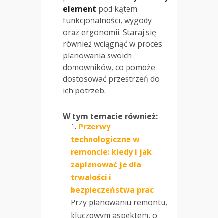
element
pod kątem
funkcjonalności, wygody
oraz ergonomii. Staraj się
również wciągnąć w proces
planowania swoich
domowników, co pomoże
dostosować przestrzeń do
ich potrzeb.
W tym temacie również:
Przerwy
technologiczne w
remoncie: kiedy i jak
zaplanować je dla
trwałości i
bezpieczeństwa prac
Przy planowaniu remontu,
kluczowym aspektem, o