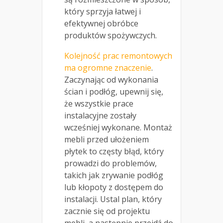
który sprzyja łatwej i
efektywnej obróbce
produktów spożywczych.
Kolejność prac remontowych
ma ogromne znaczenie
.
Zaczynając od wykonania
ścian i podłóg, upewnij się,
że wszystkie prace
instalacyjne zostały
wcześniej wykonane. Montaż
mebli przed ułożeniem
płytek to częsty błąd, który
prowadzi do problemów,
takich jak zrywanie podłóg
lub kłopoty z dostępem do
instalacji. Ustal plan, który
zacznie się od projektu
mebli, a następnie przejdź do