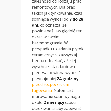
zależności od rodzaju prac
remontowych. Dla prac
takich jak tynkowanie, czas
schnięcia wynosi od
7 do 28
dni
, co oznacza, że
powinieneś uwzględnić ten
okres w swoim
harmonogramie. W
przypadku układania płytek
ceramicznych, zazwyczaj
trzeba odczekać, aż klej
wyschnie; standardowa
przerwa powinna wynosić
przynajmniej
24 godziny
przed rozpoczęciem
fugowania
. Natomiast
murowanie ścian wymaga
około
2 miesięcy
czasu
oczekiwania, aby zapewnić