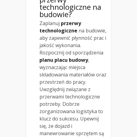
technologiczne na
budowie?
Zaplanuj
przerwy
technologiczne
na budowie,
aby zapewnić płynność prac i
jakość wykonania.
Rozpocznij od sporządzenia
planu placu budowy
,
wyznaczając miejsca
składowania materiałów oraz
przestrzeń do pracy.
Uwzględnij związane z
przerwami technologiczne
potrzeby. Dobrze
zorganizowana logistyka to
klucz do sukcesu. Upewnij
się, że dojazd i
manewrowanie sprzętem są