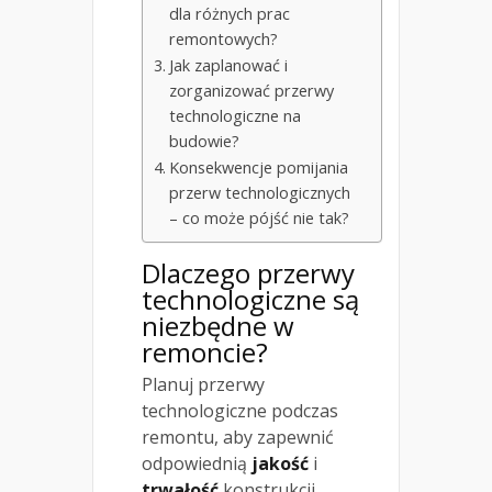
dla różnych prac
remontowych?
Jak zaplanować i
zorganizować przerwy
technologiczne na
budowie?
Konsekwencje pomijania
przerw technologicznych
– co może pójść nie tak?
Dlaczego przerwy
technologiczne są
niezbędne w
remoncie?
Planuj przerwy
technologiczne podczas
remontu, aby zapewnić
odpowiednią
jakość
i
trwałość
konstrukcji.