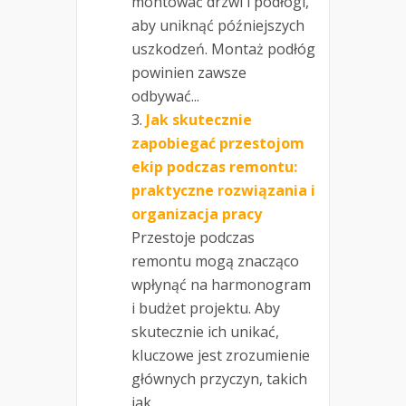
montować drzwi i podłogi,
aby uniknąć późniejszych
uszkodzeń. Montaż podłóg
powinien zawsze
odbywać...
Jak skutecznie
zapobiegać przestojom
ekip podczas remontu:
praktyczne rozwiązania i
organizacja pracy
Przestoje podczas
remontu mogą znacząco
wpłynąć na harmonogram
i budżet projektu. Aby
skutecznie ich unikać,
kluczowe jest zrozumienie
głównych przyczyn, takich
jak...