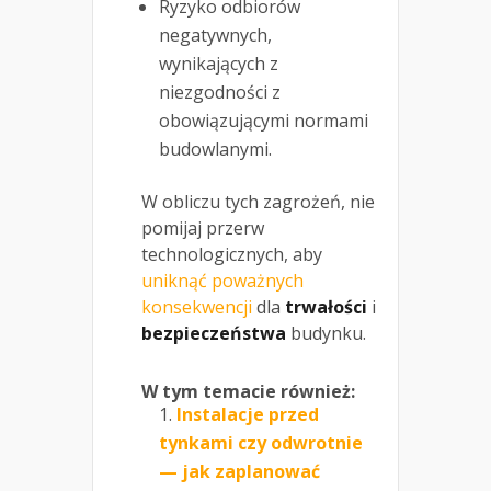
Ryzyko odbiorów
negatywnych,
wynikających z
niezgodności z
obowiązującymi normami
budowlanymi.
W obliczu tych zagrożeń, nie
pomijaj przerw
technologicznych, aby
uniknąć poważnych
konsekwencji
dla
trwałości
i
bezpieczeństwa
budynku.
W tym temacie również:
Instalacje przed
tynkami czy odwrotnie
— jak zaplanować