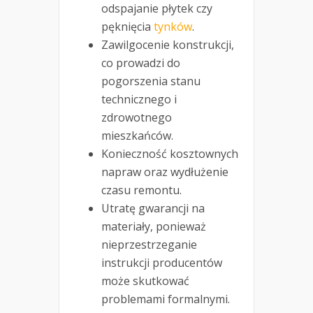
odspajanie płytek czy
pęknięcia
tynków
.
Zawilgocenie konstrukcji,
co prowadzi do
pogorszenia stanu
technicznego i
zdrowotnego
mieszkańców.
Konieczność kosztownych
napraw oraz wydłużenie
czasu remontu.
Utratę gwarancji na
materiały, ponieważ
nieprzestrzeganie
instrukcji producentów
może skutkować
problemami formalnymi.