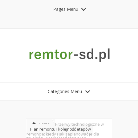
Pages Menu
Categories Menu
Home
Przerwy technologiczne w
Plan remontu i kolejność etapów
remoncie: kiedy i jak zaplanować je dla