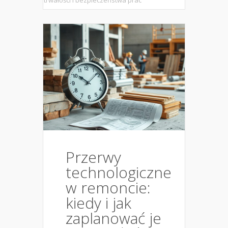
trwałości i bezpieczeństwa prac
Przerwy
technologiczne
w remoncie:
kiedy i jak
zaplanować je