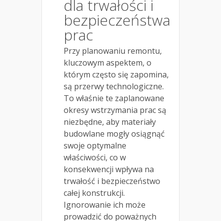
dla trwałości i
bezpieczeństwa
prac
Przy planowaniu remontu,
kluczowym aspektem, o
którym często się zapomina,
są przerwy technologiczne.
To właśnie te zaplanowane
okresy wstrzymania prac są
niezbędne, aby materiały
budowlane mogły osiągnąć
swoje optymalne
właściwości, co w
konsekwencji wpływa na
trwałość i bezpieczeństwo
całej konstrukcji.
Ignorowanie ich może
prowadzić do poważnych