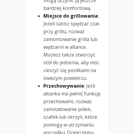
mogą uczynić ją jeszcze
bardziej komfortową.
Miejsce do grillowania
:
Jeżeli lubisz spędzać czas
przy grillu, rozważ
zamontowanie grilla lub
wędzarni w altance.
Możesz także stworzyć
stół do jedzenia, aby móc
cieszyć się posiłkami na
świeżym powietrzu.
Przechowywanie
: Jeśli
altanka ma pełnić funkcję
przechowalni, rozważ
zainstalowanie półek,
szafek lub skrzyń, które
pomogą w utrzymaniu
porządku. Dzięki temu