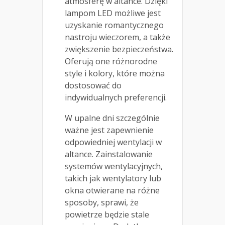
atmosferę w altance. Dzięki
lampom LED możliwe jest
uzyskanie romantycznego
nastroju wieczorem, a także
zwiększenie bezpieczeństwa.
Oferują one różnorodne
style i kolory, które można
dostosować do
indywidualnych preferencji.
W upalne dni szczególnie
ważne jest zapewnienie
odpowiedniej wentylacji w
altance. Zainstalowanie
systemów wentylacyjnych,
takich jak wentylatory lub
okna otwierane na różne
sposoby, sprawi, że
powietrze będzie stale