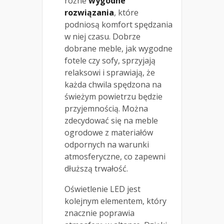
różne
wygodne
rozwiązania
, które
podniosą komfort spędzania
w niej czasu. Dobrze
dobrane meble, jak wygodne
fotele czy sofy, sprzyjają
relaksowi i sprawiają, że
każda chwila spędzona na
świeżym powietrzu będzie
przyjemnością. Można
zdecydować się na meble
ogrodowe z materiałów
odpornych na warunki
atmosferyczne, co zapewni
dłuższą trwałość.
Oświetlenie LED jest
kolejnym elementem, który
znacznie poprawia