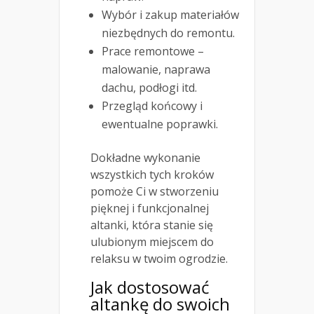
Wybór i zakup materiałów
niezbędnych do remontu.
Prace remontowe –
malowanie, naprawa
dachu, podłogi itd.
Przegląd końcowy i
ewentualne poprawki.
Dokładne wykonanie
wszystkich tych kroków
pomoże Ci w stworzeniu
pięknej i funkcjonalnej
altanki, która stanie się
ulubionym miejscem do
relaksu w twoim ogrodzie.
Jak dostosować
altankę do swoich