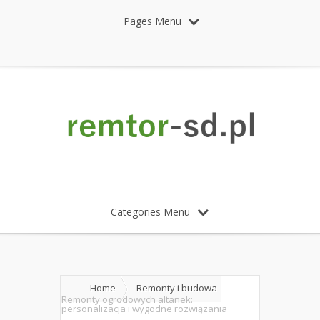
Pages Menu
Categories Menu
Home
Remonty i budowa
Remonty ogrodowych altanek:
personalizacja i wygodne rozwiązania