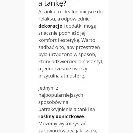
altankę?
Altanka to idealne miejsce do
relaksu, a odpowiednie
dekoracje
i dodatki mogą
znacznie podnieść jej
komfort i estetykę. Warto
zadbać o to, aby przestrzeń
była urządzona w sposób,
który odzwierciedla nasz styl,
a jednocześnie tworzy
przytulną atmosferę.
Jednym z
najpopularniejszych
sposobów na
uatrakcyjnienie altanki są
rośliny doniczkowe
.
Możemy wykorzystać
zarówno kwiaty, jak i zioła,