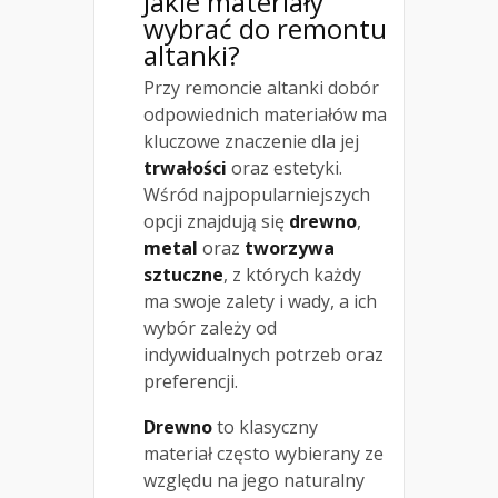
Jakie materiały
wybrać do remontu
altanki?
Przy remoncie altanki dobór
odpowiednich materiałów ma
kluczowe znaczenie dla jej
trwałości
oraz estetyki.
Wśród najpopularniejszych
opcji znajdują się
drewno
,
metal
oraz
tworzywa
sztuczne
, z których każdy
ma swoje zalety i wady, a ich
wybór zależy od
indywidualnych potrzeb oraz
preferencji.
Drewno
to klasyczny
materiał często wybierany ze
względu na jego naturalny