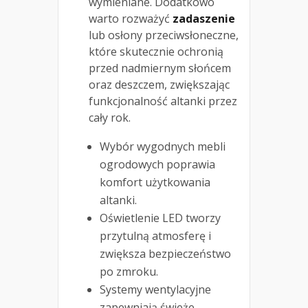
wymieniane. Dodatkowo
warto rozważyć
zadaszenie
lub osłony przeciwsłoneczne,
które skutecznie ochronią
przed nadmiernym słońcem
oraz deszczem, zwiększając
funkcjonalność altanki przez
cały rok.
Wybór wygodnych mebli
ogrodowych poprawia
komfort użytkowania
altanki.
Oświetlenie LED tworzy
przytulną atmosferę i
zwiększa bezpieczeństwo
po zmroku.
Systemy wentylacyjne
zapewniają świeże