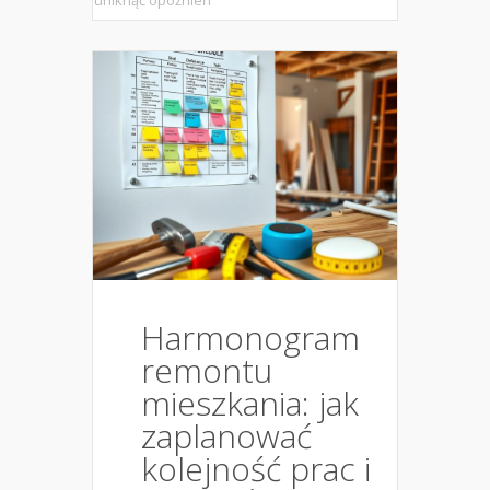
uniknąć opóźnień
Harmonogram
remontu
mieszkania: jak
zaplanować
kolejność prac i