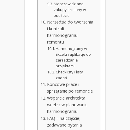
Nieprzewidziane
zakupy i zmiany w
budżecie
Narzędzia do tworzenia
i kontroli
harmonogramu
remontu
Harmonogramy w
Excelu i aplikacje do
zarządzania
projektami
Checklisty i listy
zadań
Końcowe prace i
sprzątanie po remoncie
Wsparcie architekta
wnętrz w planowaniu
harmonogramu
FAQ – najczęściej
zadawane pytania