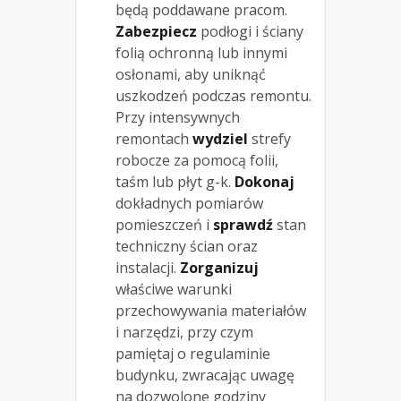
będą poddawane pracom.
Zabezpiecz
podłogi i ściany
folią ochronną lub innymi
osłonami, aby uniknąć
uszkodzeń podczas remontu.
Przy intensywnych
remontach
wydziel
strefy
robocze za pomocą folii,
taśm lub płyt g-k.
Dokonaj
dokładnych pomiarów
pomieszczeń i
sprawdź
stan
techniczny ścian oraz
instalacji.
Zorganizuj
właściwe warunki
przechowywania materiałów
i narzędzi, przy czym
pamiętaj o regulaminie
budynku, zwracając uwagę
na dozwolone godziny