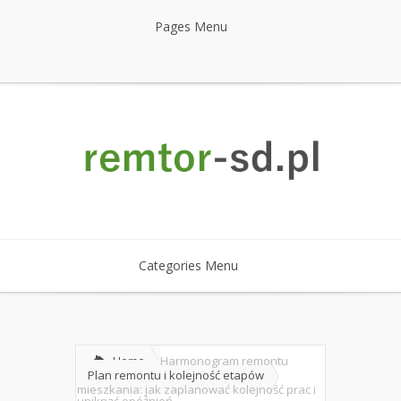
Pages Menu
Categories Menu
Home
Harmonogram remontu
Plan remontu i kolejność etapów
mieszkania: jak zaplanować kolejność prac i