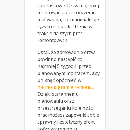
zatrzaskowe. Drzwi najlepiej
montować po zakończeniu
malowania, co zminimalizuje
ryzyko ich uszkodzenia w
trakcie dalszych prac
remontowych.
Ustal, że zamówienie drzwi
powinno nastąpić co
najmniej 5 tygodni przed
planowanym montażem, aby
uniknąć opóźnień w
harmonogramie remontu
.
Dzięki starannemu
planowaniu oraz
przestrzeganiu kolejności
prac możesz zapewnić sobie
sprawny i estetyczny efekt
końcowy remontu.