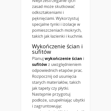
Nieprzestrzeganie tych
zasad może skutkować
odkształceniami i
pęknięciami. Wykorzystuj
specjalne tynki i izolacje w
pomieszczeniach mokrych,
takich jak łazienki i kuchnie.
Wykończenie ścian i
sufitów
Planuj
wykończenie ścian
i
sufitów
z uwzględnieniem
odpowiednich etapów prac.
Rozpocznij od usunięcia
starych materiałów, takich
jak tapety czy płytki.
Następnie przygotuj
podłoże, uzupełniając ubytki
i zagruntowując