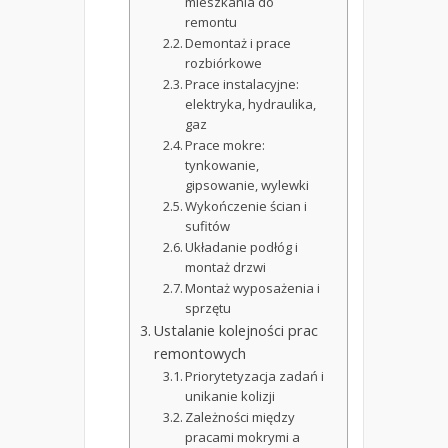
mieszkania do
remontu
Demontaż i prace
rozbiórkowe
Prace instalacyjne:
elektryka, hydraulika,
gaz
Prace mokre:
tynkowanie,
gipsowanie, wylewki
Wykończenie ścian i
sufitów
Układanie podłóg i
montaż drzwi
Montaż wyposażenia i
sprzętu
Ustalanie kolejności prac
remontowych
Priorytetyzacja zadań i
unikanie kolizji
Zależności między
pracami mokrymi a