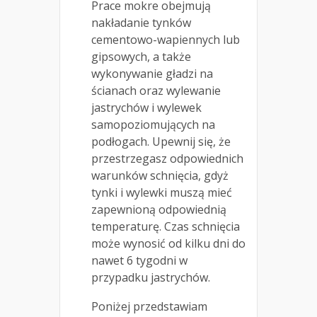
Prace mokre obejmują
nakładanie tynków
cementowo-wapiennych lub
gipsowych, a także
wykonywanie gładzi na
ścianach oraz wylewanie
jastrychów i wylewek
samopoziomujących na
podłogach. Upewnij się, że
przestrzegasz odpowiednich
warunków schnięcia, gdyż
tynki i wylewki muszą mieć
zapewnioną odpowiednią
temperaturę. Czas schnięcia
może wynosić od kilku dni do
nawet 6 tygodni w
przypadku jastrychów.
Poniżej przedstawiam