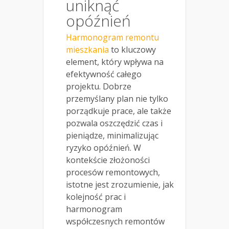
uniknąć
opóźnień
Harmonogram remontu
mieszkania
to kluczowy
element, który wpływa na
efektywność całego
projektu. Dobrze
przemyślany plan nie tylko
porządkuje prace, ale także
pozwala oszczędzić czas i
pieniądze, minimalizując
ryzyko opóźnień. W
kontekście złożoności
procesów remontowych,
istotne jest zrozumienie, jak
kolejność prac i
harmonogram
współczesnych remontów