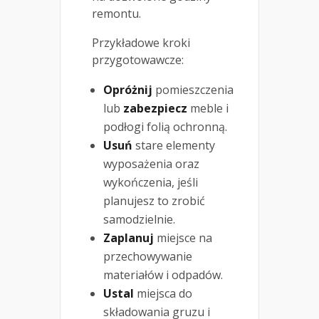
remontu.
Przykładowe kroki
przygotowawcze:
Opróżnij
pomieszczenia
lub
zabezpiecz
meble i
podłogi folią ochronną.
Usuń
stare elementy
wyposażenia oraz
wykończenia, jeśli
planujesz to zrobić
samodzielnie.
Zaplanuj
miejsce na
przechowywanie
materiałów i odpadów.
Ustal
miejsca do
składowania gruzu i