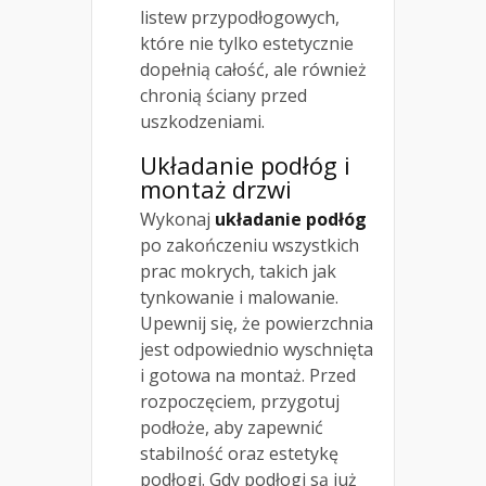
listew przypodłogowych,
które nie tylko estetycznie
dopełnią całość, ale również
chronią ściany przed
uszkodzeniami.
Układanie podłóg i
montaż drzwi
Wykonaj
układanie podłóg
po zakończeniu wszystkich
prac mokrych, takich jak
tynkowanie i malowanie.
Upewnij się, że powierzchnia
jest odpowiednio wyschnięta
i gotowa na montaż. Przed
rozpoczęciem, przygotuj
podłoże, aby zapewnić
stabilność oraz estetykę
podłogi. Gdy podłogi są już