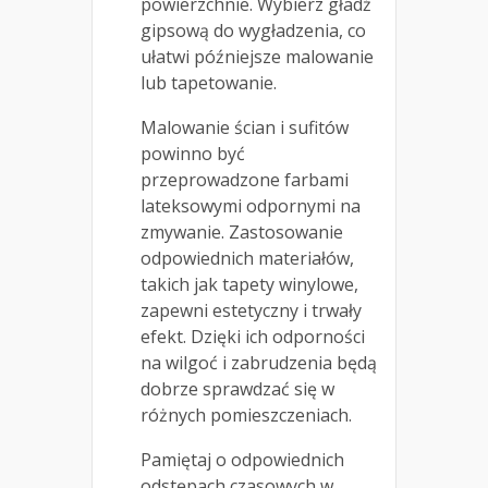
powierzchnie. Wybierz gładź
gipsową do wygładzenia, co
ułatwi późniejsze malowanie
lub tapetowanie.
Malowanie ścian i sufitów
powinno być
przeprowadzone farbami
lateksowymi odpornymi na
zmywanie. Zastosowanie
odpowiednich materiałów,
takich jak tapety winylowe,
zapewni estetyczny i trwały
efekt. Dzięki ich odporności
na wilgoć i zabrudzenia będą
dobrze sprawdzać się w
różnych pomieszczeniach.
Pamiętaj o odpowiednich
odstępach czasowych w