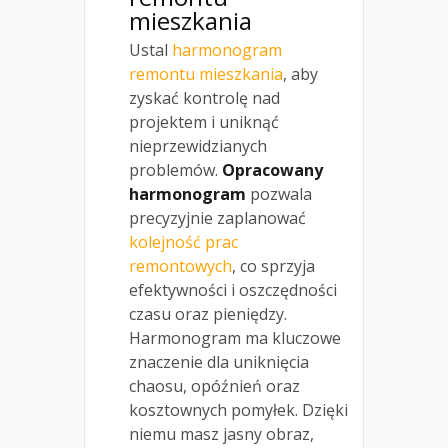
mieszkania
Ustal
harmonogram
remontu mieszkania
, aby
zyskać kontrolę nad
projektem i uniknąć
nieprzewidzianych
problemów.
Opracowany
harmonogram
pozwala
precyzyjnie zaplanować
kolejność prac
remontowych
, co sprzyja
efektywności i oszczędności
czasu oraz pieniędzy.
Harmonogram ma kluczowe
znaczenie dla uniknięcia
chaosu, opóźnień oraz
kosztownych pomyłek. Dzięki
niemu masz jasny obraz,