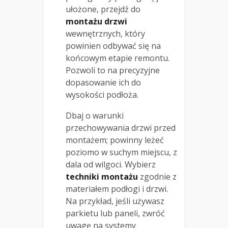
ułożone, przejdź do
montażu drzwi
wewnętrznych, który
powinien odbywać się na
końcowym etapie remontu.
Pozwoli to na precyzyjne
dopasowanie ich do
wysokości podłoża.
Dbaj o warunki
przechowywania drzwi przed
montażem; powinny leżeć
poziomo w suchym miejscu, z
dala od wilgoci. Wybierz
techniki montażu
zgodnie z
materiałem podłogi i drzwi.
Na przykład, jeśli używasz
parkietu lub paneli, zwróć
uwagę na systemy