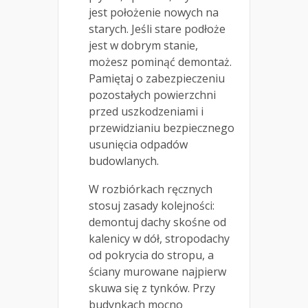
jest położenie nowych na
starych. Jeśli stare podłoże
jest w dobrym stanie,
możesz pominąć demontaż.
Pamiętaj o zabezpieczeniu
pozostałych powierzchni
przed uszkodzeniami i
przewidzianiu bezpiecznego
usunięcia odpadów
budowlanych.
W rozbiórkach ręcznych
stosuj zasady kolejności:
demontuj dachy skośne od
kalenicy w dół, stropodachy
od pokrycia do stropu, a
ściany murowane najpierw
skuwa się z tynków. Przy
budynkach mocno