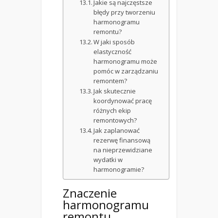
Jakie są najczęstsze
błędy przy tworzeniu
harmonogramu
remontu?
W jaki sposób
elastyczność
harmonogramu może
pomóc w zarządzaniu
remontem?
Jak skutecznie
koordynować pracę
różnych ekip
remontowych?
Jak zaplanować
rezerwę finansową
na nieprzewidziane
wydatki w
harmonogramie?
Znaczenie
harmonogramu
remontu