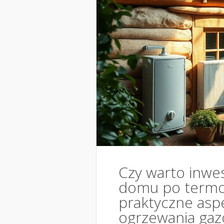
Czy warto inwe
domu po termo
praktyczne asp
ogrzewania ga