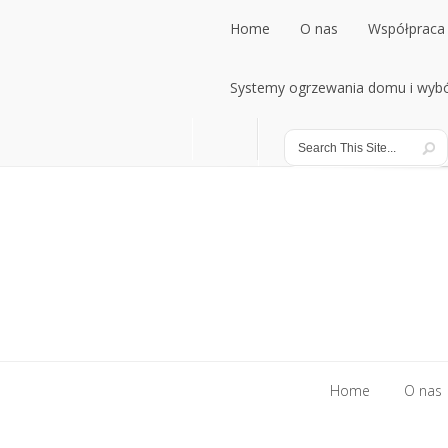
Home
O nas
Współpraca 
Home
Systemy ogrzewania domu i wybó
O nas
Współpraca 
Systemy ogrzewania domu i wybó
Home
O nas