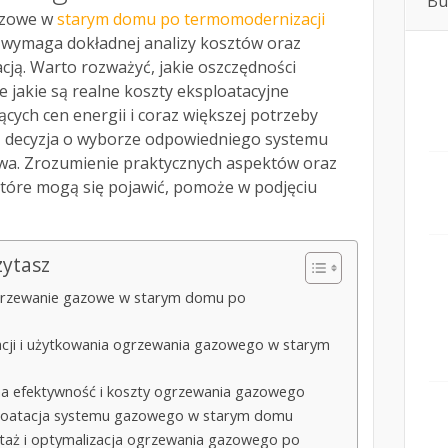
Bu
zowe w
starym domu po termomodernizacji
 wymaga dokładnej analizy kosztów oraz
cją. Warto rozważyć, jakie oszczędności
że jakie są realne koszty eksploatacyjne
cych cen energii i coraz większej potrzeby
, decyzja o wyborze odpowiedniego systemu
owa. Zrozumienie praktycznych aspektów oraz
tóre mogą się pojawić, pomoże w podjęciu
zytasz
ogrzewanie gazowe w starym domu po
acji i użytkowania ogrzewania gazowego w starym
a efektywność i koszty ogrzewania gazowego
sploatacja systemu gazowego w starym domu
ontaż i optymalizacja ogrzewania gazowego po