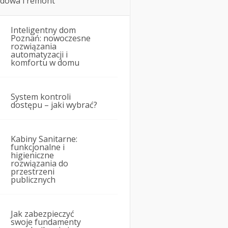
dowa i remont
Inteligentny dom
Poznań: nowoczesne
rozwiązania
automatyzacji i
komfortu w domu
System kontroli
dostępu – jaki wybrać?
Kabiny Sanitarne:
funkcjonalne i
higieniczne
rozwiązania do
przestrzeni
publicznych
Jak zabezpieczyć
swoje fundamenty