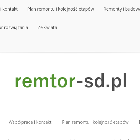
i kontakt
Plan remontu i kolejność etapów
Remonty i budow
r rozwiązania
i kontakt
Plan remontu i kolejność etapów
Ze świata
Remonty i budow
r rozwiązania
Ze świata
Współpraca i kontakt
Plan remontu i kolejność etapów