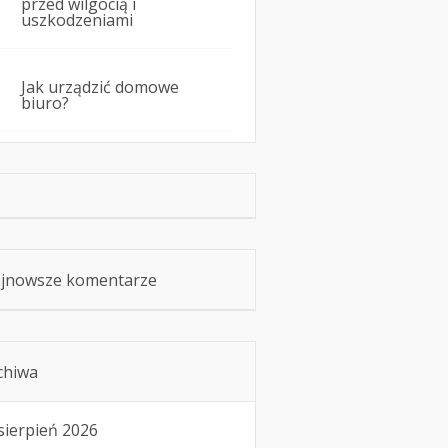
przed wilgocią i
uszkodzeniami
Jak urządzić domowe
biuro?
jnowsze komentarze
chiwa
sierpień 2026