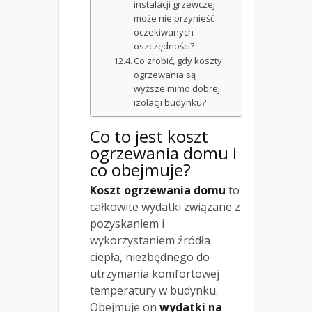
instalacji grzewczej
może nie przynieść
oczekiwanych
oszczędności?
Co zrobić, gdy koszty
ogrzewania są
wyższe mimo dobrej
izolacji budynku?
Co to jest koszt
ogrzewania domu i
co obejmuje?
Koszt ogrzewania domu
to
całkowite wydatki związane z
pozyskaniem i
wykorzystaniem źródła
ciepła, niezbędnego do
utrzymania komfortowej
temperatury w budynku.
Obejmuje on
wydatki na