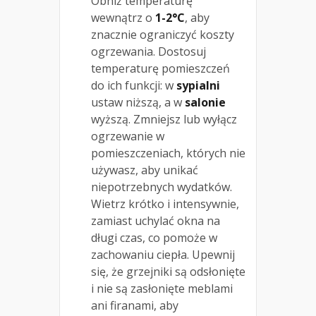
Obniż temperaturę
wewnątrz o
1-2°C
, aby
znacznie ograniczyć koszty
ogrzewania. Dostosuj
temperaturę pomieszczeń
do ich funkcji: w
sypialni
ustaw niższą, a w
salonie
wyższą. Zmniejsz lub wyłącz
ogrzewanie w
pomieszczeniach, których nie
używasz, aby unikać
niepotrzebnych wydatków.
Wietrz krótko i intensywnie,
zamiast uchylać okna na
długi czas, co pomoże w
zachowaniu ciepła. Upewnij
się, że grzejniki są odsłonięte
i nie są zasłonięte meblami
ani firanami, aby