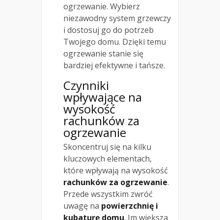
ogrzewanie. Wybierz
niezawodny system grzewczy
i dostosuj go do potrzeb
Twojego domu. Dzięki temu
ogrzewanie stanie się
bardziej efektywne i tańsze.
Czynniki
wpływające na
wysokość
rachunków za
ogrzewanie
Skoncentruj się na kilku
kluczowych elementach,
które wpływają na wysokość
rachunków za ogrzewanie
.
Przede wszystkim zwróć
uwagę na
powierzchnię i
kubaturę domu
. Im większa