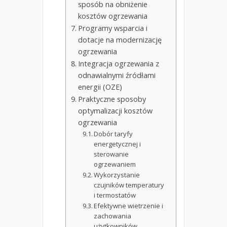
sposób na obniżenie
kosztów ogrzewania
Programy wsparcia i
dotacje na modernizację
ogrzewania
Integracja ogrzewania z
odnawialnymi źródłami
energii (OZE)
Praktyczne sposoby
optymalizacji kosztów
ogrzewania
Dobór taryfy
energetycznej i
sterowanie
ogrzewaniem
Wykorzystanie
czujników temperatury
i termostatów
Efektywne wietrzenie i
zachowania
użytkowników