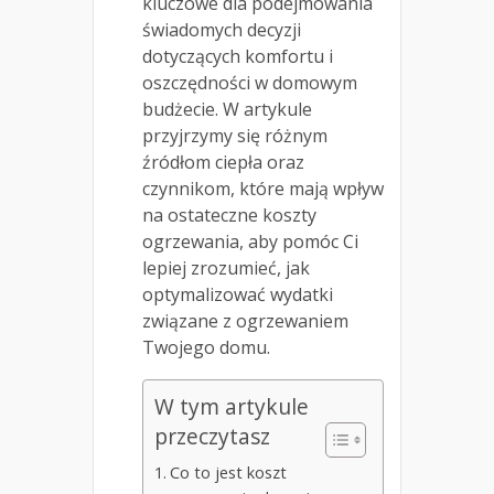
kluczowe dla podejmowania
świadomych decyzji
dotyczących komfortu i
oszczędności w domowym
budżecie. W artykule
przyjrzymy się różnym
źródłom ciepła oraz
czynnikom, które mają wpływ
na ostateczne koszty
ogrzewania, aby pomóc Ci
lepiej zrozumieć, jak
optymalizować wydatki
związane z ogrzewaniem
Twojego domu.
W tym artykule
przeczytasz
Co to jest koszt