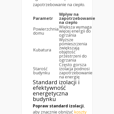
zapotrzebowanie na ciepło.
Wpływ na
Parametr
zapotrzebowanie
na ciepło
Większa wymaga
Powierzchnia
więcej energii do
domu
ogrzania
Wyższe
pomieszczenia
zwiększają
Kubatura
objętość
przestrzeni do
ogrzania
Często gorsza
Starość
izolacja podnosi
budynku
zapotrzebowanie
na energię
Standard izolacji i
efektywność
energetyczna
budynku
Popraw standard izolacji
,
aby znacznie obniżyć
koszty