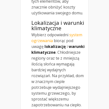
tych elementów, aby
znacznie obniżyć koszty
użytkowania swojego domu.
Lokalizacja i warunki
klimatyczne
Wybierz odpowiedni
system
ogrzewania
biorąc pod
uwagę
lokalizację
i
warunki
klimatyczne
. Chłodniejsze
regiony oraz te z mniejszą
ilością słońca wymagają
bardziej wydajnych
rozwiązań. Na przykład, dom
w znacznym cieple
potrzebuje wydajniejszego
systemu grzewczego, by
sprostać większemu
zapotrzebowaniu na ciepło.