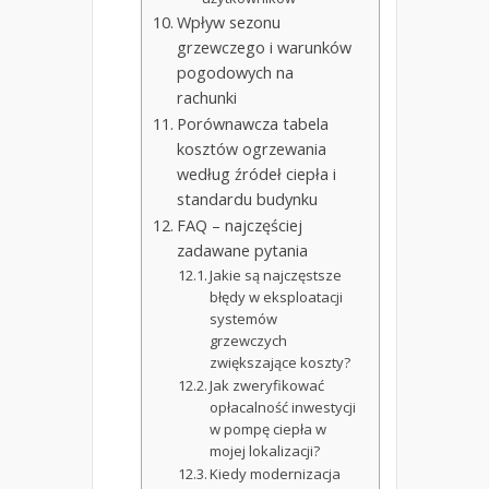
Wpływ sezonu
grzewczego i warunków
pogodowych na
rachunki
Porównawcza tabela
kosztów ogrzewania
według źródeł ciepła i
standardu budynku
FAQ – najczęściej
zadawane pytania
Jakie są najczęstsze
błędy w eksploatacji
systemów
grzewczych
zwiększające koszty?
Jak zweryfikować
opłacalność inwestycji
w pompę ciepła w
mojej lokalizacji?
Kiedy modernizacja