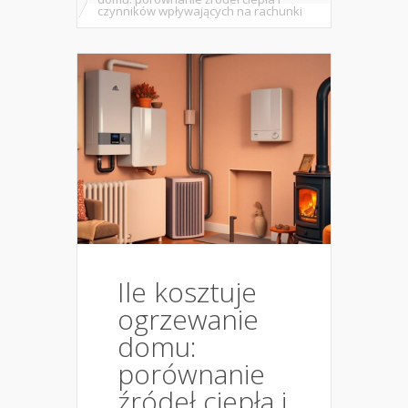
czynników wpływających na rachunki
Ile kosztuje
ogrzewanie
domu:
porównanie
źródeł ciepła i