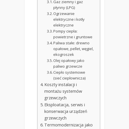
Gaz ziemny i gaz
płynny (LPG)
Ogrzewanie
elektryczne i kotły
elektryczne
Pompy ciepła:
powietrzne i gruntowe
Paliwa stałe: drewno
opałowe, pellet, węgiel,
ekogroszek
Olej opałowy jako
paliwo grzewcze
Ciepło systemowe
(sieć ciepłownicza)
Koszty instalacji i
montażu systemów
grzewczych
Eksploatacja, serwis i
konserwacja urządzeń
grzewczych
Termomodernizacja jako