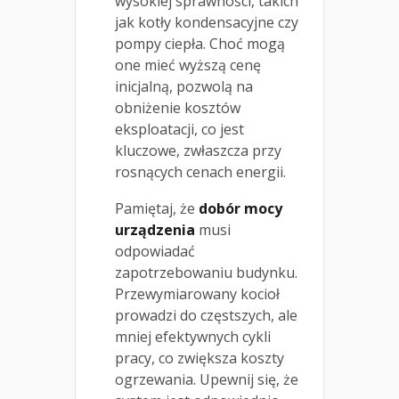
wysokiej sprawności, takich
jak kotły kondensacyjne czy
pompy ciepła. Choć mogą
one mieć wyższą cenę
inicjalną, pozwolą na
obniżenie kosztów
eksploatacji, co jest
kluczowe, zwłaszcza przy
rosnących cenach energii.
Pamiętaj, że
dobór mocy
urządzenia
musi
odpowiadać
zapotrzebowaniu budynku.
Przewymiarowany kocioł
prowadzi do częstszych, ale
mniej efektywnych cykli
pracy, co zwiększa koszty
ogrzewania. Upewnij się, że