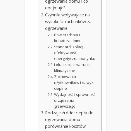
ogrzewania domu i co
obejmuje?
Czynniki wpływające na
wysokość rachunków za
ogrzewanie
Powierzchnia i
kubatura domu
Standard izolacji i
efektywność
energetyczna budynku
Lokalizacja i warunki
klimatyczne
Zachowania
użytkowników i nawyki
cieplne
Wydajność i sprawność
urządzenia
grzewczego
Rodzaje źródeł ciepła do
ogrzewania domu –
porównanie kosztów