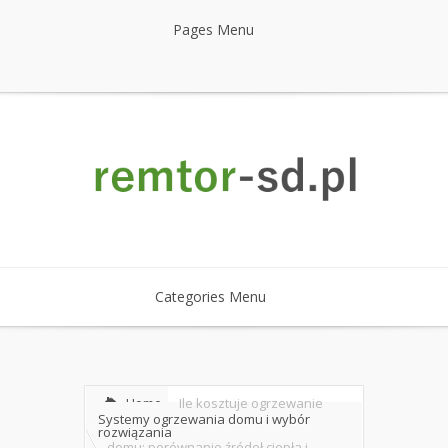
Pages Menu
Categories Menu
Home
Ile kosztuje ogrzewanie
Systemy ogrzewania domu i wybór
rozwiązania
domu: porównanie źródeł ciepła i