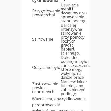
cyklinowania
Usunięcie
mebli i
Przygotowanie
dywanów oraz
powierzchni
sprawdzenie
stanu podłogi.
Bardziej
intensywne
szlifowanie
przy pomocy
Szlifowanie
różnych
gradacji
papieru
ściernego.
Dokładne
usunięcie pyłu i
zanieczyszczeń,
Odsysanie pyłu
które mogą
wpłynąć na
dalsze prace.
Nanieść lakier
Zastosowanie
lub olej, aby
powłok
zabezpieczyć
ochronnych
podłogę.
Ważne jest, aby cyklinowanie
przeprowadzał
wykwalifikowany specjalista,