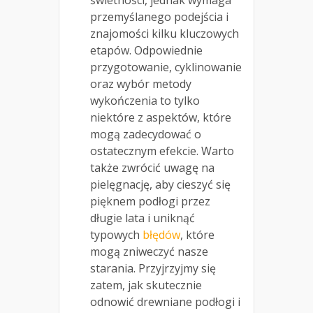
świetności, jednak wymaga
przemyślanego podejścia i
znajomości kilku kluczowych
etapów. Odpowiednie
przygotowanie, cyklinowanie
oraz wybór metody
wykończenia to tylko
niektóre z aspektów, które
mogą zadecydować o
ostatecznym efekcie. Warto
także zwrócić uwagę na
pielęgnację, aby cieszyć się
pięknem podłogi przez
długie lata i uniknąć
typowych
błędów
, które
mogą zniweczyć nasze
starania. Przyjrzyjmy się
zatem, jak skutecznie
odnowić drewniane podłogi i