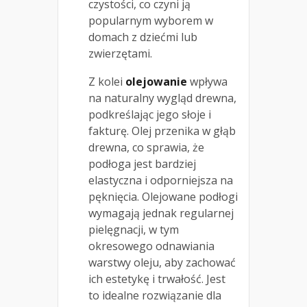
czystości, co czyni ją
popularnym wyborem w
domach z dziećmi lub
zwierzętami.
Z kolei
olejowanie
wpływa
na naturalny wygląd drewna,
podkreślając jego słoje i
fakturę. Olej przenika w głąb
drewna, co sprawia, że
podłoga jest bardziej
elastyczna i odporniejsza na
pęknięcia. Olejowane podłogi
wymagają jednak regularnej
pielęgnacji, w tym
okresowego odnawiania
warstwy oleju, aby zachować
ich estetykę i trwałość. Jest
to idealne rozwiązanie dla