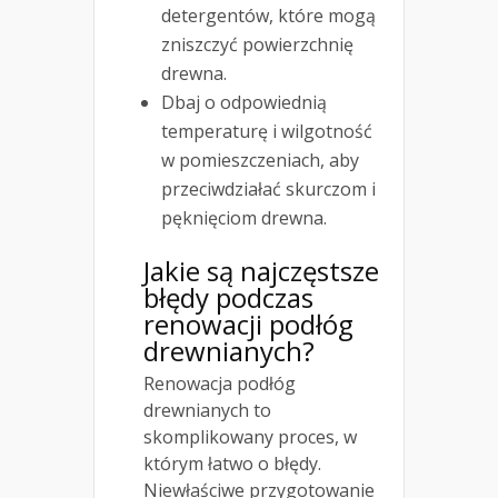
detergentów, które mogą
zniszczyć powierzchnię
drewna.
Dbaj o odpowiednią
temperaturę i wilgotność
w pomieszczeniach, aby
przeciwdziałać skurczom i
pęknięciom drewna.
Jakie są najczęstsze
błędy podczas
renowacji podłóg
drewnianych?
Renowacja podłóg
drewnianych to
skomplikowany proces, w
którym łatwo o błędy.
Niewłaściwe przygotowanie