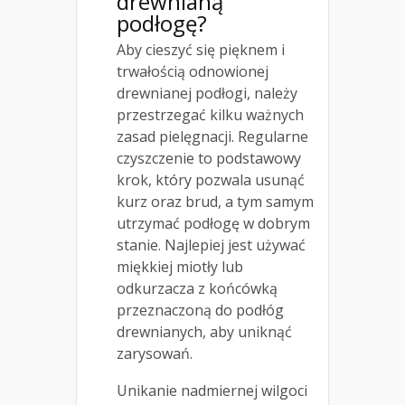
drewnianą
podłogę?
Aby cieszyć się pięknem i
trwałością odnowionej
drewnianej podłogi, należy
przestrzegać kilku ważnych
zasad pielęgnacji. Regularne
czyszczenie to podstawowy
krok, który pozwala usunąć
kurz oraz brud, a tym samym
utrzymać podłogę w dobrym
stanie. Najlepiej jest używać
miękkiej miotły lub
odkurzacza z końcówką
przeznaczoną do podłóg
drewnianych, aby uniknąć
zarysowań.
Unikanie nadmiernej wilgoci