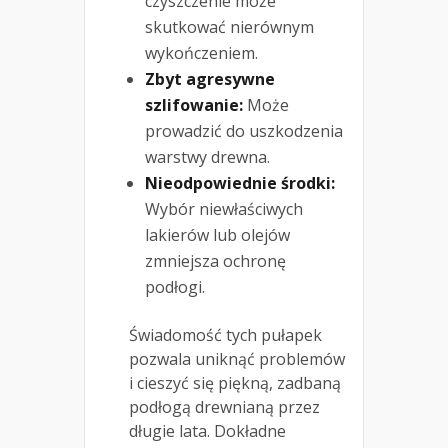
czyszczenie może
skutkować nierównym
wykończeniem.
Zbyt agresywne
szlifowanie:
Może
prowadzić do uszkodzenia
warstwy drewna.
Nieodpowiednie środki:
Wybór niewłaściwych
lakierów lub olejów
zmniejsza ochronę
podłogi.
Świadomość tych pułapek
pozwala uniknąć problemów
i cieszyć się piękną, zadbaną
podłogą drewnianą przez
długie lata. Dokładne