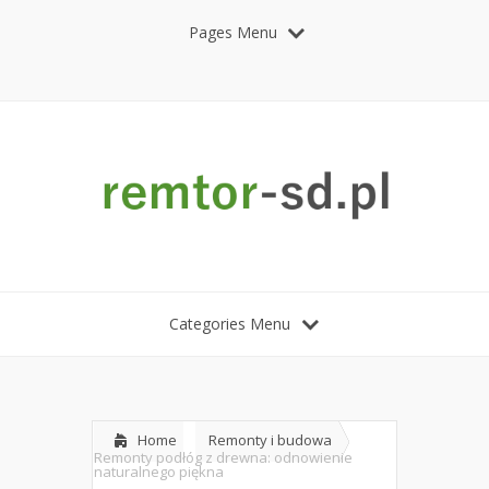
Pages Menu
Categories Menu
Home
Remonty i budowa
Remonty podłóg z drewna: odnowienie
naturalnego piękna