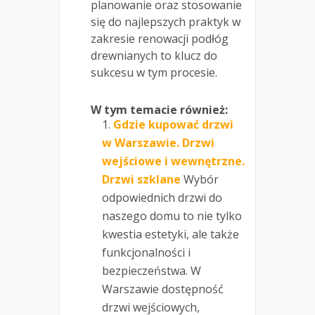
planowanie oraz stosowanie
się do najlepszych praktyk w
zakresie renowacji podłóg
drewnianych to klucz do
sukcesu w tym procesie.
W tym temacie również:
Gdzie kupować drzwi
w Warszawie. Drzwi
wejściowe i wewnętrzne.
Drzwi szklane
Wybór
odpowiednich drzwi do
naszego domu to nie tylko
kwestia estetyki, ale także
funkcjonalności i
bezpieczeństwa. W
Warszawie dostępność
drzwi wejściowych,