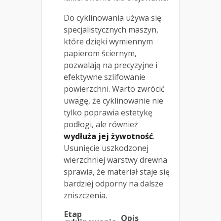
Do cyklinowania używa się
specjalistycznych maszyn,
które dzięki wymiennym
papierom ściernym,
pozwalają na precyzyjne i
efektywne szlifowanie
powierzchni. Warto zwrócić
uwagę, że cyklinowanie nie
tylko poprawia estetykę
podłogi, ale również
wydłuża jej żywotność
.
Usunięcie uszkodzonej
wierzchniej warstwy drewna
sprawia, że materiał staje się
bardziej odporny na dalsze
zniszczenia.
Etap
Opis