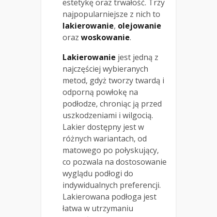
estetykę oraz trwałość. Trzy
najpopularniejsze z nich to
lakierowanie
,
olejowanie
oraz
woskowanie
.
Lakierowanie
jest jedną z
najczęściej wybieranych
metod, gdyż tworzy twardą i
odporną powłokę na
podłodze, chroniąc ją przed
uszkodzeniami i wilgocią.
Lakier dostępny jest w
różnych wariantach, od
matowego po połyskujący,
co pozwala na dostosowanie
wyglądu podłogi do
indywidualnych preferencji.
Lakierowana podłoga jest
łatwa w utrzymaniu