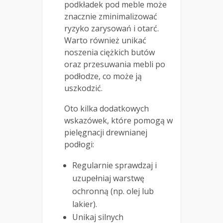
podkładek pod meble może
znacznie zminimalizować
ryzyko zarysowań i otarć.
Warto również unikać
noszenia ciężkich butów
oraz przesuwania mebli po
podłodze, co może ją
uszkodzić.
Oto kilka dodatkowych
wskazówek, które pomogą w
pielęgnacji drewnianej
podłogi:
Regularnie sprawdzaj i
uzupełniaj warstwę
ochronną (np. olej lub
lakier).
Unikaj silnych