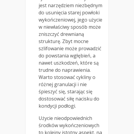
jest narzędziem niezbędnym
do usunięcia starej powłoki
wykończeniowej, jego użycie
w niewłaściwy sposób może
zniszczyć drewnianą
strukturę. Zbyt mocne
szlifowanie może prowadzić
do powstania wgłębień, a
nawet uszkodzeń, które są
trudne do naprawienia.
Warto stosować cykliny o
różnej granulacji i nie
śpieszyć się, starając się
dostosować siłę nacisku do
kondycji podłogi.
Użycie nieodpowiednich
środków wykończeniowych
to kolejny istotny aspekt, na