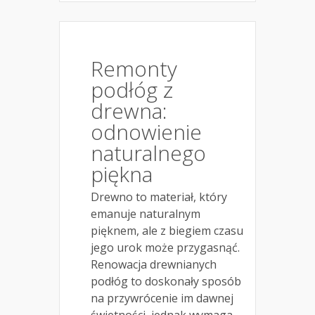
Remonty
podłóg z
drewna:
odnowienie
naturalnego
piękna
Drewno to materiał, który
emanuje naturalnym
pięknem, ale z biegiem czasu
jego urok może przygasnąć.
Renowacja drewnianych
podłóg to doskonały sposób
na przywrócenie im dawnej