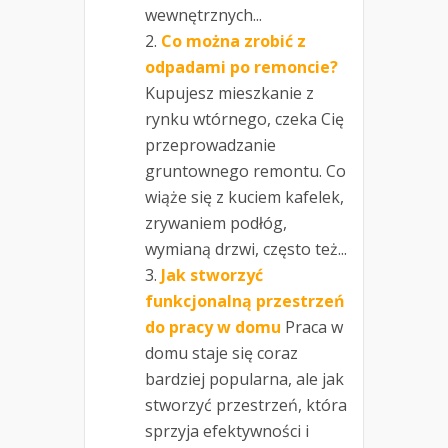
wewnętrznych...
Co można zrobić z
odpadami po remoncie?
Kupujesz mieszkanie z
rynku wtórnego, czeka Cię
przeprowadzanie
gruntownego remontu. Co
wiąże się z kuciem kafelek,
zrywaniem podłóg,
wymianą drzwi, często też...
Jak stworzyć
funkcjonalną przestrzeń
do pracy w domu
Praca w
domu staje się coraz
bardziej popularna, ale jak
stworzyć przestrzeń, która
sprzyja efektywności i