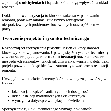
zapominaj o
odchyleniach i kątach
, które mogą wpływać na układ
wnętrza.
Dokładna
inwentaryzacja
to klucz do sukcesu w planowaniu
remontu, ponieważ minimalizuje ryzyko wystąpienia
niespodziewanych problemów budowlanych oraz opóźnień w
pracy.
Tworzenie projektu i rysunku technicznego
Rozpocznij od sporządzenia
projektu łazienki
, który stanowi
kluczowy krok w planowaniu. Upewnij się, że
rysunek techniczny
zawiera szczegóły dotyczące
układu instalacji
oraz rozmieszczenia
niezbędnych elementów, takich jak umywalka, wanna i toaleta. Taki
projekt pozwoli uniknąć błędów i zautomatyzować proces realizacji
remontu.
Uwzględnij w projekcie elementy, które powinny znajdować się w
łazience:
lokalizacja urządzeń sanitarnych i ich dostępność
układ instalacji hydraulicznych i elektrycznych
wymagania dotyczące wentylacji i oświetlenia
Sporządzenie rysunku technicznego wymaga dokładności,