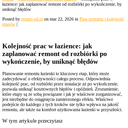
łazience: jak zaplanować remont od rozbiórki po wykończenie, by
uniknąć błędów
Posted by
remtor-sd.pl
on mar 22, 2026 in
Plan remontu i kolejność
etapów
|
Kolejność prac w łazience: jak
zaplanować remont od rozbiórki po
wykończenie, by uniknąć błędów
Planowanie remontu łazienki to kluczowy etap, który może
zadecydować o efektywności całego procesu. Odpowiednia
kolejność prac, od rozbiórki przez instalacje aż po wykończenie,
pozwala uniknąć kosztownych błędów i opóźnień. Zrozumienie,
które etapy są ze sobą powiązane i jak je właściwie zorganizować,
jest niezbędne do osiągnięcia zamierzonego efektu. Właściwe
podejście do każdego z tych kroków nie tylko wpływa na jakość
remontu, ale także na komfort użytkowania łazienki w przyszłości.
W tym artykule przeczytasz