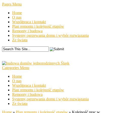
Pages Menu
Home
O nas
Współpraca i kontakt
Plan remontu i kolejność etapów
Remonty i budowa
Systemy ogrzewania domu i wybór rozwiązania
Ze świata
Categories Menu
Home
O nas
Współpraca i kontakt
Plan remontu i kolejność etapów
Remonty i budowa
Systemy ogrzewania domu i wybór rozwiązania
Ze świata
Home
»
Plan remontu i kolejność etapów
»
Kolejność prac w