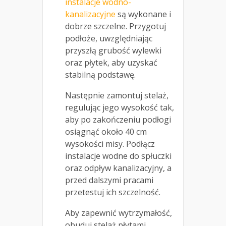
instalacje wodno-
kanalizacyjne
są wykonane i
dobrze szczelne. Przygotuj
podłoże, uwzględniając
przyszłą grubość wylewki
oraz płytek, aby uzyskać
stabilną podstawę.
Następnie zamontuj stelaż,
regulując jego wysokość tak,
aby po zakończeniu podłogi
osiągnąć około 40 cm
wysokości misy. Podłącz
instalacje wodne do spłuczki
oraz odpływ kanalizacyjny, a
przed dalszymi pracami
przetestuj ich szczelność.
Aby zapewnić wytrzymałość,
obuduj stelaż płytami