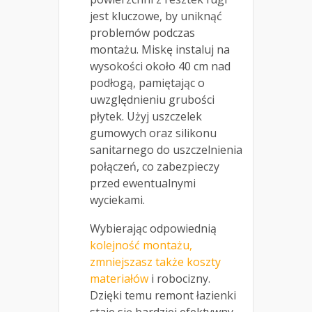
jest kluczowe, by uniknąć
problemów podczas
montażu. Miskę instaluj na
wysokości około 40 cm nad
podłogą, pamiętając o
uwzględnieniu grubości
płytek. Użyj uszczelek
gumowych oraz silikonu
sanitarnego do uszczelnienia
połączeń, co zabezpieczy
przed ewentualnymi
wyciekami.
Wybierając odpowiednią
kolejność montażu,
zmniejszasz także koszty
materiałów
i robocizny.
Dzięki temu remont łazienki
staje się bardziej efektywny,