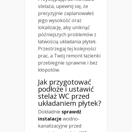
stelaża, upewnij się, że
precyzyjnie zaplanowałeś
jego wysokość oraz
lokalizację, aby uniknąć
późniejszych problemów z
łatwością układania płytek.
Przestrzegaj tej kolejności
prac, a Twój remont łazienki
przebiegnie sprawnie i bez
kłopotów.
Jak przygotować
podłoże i ustawić
stelaż WC przed
układaniem płytek?
Dokładnie
sprawdź
instalacje
wodno-
kanalizacyjne przed