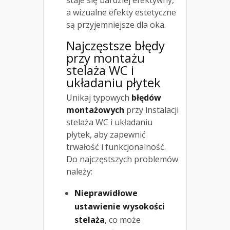
a wizualne efekty estetyczne
są przyjemniejsze dla oka.
Najczęstsze błędy
przy montażu
stelaża WC i
układaniu płytek
Unikaj typowych
błędów
montażowych
przy instalacji
stelaża WC i układaniu
płytek, aby zapewnić
trwałość i funkcjonalność.
Do najczęstszych problemów
należy:
Nieprawidłowe
ustawienie wysokości
stelaża
, co może