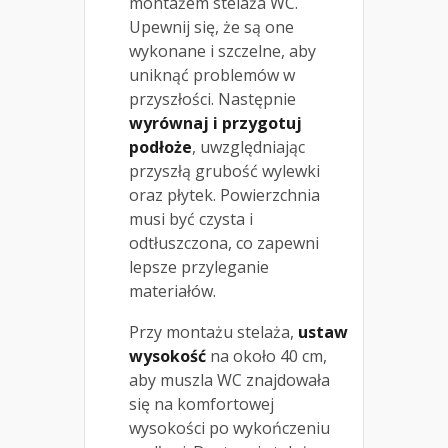
montażem stelaża WC.
Upewnij się, że są one
wykonane i szczelne, aby
uniknąć problemów w
przyszłości. Następnie
wyrównaj i przygotuj
podłoże
, uwzględniając
przyszłą grubość wylewki
oraz płytek. Powierzchnia
musi być czysta i
odtłuszczona, co zapewni
lepsze przyleganie
materiałów.
Przy montażu stelaża,
ustaw
wysokość
na około 40 cm,
aby muszla WC znajdowała
się na komfortowej
wysokości po wykończeniu