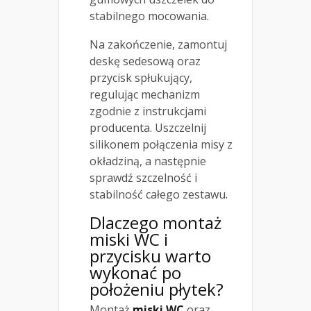
stabilnego mocowania.
Na zakończenie, zamontuj
deskę sedesową oraz
przycisk spłukujący,
regulując mechanizm
zgodnie z instrukcjami
producenta. Uszczelnij
silikonem połączenia misy z
okładziną, a następnie
sprawdź szczelność i
stabilność całego zestawu.
Dlaczego montaż
miski WC i
przycisku warto
wykonać po
położeniu płytek?
Montaż
miski WC
oraz