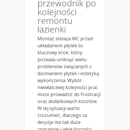
przewodnik po
kolejności
remontu
łazienki
Montaż stelaża WC przed
układaniem płytek to
kluczowy krok, który
pozwala uniknąć wielu
problemów związanych z
docinaniem płytek i estetyką
wykończenia. Wybór
niewłaściwej kolejności prac
może prowadzić do frustracji
oraz dodatkowych kosztów.
W tej sytuacji warto
zrozumieć, dlaczego ta
decyzja ma tak duże
znaczenie i jakie korzyści