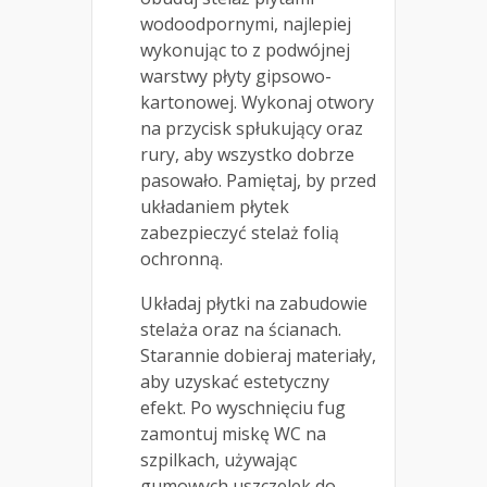
wodoodpornymi, najlepiej
wykonując to z podwójnej
warstwy płyty gipsowo-
kartonowej. Wykonaj otwory
na przycisk spłukujący oraz
rury, aby wszystko dobrze
pasowało. Pamiętaj, by przed
układaniem płytek
zabezpieczyć stelaż folią
ochronną.
Układaj płytki na zabudowie
stelaża oraz na ścianach.
Starannie dobieraj materiały,
aby uzyskać estetyczny
efekt. Po wyschnięciu fug
zamontuj miskę WC na
szpilkach, używając
gumowych uszczelek do