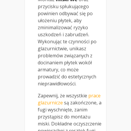
przycisku spłukującego
powinien odbywać się po
ułożeniu płytek, aby
zminimalizować ryzyko
uszkodzeń i zabrudzeń.
Wykonując te czynności po
glazurnictwie, unikasz
problemów związanych z
docinaniem płytek wokół
armatury, co może
prowadzić do estetycznych
nieprawidłowości.
Zapewnij, że wszystkie
prace
glazurnicze
są zakończone, a
fugi wyschnięte, zanim
przystąpisz do montażu
miski. Dokładne oczyszczenie
powierzchni z resztek fugi