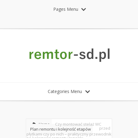
Pages Menu
Categories Menu
Home
Czy montować stelaż WC
przed
Plan remontu i kolejność etapów
płytkami czy po nich – praktyczny przewodnik