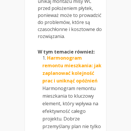
unikaj montażu misy WC
przed położeniem płytek,
ponieważ może to prowadzić
do problemów, które są
czasochłonne i kosztowne do
rozwiązania.
W tym temacie również:
Harmonogram
remontu mieszkania: jak
zaplanować kolejność
prac i uniknąć opóźnień
Harmonogram remontu
mieszkania to kluczowy
element, który wpływa na
efektywność całego
projektu. Dobrze
przemyślany plan nie tylko