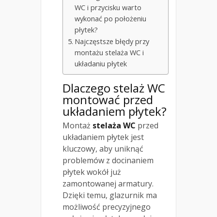
WC i przycisku warto
wykonać po położeniu
płytek?
Najczęstsze błędy przy
montażu stelaża WC i
układaniu płytek
Dlaczego stelaż WC
montować przed
układaniem płytek
?
Montaż
stelaża WC
przed
układaniem płytek jest
kluczowy, aby uniknąć
problemów z docinaniem
płytek wokół już
zamontowanej armatury.
Dzięki temu, glazurnik ma
możliwość precyzyjnego