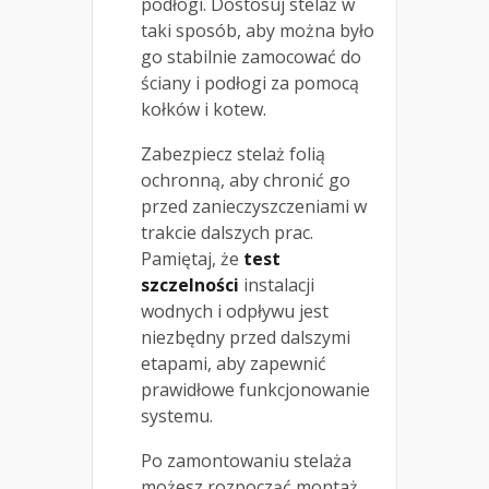
podłogi. Dostosuj stelaż w
taki sposób, aby można było
go stabilnie zamocować do
ściany i podłogi za pomocą
kołków i kotew.
Zabezpiecz stelaż folią
ochronną, aby chronić go
przed zanieczyszczeniami w
trakcie dalszych prac.
Pamiętaj, że
test
szczelności
instalacji
wodnych i odpływu jest
niezbędny przed dalszymi
etapami, aby zapewnić
prawidłowe funkcjonowanie
systemu.
Po zamontowaniu stelaża
możesz rozpocząć montaż