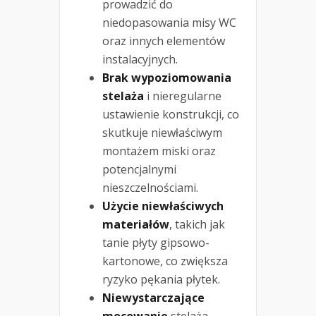
prowadzić do
niedopasowania misy WC
oraz innych elementów
instalacyjnych.
Brak wypoziomowania
stelaża
i nieregularne
ustawienie konstrukcji, co
skutkuje niewłaściwym
montażem miski oraz
potencjalnymi
nieszczelnościami.
Użycie niewłaściwych
materiałów
, takich jak
tanie płyty gipsowo-
kartonowe, co zwiększa
ryzyko pękania płytek.
Niewystarczające
mocowanie
stelaża