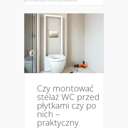
po kolejności remontu łazienki
Czy montować
stelaż WC przed
płytkami czy po
nich –
praktyczny