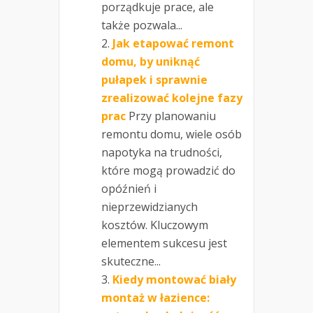
porządkuje prace, ale
także pozwala...
Jak etapować remont
domu, by uniknąć
pułapek i sprawnie
zrealizować kolejne fazy
prac
Przy planowaniu
remontu domu, wiele osób
napotyka na trudności,
które mogą prowadzić do
opóźnień i
nieprzewidzianych
kosztów. Kluczowym
elementem sukcesu jest
skuteczne...
Kiedy montować biały
montaż w łazience: