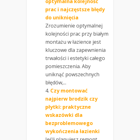
optymalna kolejność
prac i najczęstsze błędy
do uniknięcia
Zrozumienie optymalnej
kolejności prac przy białym
montażu w łazience jest
kluczowe dla zapewnienia
trwałości i estetyki całego
pomieszczenia. Aby
uniknąć powszechnych
błędów,...
Czy montować
najpierw brodzik czy
płytki: praktyczne
wskazówki dla
bezproblemowego
wykończenia łazienki
Jeśli planujesz remont