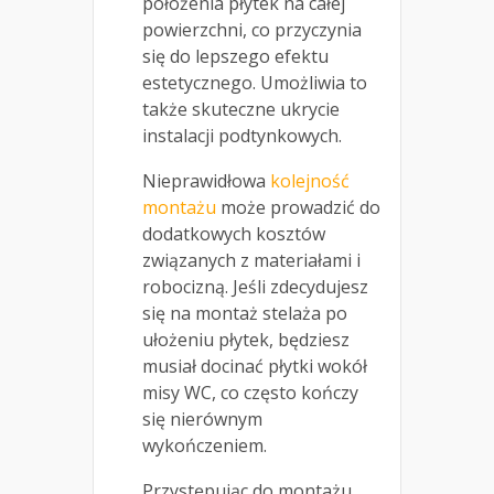
położenia płytek na całej
powierzchni, co przyczynia
się do lepszego efektu
estetycznego. Umożliwia to
także skuteczne ukrycie
instalacji podtynkowych.
Nieprawidłowa
kolejność
montażu
może prowadzić do
dodatkowych kosztów
związanych z materiałami i
robocizną. Jeśli zdecydujesz
się na montaż stelaża po
ułożeniu płytek, będziesz
musiał docinać płytki wokół
misy WC, co często kończy
się nierównym
wykończeniem.
Przystępując do montażu