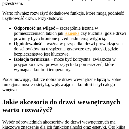
przestrzeni.
Warto również rozważyć dodatkowe funkcje, które mogą podnieść
użytkowość drzwi. Przykładowo:
Odporność na wilgoć
– szczególnie istotna w
pomieszczeniach takich jak
łazienka
czy kuchnia, gdzie drzwi
powinny być chronione przed nadmierną wilgocią.
Ogniotrwałość
– ważna w przypadku drzwi prowadzących
do schowków na urządzenia grzewcze czy piecyki, gdzie
bezpieczeństwo jest kluczowe.
Izolacja termiczna
– może być korzystna, zwłaszcza w
przypadku drzwi prowadzących do pomieszczeń, które
wymagają kontroli temperatury.
Podsumowując, dobrze dobrane drzwi wewnętrzne łączą w sobie
funkcjonalność z estetyką, wpływając na komfort i styl całego
wnętrza.
Jakie akcesoria do drzwi wewnętrznych
warto rozważyć?
Wybór odpowiednich akcesoriów do drzwi wewnętrznych ma
kluczowe znaczenie dla ich funkcjonalności oraz estetyki. Oto kilka