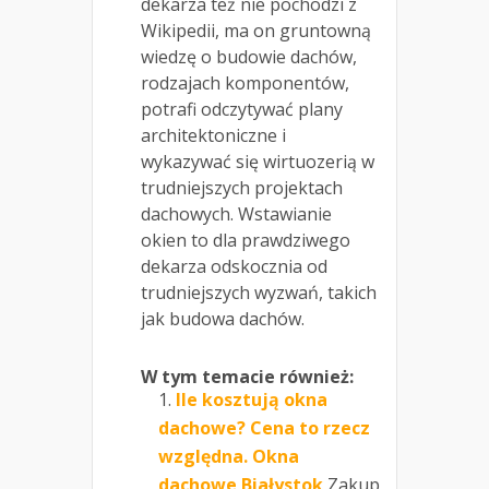
dekarza też nie pochodzi z
Wikipedii, ma on gruntowną
wiedzę o budowie dachów,
rodzajach komponentów,
potrafi odczytywać plany
architektoniczne i
wykazywać się wirtuozerią w
trudniejszych projektach
dachowych. Wstawianie
okien to dla prawdziwego
dekarza odskocznia od
trudniejszych wyzwań, takich
jak budowa dachów.
W tym temacie również:
Ile kosztują okna
dachowe? Cena to rzecz
względna. Okna
dachowe Białystok
Zakup