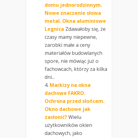
domu jednorodzinnym.
Nowe znaczenie słowa
metal. Okna aluminiowe
Legnica
Zdawałoby się, że
czasy mamy niepewne,
zarobki małe a ceny
materiałów budowlanych
spore, nie mówiąc już o
fachowcach, którzy za kilka
dni...
Markizy na okna
dachowe FAKRO.
Ochrona przed słońcem.
Okno dachowe jak
zasłonić?
Wielu
użytkowników okien
dachowych, jako