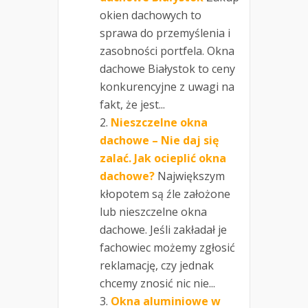
okien dachowych to
sprawa do przemyślenia i
zasobności portfela. Okna
dachowe Białystok to ceny
konkurencyjne z uwagi na
fakt, że jest...
Nieszczelne okna
dachowe – Nie daj się
zalać. Jak ocieplić okna
dachowe?
Największym
kłopotem są źle założone
lub nieszczelne okna
dachowe. Jeśli zakładał je
fachowiec możemy zgłosić
reklamację, czy jednak
chcemy znosić nic nie...
Okna aluminiowe w