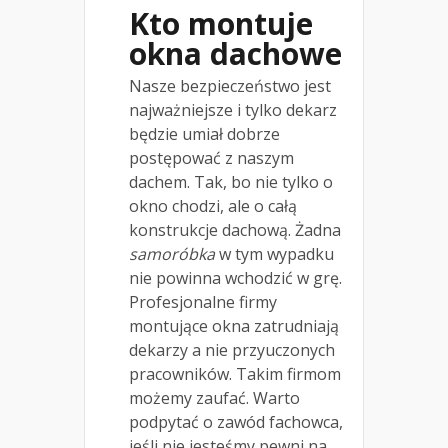
Kto montuje
okna dachowe
Nasze bezpieczeństwo jest
najważniejsze i tylko dekarz
będzie umiał dobrze
postępować z naszym
dachem. Tak, bo nie tylko o
okno chodzi, ale o całą
konstrukcje dachową. Żadna
samoróbka
w tym wypadku
nie powinna wchodzić w grę.
Profesjonalne firmy
montujące okna zatrudniają
dekarzy a nie przyuczonych
pracowników. Takim firmom
możemy zaufać. Warto
podpytać o zawód fachowca,
jeśli nie jesteśmy pewni na