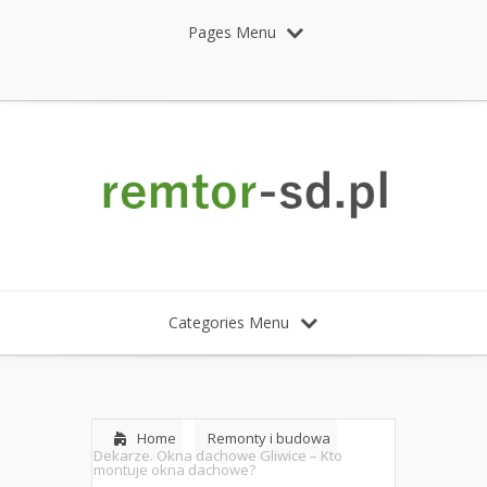
Pages Menu
Categories Menu
Home
Remonty i budowa
Dekarze. Okna dachowe Gliwice – Kto
montuje okna dachowe?