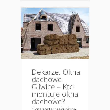
Dekarze. Okna
dachowe
Gliwice – Kto
montuje okna
dachowe?
Okna zostały zakupione,