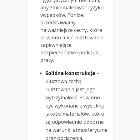
rygorystycznym normom,
aby zminimalizować ryzyko
wypadków. Poniżej
przedstawiamy
najważniejsze cechy, które
powinno mieć rusztowanie
zapewniające
bezpieczeństwo podczas
pracy.
Solidna konstrukcja
–
Kluczową cechą
rusztowania jest jego
wytrzymałość. Powinno
być wykonane z wysokiej
jakości materiałów, które
są odpowiednio odporne
na warunki atmosferyczne
oraz obciążenia.