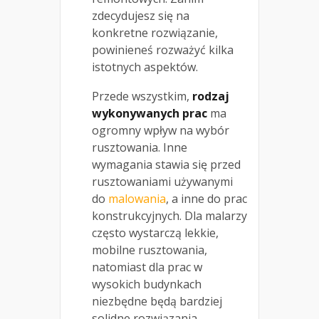
zdecydujesz się na
konkretne rozwiązanie,
powinieneś rozważyć kilka
istotnych aspektów.
Przede wszystkim,
rodzaj
wykonywanych prac
ma
ogromny wpływ na wybór
rusztowania. Inne
wymagania stawia się przed
rusztowaniami używanymi
do
malowania
, a inne do prac
konstrukcyjnych. Dla malarzy
często wystarczą lekkie,
mobilne rusztowania,
natomiast dla prac w
wysokich budynkach
niezbędne będą bardziej
solidne rozwiązania.