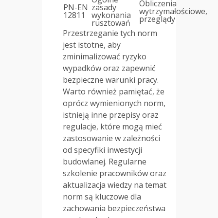
Obliczenia
PN-EN
zasady
wytrzymałościowe,
12811
wykonania
przeglądy
rusztowań
Przestrzeganie tych norm
jest istotne, aby
zminimalizować ryzyko
wypadków oraz zapewnić
bezpieczne warunki pracy.
Warto również pamiętać, że
oprócz wymienionych norm,
istnieją inne przepisy oraz
regulacje, które mogą mieć
zastosowanie w zależności
od specyfiki inwestycji
budowlanej. Regularne
szkolenie pracowników oraz
aktualizacja wiedzy na temat
norm są kluczowe dla
zachowania bezpieczeństwa