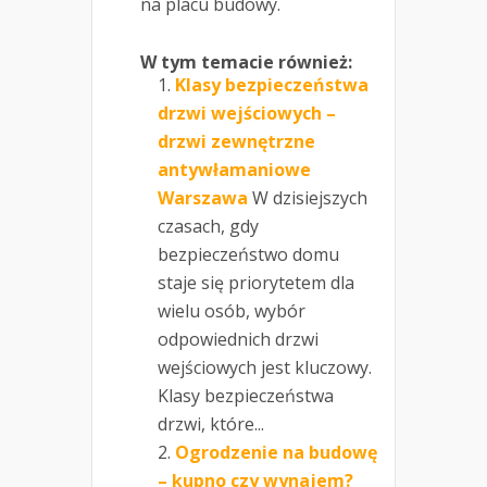
na placu budowy.
W tym temacie również:
Klasy bezpieczeństwa
drzwi wejściowych –
drzwi zewnętrzne
antywłamaniowe
Warszawa
W dzisiejszych
czasach, gdy
bezpieczeństwo domu
staje się priorytetem dla
wielu osób, wybór
odpowiednich drzwi
wejściowych jest kluczowy.
Klasy bezpieczeństwa
drzwi, które...
Ogrodzenie na budowę
– kupno czy wynajem?