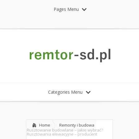
Pages Menu
Categories Menu
Home
Remonty i budowa
Rusztowanie budowlane – jakie wybrać?
Rusztowania elewacyjne – producent