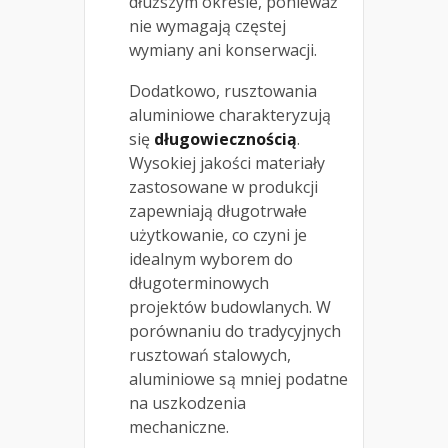
dłuższym okresie, ponieważ
nie wymagają częstej
wymiany ani konserwacji.
Dodatkowo, rusztowania
aluminiowe charakteryzują
się
długowiecznością
.
Wysokiej jakości materiały
zastosowane w produkcji
zapewniają długotrwałe
użytkowanie, co czyni je
idealnym wyborem do
długoterminowych
projektów budowlanych. W
porównaniu do tradycyjnych
rusztowań stalowych,
aluminiowe są mniej podatne
na uszkodzenia
mechaniczne.