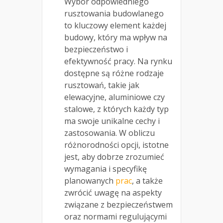
Wybór odpowiedniego
rusztowania budowlanego
to kluczowy element każdej
budowy, który ma wpływ na
bezpieczeństwo i
efektywność pracy. Na rynku
dostępne są różne rodzaje
rusztowań, takie jak
elewacyjne, aluminiowe czy
stalowe, z których każdy typ
ma swoje unikalne cechy i
zastosowania. W obliczu
różnorodności opcji, istotne
jest, aby dobrze zrozumieć
wymagania i specyfikę
planowanych
prac
, a także
zwrócić uwagę na aspekty
związane z bezpieczeństwem
oraz normami regulującymi