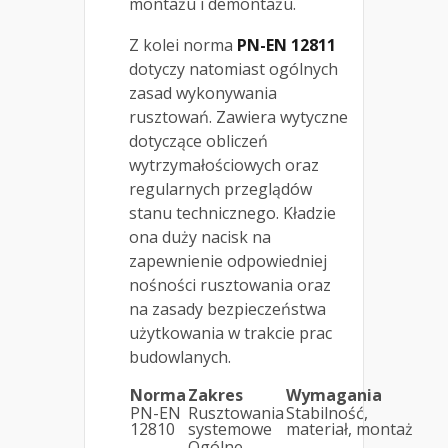
montażu i demontażu.
Z kolei norma
PN-EN 12811
dotyczy natomiast ogólnych
zasad wykonywania
rusztowań. Zawiera wytyczne
dotyczące obliczeń
wytrzymałościowych oraz
regularnych przeglądów
stanu technicznego. Kładzie
ona duży nacisk na
zapewnienie odpowiedniej
nośności rusztowania oraz
na zasady bezpieczeństwa
użytkowania w trakcie prac
budowlanych.
Norma
Zakres
Wymagania
PN-EN
Rusztowania
Stabilność,
12810
systemowe
materiał, montaż
Ogólne