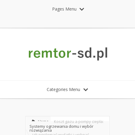
Pages Menu
Categories Menu
Home
Koszt gazu a pompy ciepła:
Systemy ogrzewania domu i wybór
rozwiązania
jak porównać wydatki i uniknąć