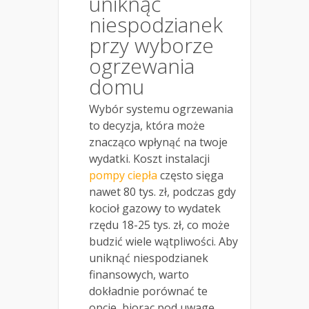
uniknąć
niespodzianek
przy wyborze
ogrzewania
domu
Wybór systemu ogrzewania
to decyzja, która może
znacząco wpłynąć na twoje
wydatki. Koszt instalacji
pompy ciepła
często sięga
nawet 80 tys. zł, podczas gdy
kocioł gazowy to wydatek
rzędu 18-25 tys. zł, co może
budzić wiele wątpliwości. Aby
uniknąć niespodzianek
finansowych, warto
dokładnie porównać te
opcje, biorąc pod uwagę