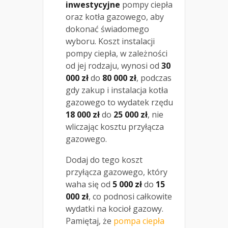
inwestycyjne
pompy ciepła
oraz kotła gazowego, aby
dokonać świadomego
wyboru. Koszt instalacji
pompy ciepła, w zależności
od jej rodzaju, wynosi od
30
000 zł
do
80 000 zł
, podczas
gdy zakup i instalacja kotła
gazowego to wydatek rzędu
18 000 zł
do
25 000 zł
, nie
wliczając kosztu przyłącza
gazowego.
Dodaj do tego koszt
przyłącza gazowego, który
waha się od
5 000 zł
do
15
000 zł
, co podnosi całkowite
wydatki na kocioł gazowy.
Pamiętaj, że
pompa ciepła