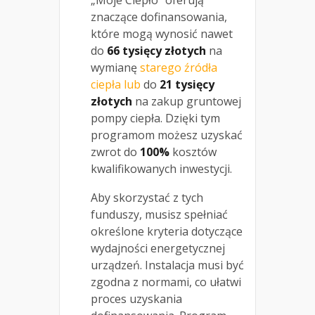
znaczące dofinansowania,
które mogą wynosić nawet
do
66 tysięcy złotych
na
wymianę
starego źródła
ciepła lub
do
21 tysięcy
złotych
na zakup gruntowej
pompy ciepła. Dzięki tym
programom możesz uzyskać
zwrot do
100%
kosztów
kwalifikowanych inwestycji.
Aby skorzystać z tych
funduszy, musisz spełniać
określone kryteria dotyczące
wydajności energetycznej
urządzeń. Instalacja musi być
zgodna z normami, co ułatwi
proces uzyskania