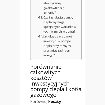
elektrycznej
gwałtownie się
zmienią?
Czy instalacja pompy
ciepła wymaga
specjalnych warunków
technicznych w domu?
Jak długo trwa zwrot
inwestycji w pompę
ciepła przy różnych
scenariuszach cen
energii?
Porównanie
całkowitych
kosztów
inwestycyjnych
pompy ciepła i kotła
gazowego
Porównuj
koszty