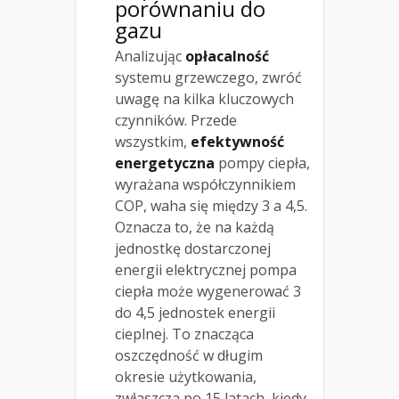
porównaniu do
gazu
Analizując
opłacalność
systemu grzewczego, zwróć
uwagę na kilka kluczowych
czynników. Przede
wszystkim,
efektywność
energetyczna
pompy ciepła,
wyrażana współczynnikiem
COP, waha się między 3 a 4,5.
Oznacza to, że na każdą
jednostkę dostarczonej
energii elektrycznej pompa
ciepła może wygenerować 3
do 4,5 jednostek energii
cieplnej. To znacząca
oszczędność w długim
okresie użytkowania,
zwłaszcza po 15 latach, kiedy