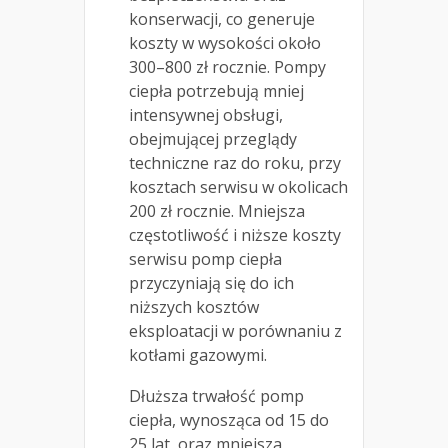
konserwacji, co generuje
koszty w wysokości około
300–800 zł rocznie. Pompy
ciepła potrzebują mniej
intensywnej obsługi,
obejmującej przeglądy
techniczne raz do roku, przy
kosztach serwisu w okolicach
200 zł rocznie. Mniejsza
częstotliwość i niższe koszty
serwisu pomp ciepła
przyczyniają się do ich
niższych kosztów
eksploatacji w porównaniu z
kotłami gazowymi.
Dłuższa trwałość pomp
ciepła, wynosząca od 15 do
25 lat, oraz mniejsza