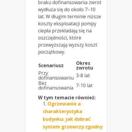
braku dofinansowania zwrot
wydłuża się do około 7–10
lat. W długim terminie niższe
koszty eksploatacji pompy
ciepła przekładają się na
oszczędności, które
przewyższają wyższy koszt
początkowy.
Okres
Scenariusz
zwrotu
Przy
3-8 lat
dofinansowaniu
Bez
7-10 lat
dofinansowania
W tym temacie również:
Ogrzewanie a
charakterystyka
budynku: jak dobrać
system grzewczy zgodny