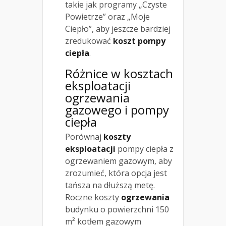
takie jak programy „Czyste
Powietrze” oraz „Moje
Ciepło”, aby jeszcze bardziej
zredukować
koszt pompy
ciepła
.
Różnice w kosztach
eksploatacji
ogrzewania
gazowego
i pompy
ciepła
Porównaj
koszty
eksploatacji
pompy ciepła z
ogrzewaniem gazowym, aby
zrozumieć, która opcja jest
tańsza na dłuższą metę.
Roczne koszty
ogrzewania
budynku o powierzchni 150
m² kotłem gazowym