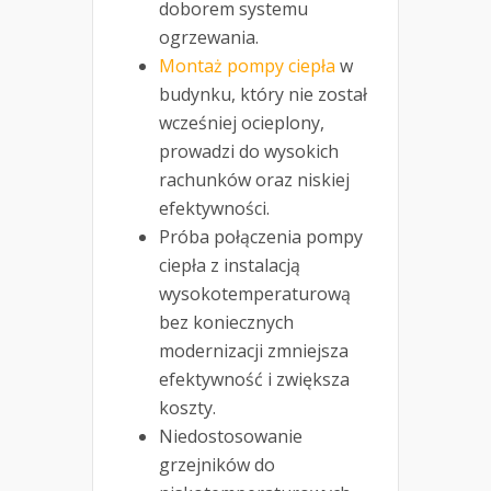
doborem systemu
ogrzewania.
Montaż pompy ciepła
w
budynku, który nie został
wcześniej ocieplony,
prowadzi do wysokich
rachunków oraz niskiej
efektywności.
Próba połączenia pompy
ciepła z instalacją
wysokotemperaturową
bez koniecznych
modernizacji zmniejsza
efektywność i zwiększa
koszty.
Niedostosowanie
grzejników do