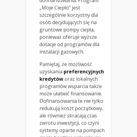
dofinansowania. Program
„Moje Ciepło” jest
szczególnie korzystny dla
osób decydujących się na
gruntowe pompy ciepła,
ponieważ oferuje wyższe
dotacje od programów dla
instalacji gazowych.
Pamiętaj, że możliwość
uzyskania
preferencyjnych
kredytów
oraz lokalnych
programów wsparcia także
może ułatwić finansowanie.
Dofinansowania te nie tylko
redukują koszt początkowy,
ale również skracają czas
zwrotu inwestycji, co czyni
systemy oparte na pompach