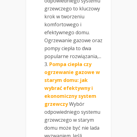
odpowiedniego systemu
grzewczego to kluczowy
krok w tworzeniu
komfortowego i
efektywnego domu.
Ogrzewanie gazowe oraz
pompy ciepła to dwa
popularne rozwiązania,...
Pompa ciepła czy
ogrzewanie gazowe w
starym domu: jak
wybrać efektywny i
ekonomiczny system
grzewczy
Wybór
odpowiedniego systemu
grzewczego w starym
domu może być nie lada
wyzwaniem. Jeśli