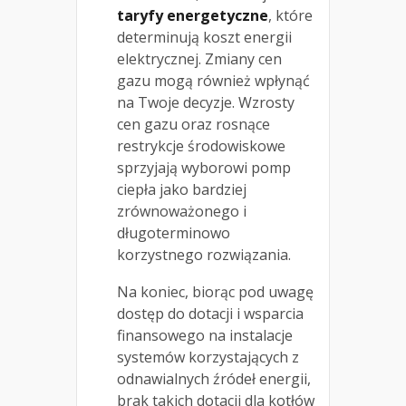
taryfy energetyczne
, które
determinują koszt energii
elektrycznej. Zmiany cen
gazu mogą również wpłynąć
na Twoje decyzje. Wzrosty
cen gazu oraz rosnące
restrykcje środowiskowe
sprzyjają wyborowi pomp
ciepła jako bardziej
zrównoważonego i
długoterminowo
korzystnego rozwiązania.
Na koniec, biorąc pod uwagę
dostęp do dotacji i wsparcia
finansowego na instalacje
systemów korzystających z
odnawialnych źródeł energii,
brak takich dotacji dla kotłów