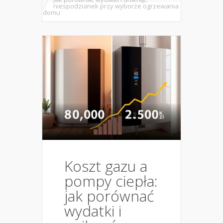
niespodzianek przy wyborze ogrzewania
domu
Koszt gazu a
pompy ciepła:
jak porównać
wydatki i