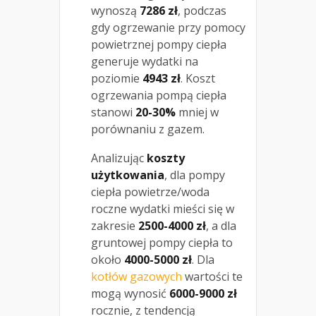
wynoszą
7286 zł
, podczas
gdy ogrzewanie przy pomocy
powietrznej pompy ciepła
generuje wydatki na
poziomie
4943 zł
. Koszt
ogrzewania pompą ciepła
stanowi
20-30%
mniej w
porównaniu z gazem.
Analizując
koszty
użytkowania
, dla pompy
ciepła powietrze/woda
roczne wydatki mieści się w
zakresie
2500-4000 zł
, a dla
gruntowej pompy ciepła to
około
4000-5000 zł
. Dla
kotłów gazowych
wartości te
mogą wynosić
6000-9000 zł
rocznie, z tendencją