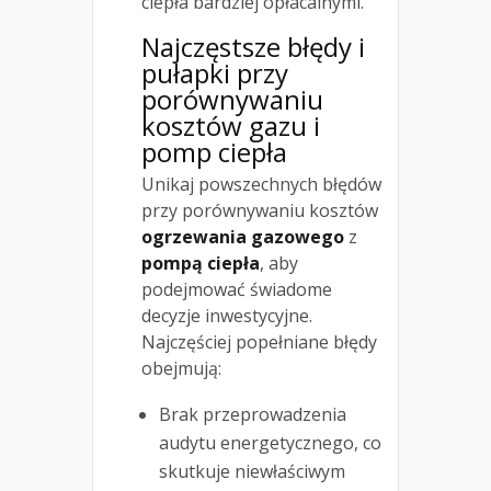
ciepła bardziej opłacalnymi.
Najczęstsze błędy i
pułapki przy
porównywaniu
kosztów gazu i
pomp ciepła
Unikaj powszechnych błędów
przy porównywaniu kosztów
ogrzewania gazowego
z
pompą ciepła
, aby
podejmować świadome
decyzje inwestycyjne.
Najczęściej popełniane błędy
obejmują:
Brak przeprowadzenia
audytu energetycznego, co
skutkuje niewłaściwym