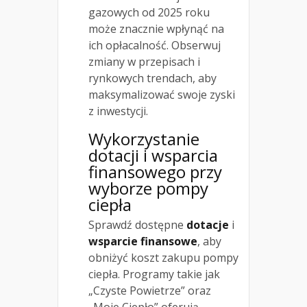
gazowych od 2025 roku
może znacznie wpłynąć na
ich opłacalność. Obserwuj
zmiany w przepisach i
rynkowych trendach, aby
maksymalizować swoje zyski
z inwestycji.
Wykorzystanie
dotacji i wsparcia
finansowego przy
wyborze pompy
ciepła
Sprawdź dostępne
dotacje
i
wsparcie finansowe
, aby
obniżyć koszt zakupu pompy
ciepła. Programy takie jak
„Czyste Powietrze” oraz
„Moje Ciepło” oferują