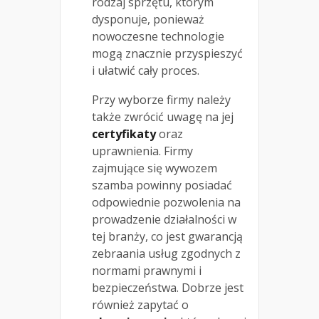
rodzaj sprzętu, którym
dysponuje, ponieważ
nowoczesne technologie
mogą znacznie przyspieszyć
i ułatwić cały proces.
Przy wyborze firmy należy
także zwrócić uwagę na jej
certyfikaty
oraz
uprawnienia. Firmy
zajmujące się wywozem
szamba powinny posiadać
odpowiednie pozwolenia na
prowadzenie działalności w
tej branży, co jest gwarancją
zebraania usług zgodnych z
normami prawnymi i
bezpieczeństwa. Dobrze jest
również zapytać o