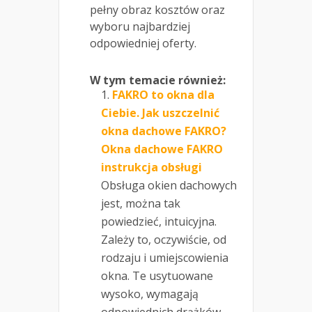
pełny obraz kosztów oraz
wyboru najbardziej
odpowiedniej oferty.
W tym temacie również:
FAKRO to okna dla
Ciebie. Jak uszczelnić
okna dachowe FAKRO?
Okna dachowe FAKRO
instrukcja obsługi
Obsługa okien dachowych
jest, można tak
powiedzieć, intuicyjna.
Zależy to, oczywiście, od
rodzaju i umiejscowienia
okna. Te usytuowane
wysoko, wymagają
odpowiednich drążków...