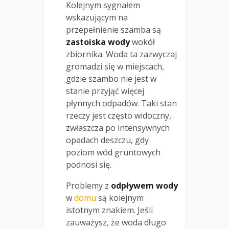
Kolejnym sygnałem
wskazującym na
przepełnienie szamba są
zastoiska wody
wokół
zbiornika. Woda ta zazwyczaj
gromadzi się w miejscach,
gdzie szambo nie jest w
stanie przyjąć więcej
płynnych odpadów. Taki stan
rzeczy jest często widoczny,
zwłaszcza po intensywnych
opadach deszczu, gdy
poziom wód gruntowych
podnosi się.
Problemy z
odpływem wody
w
domu
są kolejnym
istotnym znakiem. Jeśli
zauważysz, że woda długo