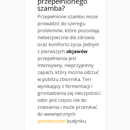
przepełnionego
szamba?
Przepełnione szambo może
prowadzić do szeregu
problemów, które pozostają
niebezpieczne dla zdrowia
oraz komfortu życia. Jednym
z pierwszych
objawów
przepełnienia jest
intensywny, nieprzyjemny
zapach, który można odczuć
w pobliżu zbiornika. Ten
wynikający z fermentacji i
gromadzenia się nieczystości
odór jest często nie do
zniesienia i może przenikać
do wewnętrznych
pomieszczeń
budynku.