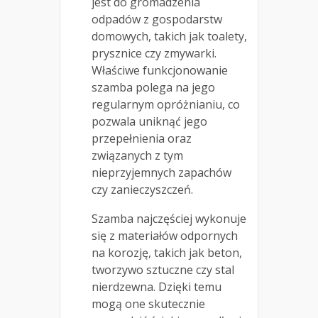
jest do gromadzenia
odpadów z gospodarstw
domowych, takich jak toalety,
prysznice czy zmywarki.
Właściwe funkcjonowanie
szamba polega na jego
regularnym opróżnianiu, co
pozwala uniknąć jego
przepełnienia oraz
związanych z tym
nieprzyjemnych zapachów
czy zanieczyszczeń.
Szamba najczęściej wykonuje
się z materiałów odpornych
na korozję, takich jak beton,
tworzywo sztuczne czy stal
nierdzewna. Dzięki temu
mogą one skutecznie