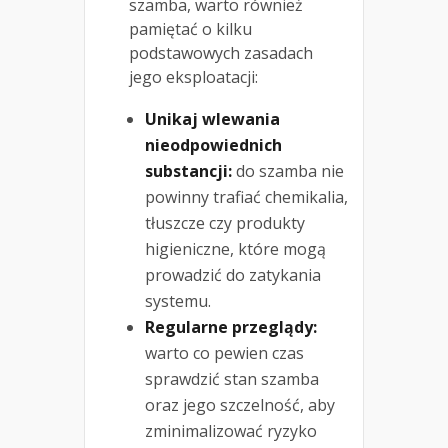
szamba, warto również
pamiętać o kilku
podstawowych zasadach
jego eksploatacji:
Unikaj wlewania
nieodpowiednich
substancji:
do szamba nie
powinny trafiać chemikalia,
tłuszcze czy produkty
higieniczne, które mogą
prowadzić do zatykania
systemu.
Regularne przeglądy:
warto co pewien czas
sprawdzić stan szamba
oraz jego szczelność, aby
zminimalizować ryzyko