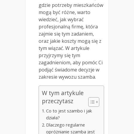
gdzie potrzeby mieszkańców
mogą być różne, warto
wiedzieć, jak wybrać
profesjonalną firmę, która
zajmie się tym zadaniem,
oraz jakie koszty mogą się z
tym wiązać. W artykule
przyjrzymy się tym
zagadnieniom, aby pomóc Ci
podjąć świadome decyzje w
zakresie wywozu szamba.
W tym artykule
przeczytasz
Co to jest szambo i jak
działa?
Dlaczego regularne
opróżnianie szamba jest