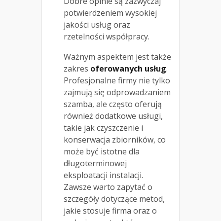
Dobre opinie są zazwyczaj
potwierdzeniem wysokiej
jakości usług oraz
rzetelności współpracy.
Ważnym aspektem jest także
zakres
oferowanych usług
.
Profesjonalne firmy nie tylko
zajmują się odprowadzaniem
szamba, ale często oferują
również dodatkowe usługi,
takie jak czyszczenie i
konserwacja zbiorników, co
może być istotne dla
długoterminowej
eksploatacji instalacji.
Zawsze warto zapytać o
szczegóły dotyczące metod,
jakie stosuje firma oraz o