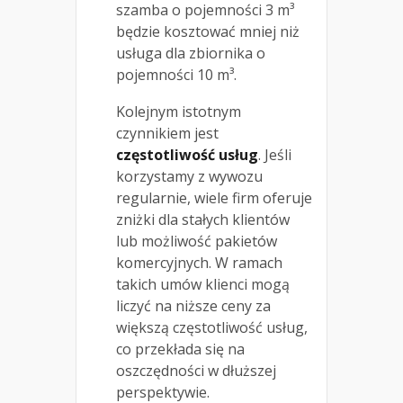
szamba o pojemności 3 m³
będzie kosztować mniej niż
usługa dla zbiornika o
pojemności 10 m³.
Kolejnym istotnym
czynnikiem jest
częstotliwość usług
. Jeśli
korzystamy z wywozu
regularnie, wiele firm oferuje
zniżki dla stałych klientów
lub możliwość pakietów
komercyjnych. W ramach
takich umów klienci mogą
liczyć na niższe ceny za
większą częstotliwość usług,
co przekłada się na
oszczędności w dłuższej
perspektywie.