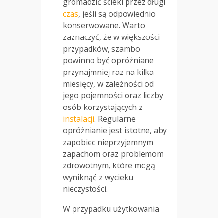
gromadzić ścieki przez długi
czas
, jeśli są odpowiednio
konserwowane. Warto
zaznaczyć, że w większości
przypadków, szambo
powinno być opróżniane
przynajmniej raz na kilka
miesięcy, w zależności od
jego pojemności oraz liczby
osób korzystających z
instalacji
. Regularne
opróżnianie jest istotne, aby
zapobiec nieprzyjemnym
zapachom oraz problemom
zdrowotnym, które mogą
wyniknąć z wycieku
nieczystości.
W przypadku użytkowania