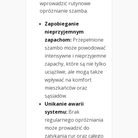
wprowadzić rutynowe
opróżnianie szamba.
Zapobieganie
nieprzyjemnym
zapachom:
Przepełnione
szambo może powodować
intensywne i nieprzyjemne
zapachy, które są nie tylko
uciążliwe, ale mogą także
wpływać na komfort
mieszkańców oraz
sąsiadów.
Unikanie awarii
systemu:
Brak
regularnego opróżniania
może prowadzić do
zatykania rur oraz całego