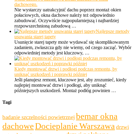
dachowego.
Nie wystarczy uatrakcyjnić dachu poprzez montaż okien
połaciowych, okna dachowe należy też odpowiednio
zabudować. Oczywiście najpopularniejszą i najbardziej
rozpowszechnioną zabudową …
Najlepsze metody
usuwania starej tapety
Usunięcie starej tapety może wydawać się skomplikowanym
zadaniem, zwłaszcza gdy nie wiemy, od czego zacząć. Wybór
odpowiedniej metody jest kluczowy, …
Kiedy montować drzwi i podłogi podczas remontu, by
uniknąć uszkodzeń i poprawki później
Jeśli planujesz remont, kluczowe jest, aby zrozumieć, kiedy
najlepiej montować drzwi i podłogi, aby uniknąć
późniejszych uszkodzeń. Montaż podłóg powinien …
Tagi
bemar okna
badanie szczelności powietrznej
dachowe
Docieplanie Warszawa
drzwi