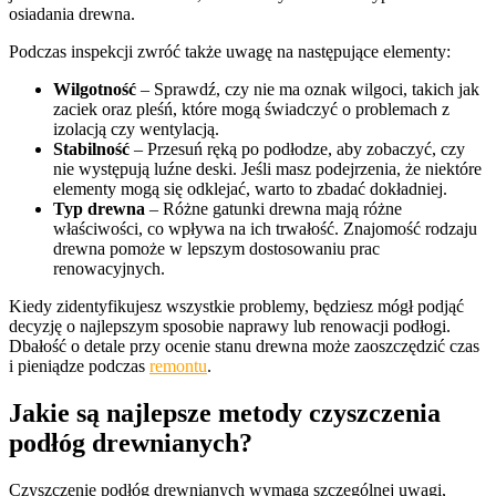
osiadania drewna.
Podczas inspekcji zwróć także uwagę na następujące elementy:
Wilgotność
– Sprawdź, czy nie ma oznak wilgoci, takich jak
zaciek oraz pleśń, które mogą świadczyć o problemach z
izolacją czy wentylacją.
Stabilność
– Przesuń ręką po podłodze, aby zobaczyć, czy
nie występują luźne deski. Jeśli masz podejrzenia, że niektóre
elementy mogą się odklejać, warto to zbadać dokładniej.
Typ drewna
– Różne gatunki drewna mają różne
właściwości, co wpływa na ich trwałość. Znajomość rodzaju
drewna pomoże w lepszym dostosowaniu prac
renowacyjnych.
Kiedy zidentyfikujesz wszystkie problemy, będziesz mógł podjąć
decyzję o najlepszym sposobie naprawy lub renowacji podłogi.
Dbałość o detale przy ocenie stanu drewna może zaoszczędzić czas
i pieniądze podczas
remontu
.
Jakie są najlepsze metody czyszczenia
podłóg drewnianych?
Czyszczenie podłóg drewnianych wymaga szczególnej uwagi,