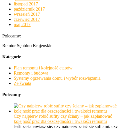
listopad 2017
październik 2017
wrzesień 2017
czerwiec 2017
maj 2017
Polecamy:
Remtor Sępólno Krajeńskie
Kategorie
Plan remontu i kolejność etapów
Remonty i budowa
Systemy ogrzewania domu i wybór rozwiązania
Ze świata
Polecamy
Czy najpierw robić sufity czy ściany – jak zaplanować
kolejność prac dla oszczędności i trwałości remontu
Jeśli zastanawiasz się, czy najpierw zająć się sufitami, czy