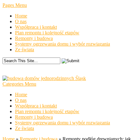
Pages Menu
Home
O nas
Współpraca i kontakt
Plan remontu i kolejność etapów
Remonty i budowa
Systemy ogrzewania domu i wybór rozwiązania
Ze świata
Categories Menu
Home
O nas
Współpraca i kontakt
Plan remontu i kolejność etapów
Remonty i budowa
Systemy ogrzewania domu i wybór rozwiązania
Ze świata
Home
»
Remonty i budowa
»
Remonty podłóg drewnianych: jak