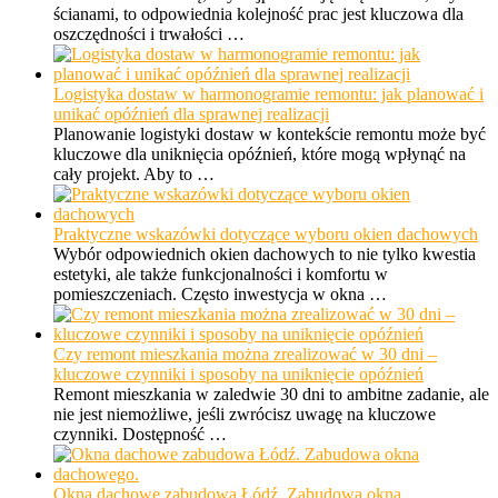
ścianami, to odpowiednia kolejność prac jest kluczowa dla
oszczędności i trwałości …
Logistyka dostaw w harmonogramie remontu: jak planować i
unikać opóźnień dla sprawnej realizacji
Planowanie logistyki dostaw w kontekście remontu może być
kluczowe dla uniknięcia opóźnień, które mogą wpłynąć na
cały projekt. Aby to …
Praktyczne wskazówki dotyczące wyboru okien dachowych
Wybór odpowiednich okien dachowych to nie tylko kwestia
estetyki, ale także funkcjonalności i komfortu w
pomieszczeniach. Często inwestycja w okna …
Czy remont mieszkania można zrealizować w 30 dni –
kluczowe czynniki i sposoby na uniknięcie opóźnień
Remont mieszkania w zaledwie 30 dni to ambitne zadanie, ale
nie jest niemożliwe, jeśli zwrócisz uwagę na kluczowe
czynniki. Dostępność …
Okna dachowe zabudowa Łódź. Zabudowa okna