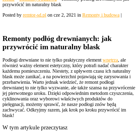
przywrócić im naturalny blask
Posted by
remtor-sd.pl
on cze 2, 2021 in
Remonty i budowa
|
Remonty podłóg drewnianych: jak
przywrócić im naturalny blask
Podłogi drewniane to nie tylko praktyczny element
wnętrza
, ale
również ważny element estetyczny, który potrafi nadać charakter
każdemu pomieszczeniu. Niestety, z upływem czasu ich naturalny
blask może zanikać, a na powierzchni pojawiają się zarysowania i
przebarwienia. Warto jednak wiedzieć, że remont podłogi
drewnianej to nie tylko wyzwanie, ale także szansa na przywrócenie
jej pierwotnego uroku. Dzięki odpowiednim metodom czyszczenia,
cyklinowania oraz wyborowi właściwych produktów do
pielęgnacji, możemy sprawić, że nasze podłogi znów będą
zachwycać. Odkryjmy razem, jak krok po kroku przywrócić im
blask!
W tym artykule przeczytasz