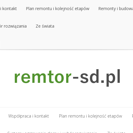
i kontakt
Plan remontu i kolejność etapów
Remonty i budow
r rozwiązania
i kontakt
Plan remontu i kolejność etapów
Ze świata
Remonty i budow
r rozwiązania
Ze świata
Współpraca i kontakt
Plan remontu i kolejność etapów