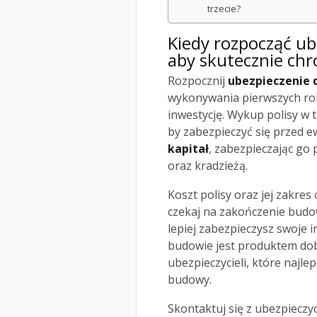
trzecie?
Kiedy rozpocząć u
aby skutecznie chr
Rozpocznij
ubezpieczenie
wykonywania pierwszych rob
inwestycję. Wykup polisy w 
by zabezpieczyć się przed 
kapitał
, zabezpieczając go
oraz kradzieżą.
Koszt polisy oraz jej zakre
czekaj na zakończenie budo
lepiej zabezpieczysz swoje 
budowie jest produktem dob
ubezpieczycieli, które naj
budowy.
Skontaktuj się z ubezpieczy