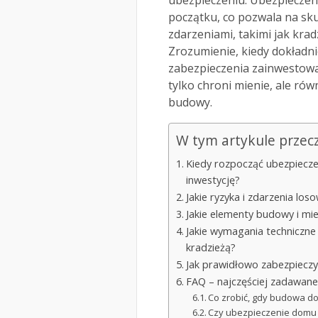
ubezpieczeniu. Ubezpiecze
początku, co pozwala na sk
zdarzeniami, takimi jak kra
Zrozumienie, kiedy dokładni
zabezpieczenia zainwestowa
tylko chroni mienie, ale rów
budowy.
W tym artykule przec
Kiedy rozpocząć ubezpiecze
inwestycję?
Jakie ryzyka i zdarzenia l
Jakie elementy budowy i mi
Jakie wymagania techniczne
kradzieżą?
Jak prawidłowo zabezpiecz
FAQ – najczęściej zadawane
Co zrobić, gdy budowa d
Czy ubezpieczenie domu