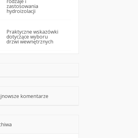
rodzaje i
zastosowania
hydroizolacji
Praktyczne wskazówki
dotyczące wyboru
drzwi wewnętrznych
jnowsze komentarze
chiwa