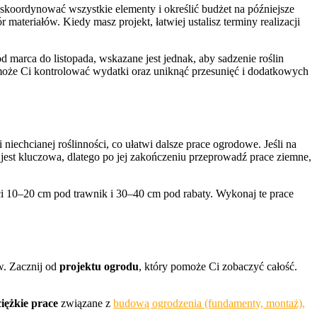
 skoordynować wszystkie elementy i określić budżet na późniejsze
ateriałów. Kiedy masz projekt, łatwiej ustalisz terminy realizacji
marca do listopada, wskazane jest jednak, aby sadzenie roślin
oże Ci kontrolować wydatki oraz uniknąć przesunięć i dodatkowych
i niechcianej roślinności, co ułatwi dalsze prace ogrodowe. Jeśli na
 jest kluczowa, dlatego po jej zakończeniu przeprowadź prace ziemne,
ci 10–20 cm pod trawnik i 30–40 cm pod rabaty. Wykonaj te prace
w. Zacznij od
projektu ogrodu
, który pomoże Ci zobaczyć całość.
ciężkie prace
związane z
budową ogrodzenia (fundamenty, montaż),