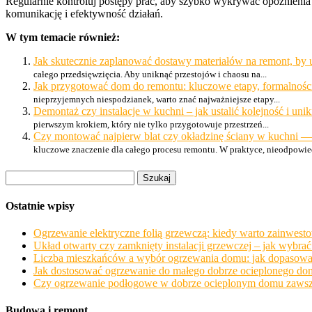
Regularnie kontroluj postępy prac, aby szybko wykrywać opóźnienia
komunikację i efektywność działań.
W tym temacie również:
Jak skutecznie zaplanować dostawy materiałów na remont, by 
całego przedsięwzięcia. Aby uniknąć przestojów i chaosu na...
Jak przygotować dom do remontu: kluczowe etapy, formalności 
nieprzyjemnych niespodzianek, warto znać najważniejsze etapy...
Demontaż czy instalacje w kuchni – jak ustalić kolejność i u
pierwszym krokiem, który nie tylko przygotowuje przestrzeń...
Czy montować najpierw blat czy okładzinę ściany w kuchni —
kluczowe znaczenie dla całego procesu remontu. W praktyce, nieodpowied
Szukaj:
Ostatnie wpisy
Ogrzewanie elektryczne folią grzewczą: kiedy warto zainwesto
Układ otwarty czy zamknięty instalacji grzewczej – jak wybr
Liczba mieszkańców a wybór ogrzewania domu: jak dopasować 
Jak dostosować ogrzewanie do małego dobrze ocieplonego dom
Czy ogrzewanie podłogowe w dobrze ocieplonym domu zawsze o
Budowa i remont