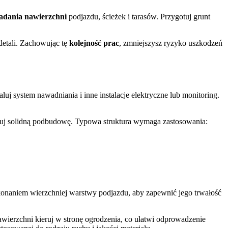
adania nawierzchni
podjazdu, ścieżek i tarasów. Przygotuj grunt
 detali. Zachowując tę
kolejność prac
, zmniejszysz ryzyko uszkodzeń
uj system nawadniania i inne instalacje elektryczne lub monitoring.
j solidną podbudowę. Typowa struktura wymaga zastosowania:
onaniem wierzchniej warstwy podjazdu, aby zapewnić jego trwałość
wierzchni kieruj w stronę ogrodzenia, co ułatwi odprowadzenie