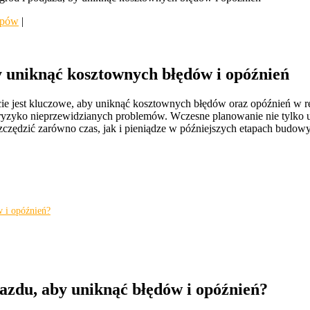
tapów
|
y uniknąć kosztownych błędów i opóźnień
st kluczowe, aby uniknąć kosztownych błędów oraz opóźnień w realiza
ryzyko nieprzewidzianych problemów. Wczesne planowanie nie tylko uł
czędzić zarówno czas, jak i pieniądze w późniejszych etapach budowy
w i opóźnień?
azdu, aby uniknąć błędów i opóźnień?