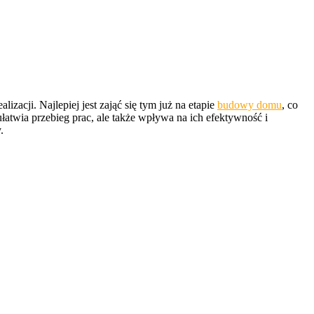
cji. Najlepiej jest zająć się tym już na etapie
budowy domu
, co
atwia przebieg prac, ale także wpływa na ich efektywność i
.