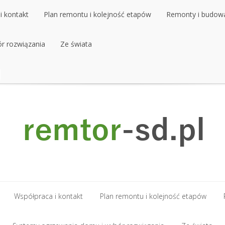
i kontakt
Plan remontu i kolejność etapów
Remonty i budow
r rozwiązania
i kontakt
Plan remontu i kolejność etapów
Ze świata
Remonty i budow
r rozwiązania
Ze świata
Współpraca i kontakt
Plan remontu i kolejność etapów