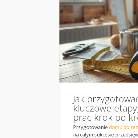
Jak przygotowa
kluczowe etapy,
prac krok po k
Przygotowanie
domu do re
na całym sukcesie przedsięw