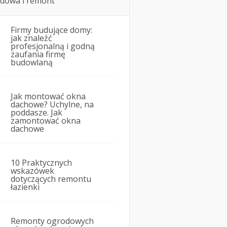
dowa i remont
Firmy budujące domy:
jak znaleźć
profesjonalną i godną
zaufania firmę
budowlaną
Jak montować okna
dachowe? Uchylne, na
poddasze. Jak
zamontować okna
dachowe
10 Praktycznych
wskazówek
dotyczących remontu
łazienki
Remonty ogrodowych