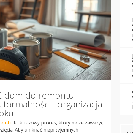
ć dom do remontu:
 formalności i organizacja
roku
montu
to kluczowy proces, który może zaważyć
zięcia. Aby uniknąć nieprzyjemnych