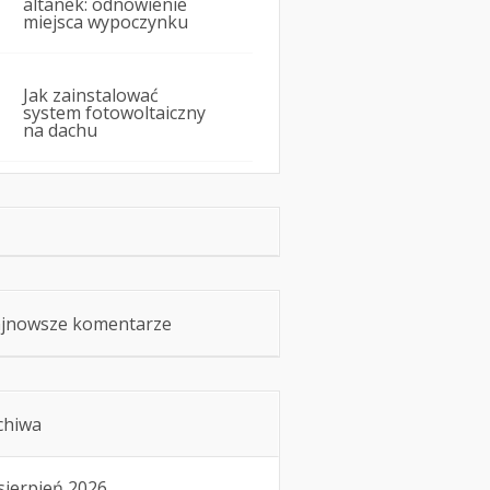
altanek: odnowienie
miejsca wypoczynku
Jak zainstalować
system fotowoltaiczny
na dachu
jnowsze komentarze
chiwa
sierpień 2026