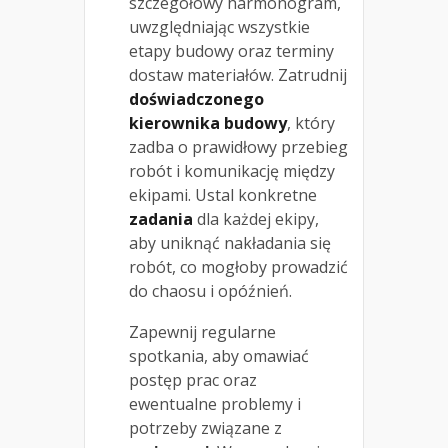
szczegółowy harmonogram,
uwzględniając wszystkie
etapy budowy oraz terminy
dostaw materiałów. Zatrudnij
doświadczonego
kierownika budowy
, który
zadba o prawidłowy przebieg
robót i komunikację między
ekipami. Ustal konkretne
zadania
dla każdej ekipy,
aby uniknąć nakładania się
robót, co mogłoby prowadzić
do chaosu i opóźnień.
Zapewnij regularne
spotkania, aby omawiać
postęp prac oraz
ewentualne problemy i
potrzeby związane z