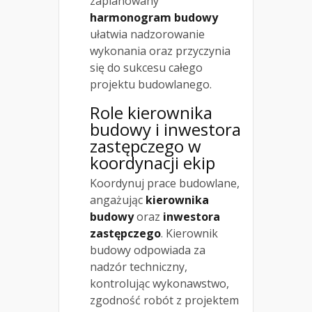
zaplanowany
harmonogram budowy
ułatwia nadzorowanie
wykonania oraz przyczynia
się do sukcesu całego
projektu budowlanego.
Role kierownika
budowy i inwestora
zastępczego w
koordynacji ekip
Koordynuj prace budowlane,
angażując
kierownika
budowy
oraz
inwestora
zastępczego
. Kierownik
budowy odpowiada za
nadzór techniczny,
kontrolując wykonawstwo,
zgodność robót z projektem