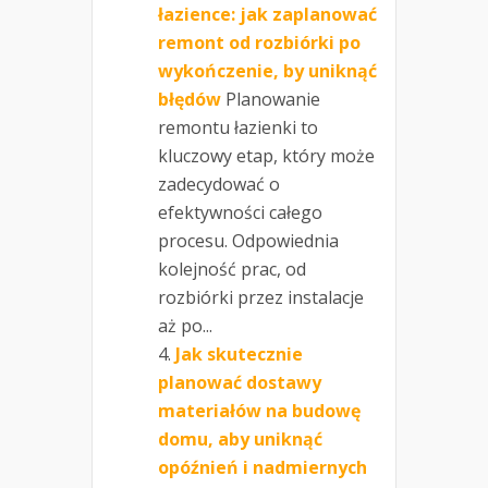
łazience: jak zaplanować
remont od rozbiórki po
wykończenie, by uniknąć
błędów
Planowanie
remontu łazienki to
kluczowy etap, który może
zadecydować o
efektywności całego
procesu. Odpowiednia
kolejność prac, od
rozbiórki przez instalacje
aż po...
Jak skutecznie
planować dostawy
materiałów na budowę
domu, aby uniknąć
opóźnień i nadmiernych