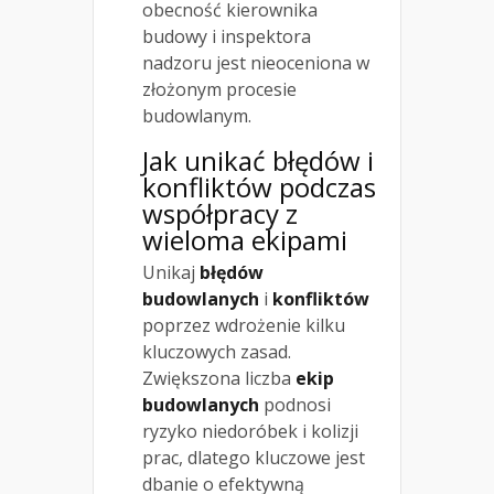
obecność kierownika
budowy i inspektora
nadzoru jest nieoceniona w
złożonym procesie
budowlanym.
Jak unikać błędów i
konfliktów podczas
współpracy z
wieloma ekipami
Unikaj
błędów
budowlanych
i
konfliktów
poprzez wdrożenie kilku
kluczowych zasad.
Zwiększona liczba
ekip
budowlanych
podnosi
ryzyko niedoróbek i kolizji
prac, dlatego kluczowe jest
dbanie o efektywną