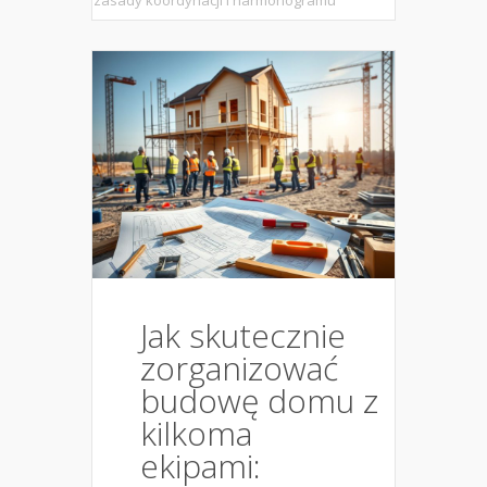
zasady koordynacji i harmonogramu
Jak skutecznie
zorganizować
budowę domu z
kilkoma
ekipami: