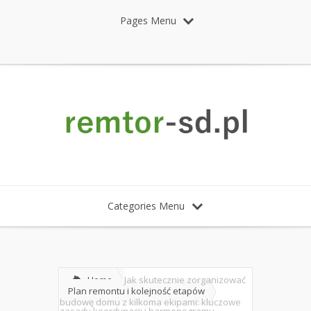
Pages Menu
Categories Menu
Home
Jak skutecznie zorganizować
Plan remontu i kolejność etapów
budowę domu z kilkoma ekipami: kluczowe