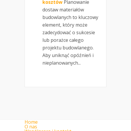
kosztów
Planowanie
dostaw materiałów
budowlanych to kluczowy
element, który może
zadecydować o sukcesie
lub porażce całego
projektu budowlanego.
Aby uniknąć opóźnień i
nieplanowanych...
Home
O nas