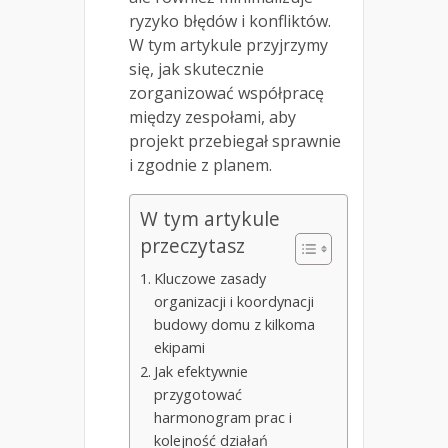
ryzyko błędów i konfliktów.
W tym artykule przyjrzymy
się, jak skutecznie
zorganizować współpracę
między zespołami, aby
projekt przebiegał sprawnie
i zgodnie z planem.
W tym artykule
przeczytasz
Kluczowe zasady
organizacji i koordynacji
budowy domu z kilkoma
ekipami
Jak efektywnie
przygotować
harmonogram prac i
kolejność działań