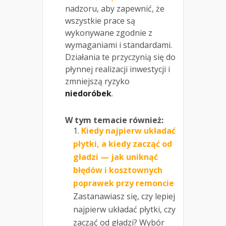
nadzoru, aby zapewnić, że
wszystkie prace są
wykonywane zgodnie z
wymaganiami i standardami.
Działania te przyczynią się do
płynnej realizacji inwestycji i
zmniejszą ryzyko
niedoróbek
.
W tym temacie również:
Kiedy najpierw układać
płytki, a kiedy zacząć od
gładzi — jak uniknąć
błędów i kosztownych
poprawek przy remoncie
Zastanawiasz się, czy lepiej
najpierw układać płytki, czy
zacząć od gładzi? Wybór