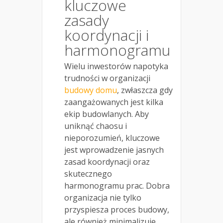
kluczowe
zasady
koordynacji i
harmonogramu
Wielu inwestorów napotyka
trudności w organizacji
budowy domu
, zwłaszcza gdy
zaangażowanych jest kilka
ekip budowlanych. Aby
uniknąć chaosu i
nieporozumień, kluczowe
jest wprowadzenie jasnych
zasad koordynacji oraz
skutecznego
harmonogramu prac. Dobra
organizacja nie tylko
przyspiesza proces budowy,
ale również minimalizuje