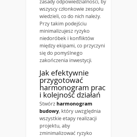
zasady odpowiedzialności, by
wszyscy członkowie zespołu
wiedzieli, co do nich należy.
Przy takim podejściu
minimalizujesz ryzyko
niedoróbek i konfliktów
między ekipami, co przyczyni
się do pomyślnego
zakończenia inwestycji.
Jak efektywnie
przygotować
harmonogram prac
i kolejność działań
Stwórz
harmonogram
budowy
, który uwzględnia
wszystkie etapy realizacji
projektu, aby
zminimalizować ryzyko