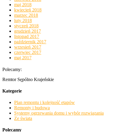
maj 2018
kwiecień 2018
marzec 2018
luty 2018
styczeń 2018
grudzień 2017
listopad 2017
październik 2017
wrzesień 2017
czerwiec 2017
maj 2017
Polecamy:
Remtor Sępólno Krajeńskie
Kategorie
Plan remontu i kolejność etapów
Remonty i budowa
Systemy ogrzewania domu i wybór rozwiązania
Ze świata
Polecamy