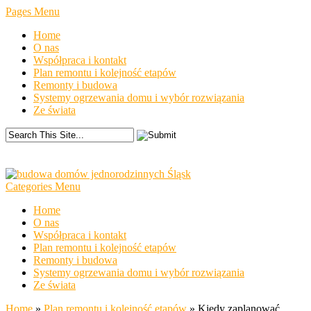
Pages Menu
Home
O nas
Współpraca i kontakt
Plan remontu i kolejność etapów
Remonty i budowa
Systemy ogrzewania domu i wybór rozwiązania
Ze świata
Categories Menu
Home
O nas
Współpraca i kontakt
Plan remontu i kolejność etapów
Remonty i budowa
Systemy ogrzewania domu i wybór rozwiązania
Ze świata
Home
»
Plan remontu i kolejność etapów
»
Kiedy zaplanować