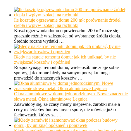
Ile kosztuje ogrzewanie domu 200 m²: porównanie źródeł
ciepła i wpływ izolacji na rachunki
Koszt ogrzewania domu o powierzchni 200 m² może się
znacznie różnić w zależności od wybranego źródła ciepła.
Średnio roczne wydatki …
Błędy na starcie remontu domu: jak ich uniknąć, by nie
zwiększać kosztów i opóźnień
Rozpoczynając remont domu, wiele osób nie zdaje sobie
sprawy, jak drobne błędy na samym początku mogą
prowadzić do znacznych kosztów …
Okna aluminiowe w domu jednorodzinnym. Nowe znaczenie
słowa metal. Okna aluminiowe Legnica
Zdawałoby się, że czasy mamy niepewne, zarobki małe a
ceny materiałów budowlanych spore, nie mówiąc już o
fachowcach, którzy za …
Kiedy zamówić i zamontować okna podczas budowy domu,