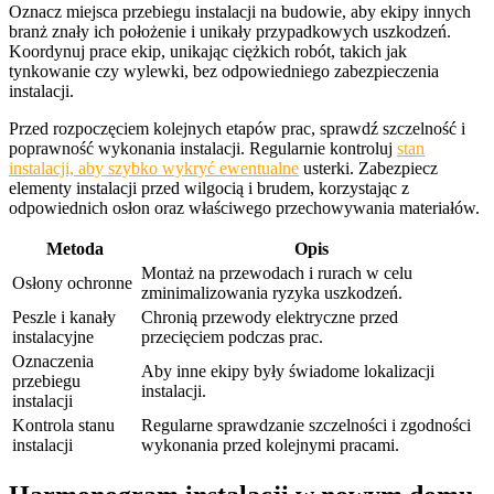
Oznacz miejsca przebiegu instalacji na budowie, aby ekipy innych
branż znały ich położenie i unikały przypadkowych uszkodzeń.
Koordynuj prace ekip, unikając ciężkich robót, takich jak
tynkowanie czy wylewki, bez odpowiedniego zabezpieczenia
instalacji.
Przed rozpoczęciem kolejnych etapów prac, sprawdź szczelność i
poprawność wykonania instalacji. Regularnie kontroluj
stan
instalacji, aby szybko wykryć ewentualne
usterki. Zabezpiecz
elementy instalacji przed wilgocią i brudem, korzystając z
odpowiednich osłon oraz właściwego przechowywania materiałów.
Metoda
Opis
Montaż na przewodach i rurach w celu
Osłony ochronne
zminimalizowania ryzyka uszkodzeń.
Peszle i kanały
Chronią przewody elektryczne przed
instalacyjne
przecięciem podczas prac.
Oznaczenia
Aby inne ekipy były świadome lokalizacji
przebiegu
instalacji.
instalacji
Kontrola stanu
Regularne sprawdzanie szczelności i zgodności
instalacji
wykonania przed kolejnymi pracami.