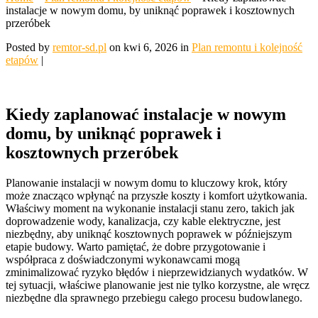
instalacje w nowym domu, by uniknąć poprawek i kosztownych
przeróbek
Posted by
remtor-sd.pl
on kwi 6, 2026 in
Plan remontu i kolejność
etapów
|
Kiedy zaplanować instalacje w nowym
domu, by uniknąć poprawek i
kosztownych przeróbek
Planowanie instalacji w nowym domu to kluczowy krok, który
może znacząco wpłynąć na przyszłe koszty i komfort użytkowania.
Właściwy moment na wykonanie instalacji stanu zero, takich jak
doprowadzenie wody, kanalizacja, czy kable elektryczne, jest
niezbędny, aby uniknąć kosztownych poprawek w późniejszym
etapie budowy. Warto pamiętać, że dobre przygotowanie i
współpraca z doświadczonymi wykonawcami mogą
zminimalizować ryzyko błędów i nieprzewidzianych wydatków. W
tej sytuacji, właściwe planowanie jest nie tylko korzystne, ale wręcz
niezbędne dla sprawnego przebiegu całego procesu budowlanego.