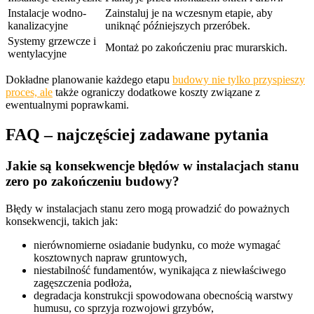
Instalacje wodno-
Zainstaluj je na wczesnym etapie, aby
kanalizacyjne
uniknąć późniejszych przeróbek.
Systemy grzewcze i
Montaż po zakończeniu prac murarskich.
wentylacyjne
Dokładne planowanie każdego etapu
budowy nie tylko przyspieszy
proces, ale
także ograniczy dodatkowe koszty związane z
ewentualnymi poprawkami.
FAQ – najczęściej zadawane pytania
Jakie są konsekwencje błędów w instalacjach stanu
zero po zakończeniu budowy?
Błędy w instalacjach stanu zero mogą prowadzić do poważnych
konsekwencji, takich jak:
nierównomierne osiadanie budynku, co może wymagać
kosztownych napraw gruntowych,
niestabilność fundamentów, wynikająca z niewłaściwego
zagęszczenia podłoża,
degradacja konstrukcji spowodowana obecnością warstwy
humusu, co sprzyja rozwojowi grzybów,