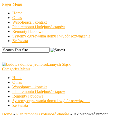
Pages Menu
Home
O nas
Współpraca i kontakt
Plan remontu i kolejność etapów
Remonty i budowa
Systemy ogrzewania domu i wybór rozwiązania
Ze świata
Categories Menu
Home
O nas
Współpraca i kontakt
Plan remontu i kolejność etapów
Remonty i budowa
Systemy ogrzewania domu i wybór rozwiązania
Ze świata
Home
»
Plan remontu i kolejność etapów
»
Jak planować remont