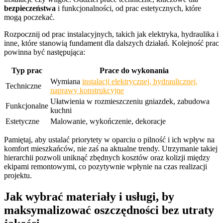
bezpieczeństwa
i funkcjonalności, od prac estetycznych, które
mogą poczekać.
Rozpocznij od prac instalacyjnych, takich jak elektryka, hydraulika i
inne, które stanowią fundament dla dalszych działań. Kolejność prac
powinna być następująca:
Typ prac
Prace do wykonania
Wymiana
instalacji elektrycznej, hydraulicznej,
Techniczne
naprawy konstrukcyjne
Ułatwienia w rozmieszczeniu gniazdek, zabudowa
Funkcjonalne
kuchni
Estetyczne
Malowanie, wykończenie, dekoracje
Pamiętaj, aby ustalać priorytety w oparciu o pilność i ich wpływ na
komfort mieszkańców, nie zaś na aktualne trendy. Utrzymanie takiej
hierarchii pozwoli uniknąć zbędnych kosztów oraz kolizji między
ekipami remontowymi, co pozytywnie wpłynie na czas realizacji
projektu.
Jak wybrać materiały i usługi, by
maksymalizować oszczędności bez utraty