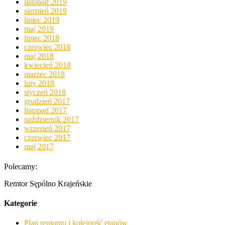
listopad 2019
sierpień 2019
lipiec 2019
maj 2019
lipiec 2018
czerwiec 2018
maj 2018
kwiecień 2018
marzec 2018
luty 2018
styczeń 2018
grudzień 2017
listopad 2017
październik 2017
wrzesień 2017
czerwiec 2017
maj 2017
Polecamy:
Remtor Sępólno Krajeńskie
Kategorie
Plan remontu i kolejność etapów