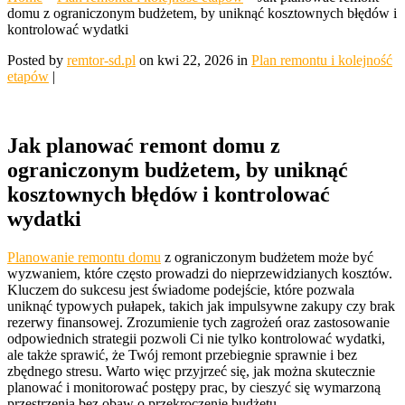
domu z ograniczonym budżetem, by uniknąć kosztownych błędów i
kontrolować wydatki
Posted by
remtor-sd.pl
on kwi 22, 2026 in
Plan remontu i kolejność
etapów
|
Jak planować remont domu z
ograniczonym budżetem, by uniknąć
kosztownych błędów i kontrolować
wydatki
Planowanie remontu domu
z ograniczonym budżetem może być
wyzwaniem, które często prowadzi do nieprzewidzianych kosztów.
Kluczem do sukcesu jest świadome podejście, które pozwala
uniknąć typowych pułapek, takich jak impulsywne zakupy czy brak
rezerwy finansowej. Zrozumienie tych zagrożeń oraz zastosowanie
odpowiednich strategii pozwoli Ci nie tylko kontrolować wydatki,
ale także sprawić, że Twój remont przebiegnie sprawnie i bez
zbędnego stresu. Warto więc przyjrzeć się, jak można skutecznie
planować i monitorować postępy prac, by cieszyć się wymarzoną
przestrzenią bez obaw o przekroczenie budżetu.