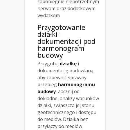
zapobiegnie niepotrzebnym
nerwom oraz dodatkowym
wydatkom.
Przygotowanie
działki i
dokumentacji pod
harmonogram
budowy
Przygotuj
działkę
i
dokumentację budowlaną,
aby zapewnić sprawny
przebieg
harmonogramu
budowy
. Zacznij od
dokładnej analizy warunków
działki, zwłaszcza jej stanu
geotechnicznego i dostępu
do mediów. Działka bez
przyłączy do mediów