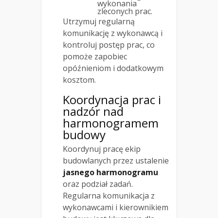
wykonania
zleconych prac.
Utrzymuj regularną
komunikację z wykonawcą i
kontroluj postęp prac, co
pomoże zapobiec
opóźnieniom i dodatkowym
kosztom.
Koordynacja prac i
nadzór nad
harmonogramem
budowy
Koordynuj pracę ekip
budowlanych przez ustalenie
jasnego harmonogramu
oraz podział zadań.
Regularna komunikacja z
wykonawcami i kierownikiem