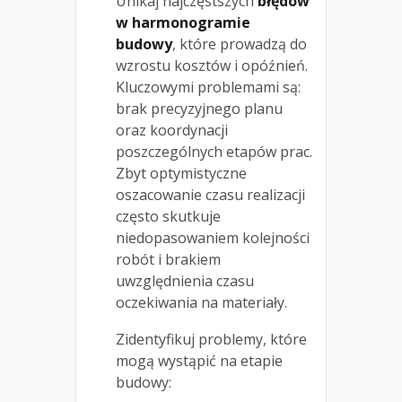
Unikaj najczęstszych
błędów
w harmonogramie
budowy
, które prowadzą do
wzrostu kosztów i opóźnień.
Kluczowymi problemami są:
brak precyzyjnego planu
oraz koordynacji
poszczególnych etapów prac.
Zbyt optymistyczne
oszacowanie czasu realizacji
często skutkuje
niedopasowaniem kolejności
robót i brakiem
uwzględnienia czasu
oczekiwania na materiały.
Zidentyfikuj problemy, które
mogą wystąpić na etapie
budowy: