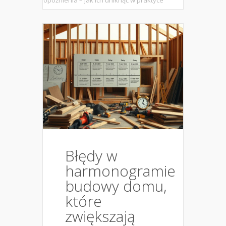
opóźnienia – jak ich uniknąć w praktyce
Błędy w
harmonogramie
budowy domu,
które
zwiększają