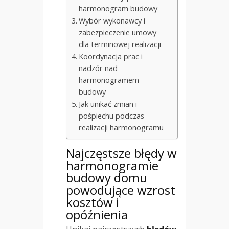
harmonogram budowy
Wybór wykonawcy i
zabezpieczenie umowy
dla terminowej realizacji
Koordynacja prac i
nadzór nad
harmonogramem
budowy
Jak unikać zmian i
pośpiechu podczas
realizacji harmonogramu
Najczęstsze błędy w
harmonogramie
budowy domu
powodujące wzrost
kosztów i
opóźnienia