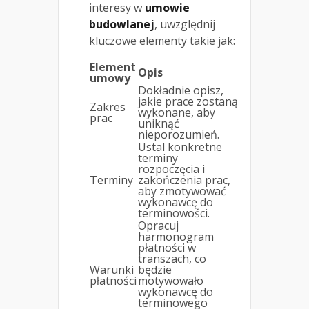
interesy w
umowie
budowlanej
, uwzględnij
kluczowe elementy takie jak:
Element
Opis
umowy
Dokładnie opisz,
jakie prace zostaną
Zakres
wykonane, aby
prac
uniknąć
nieporozumień.
Ustal konkretne
terminy
rozpoczęcia i
Terminy
zakończenia prac,
aby zmotywować
wykonawcę do
terminowości.
Opracuj
harmonogram
płatności w
transzach, co
Warunki
będzie
płatności
motywowało
wykonawcę do
terminowego