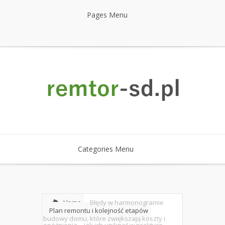
Pages Menu
Categories Menu
Home
Błędy w harmonogramie
Plan remontu i kolejność etapów
budowy domu, które zwiększają koszty i