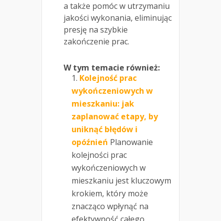
a także pomóc w utrzymaniu
jakości wykonania, eliminując
presję na szybkie
zakończenie prac.
W tym temacie również:
Kolejność prac
wykończeniowych w
mieszkaniu: jak
zaplanować etapy, by
uniknąć błędów i
opóźnień
Planowanie
kolejności prac
wykończeniowych w
mieszkaniu jest kluczowym
krokiem, który może
znacząco wpłynąć na
efektywność całego