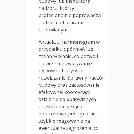
budowy lub inspektora
nadzoru, którzy
profesjonalnie poprowadzą
nadzór nad pracami
budowlanymi.
Aktualizuj harmonogram w
przypadku opóźnień lub
zmian w planie, co pozwoli
na wczesne wykrywanie
błędów i ich szybsze
rozwiązanie. Sprawny nadzór
budowy oraz zastosowanie
efektywnej koordynacji
działań ekip budowlanych
pozwala na bieżąco
kontrolować postęp prac i
szybkie reagowanie na
ewentualne zagrożenia, co