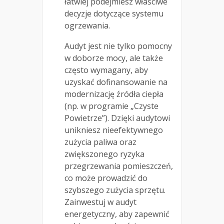
łatwiej podejmiesz właściwe
decyzje dotyczące systemu
ogrzewania.
Audyt jest nie tylko pomocny
w doborze mocy, ale także
często wymagany, aby
uzyskać dofinansowanie na
modernizację źródła ciepła
(np. w programie „Czyste
Powietrze”). Dzięki audytowi
unikniesz nieefektywnego
zużycia paliwa oraz
zwiększonego ryzyka
przegrzewania pomieszczeń,
co może prowadzić do
szybszego zużycia sprzętu.
Zainwestuj w audyt
energetyczny, aby zapewnić