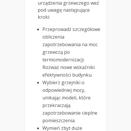
urządzenia grzewczego weź
pod uwagę następujące
kroki:
Przeprowadź szczegółowe
obliczenia
zapotrzebowania na moc
grzewczą po
termomodernizacji.
Rozważ nowe wskaźniki
efektywności budynku.
Wybierz grzejniki o
odpowiedniej mocy,
unikając modeli, które
przekraczają
zapotrzebowanie cieplne
pomieszczenia.
Wymień zbyt duże