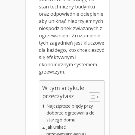
stan techniczny budynku
oraz odpowiednie ocieplenie,
aby uniknąć nieprzyjemnych
niespodzianek związanych z
ogrzewaniem. Zrozumienie
tych zagadnień jest kluczowe
dla każdego, kto chce cieszyć
się efektywnym i
ekonomicznym systemem
grzewczym.
W tym artykule
przeczytasz
Najczęstsze błędy przy
doborze ogrzewania do
starego domu
Jak unikać
przewymiarowania i