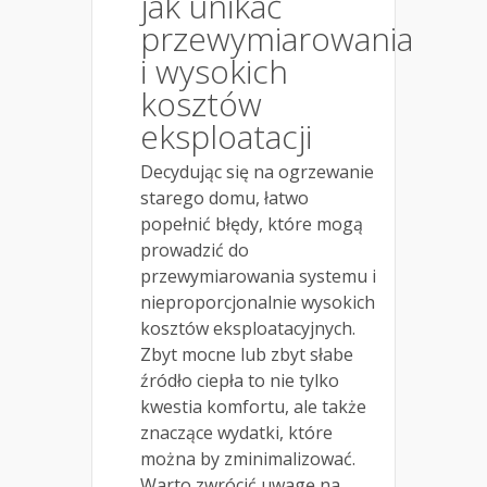
jak unikać
przewymiarowania
i wysokich
kosztów
eksploatacji
Decydując się na ogrzewanie
starego domu, łatwo
popełnić błędy, które mogą
prowadzić do
przewymiarowania systemu i
nieproporcjonalnie wysokich
kosztów eksploatacyjnych.
Zbyt mocne lub zbyt słabe
źródło ciepła to nie tylko
kwestia komfortu, ale także
znaczące wydatki, które
można by zminimalizować.
Warto zwrócić uwagę na