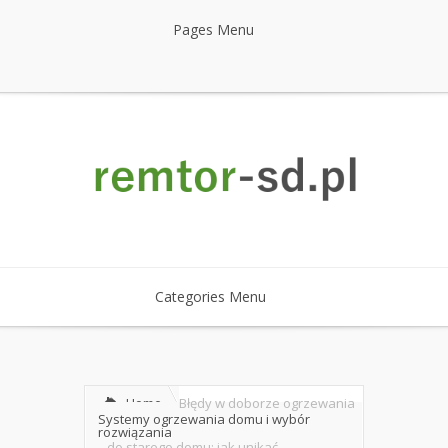
Pages Menu
Categories Menu
Home
Błędy w doborze ogrzewania
Systemy ogrzewania domu i wybór
rozwiązania
do starego domu: jak unikać