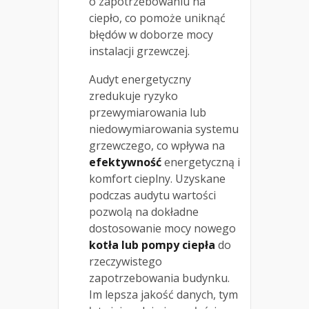
o zapotrzebowaniu na
ciepło, co pomoże uniknąć
błędów w doborze mocy
instalacji grzewczej.
Audyt energetyczny
zredukuje ryzyko
przewymiarowania lub
niedowymiarowania systemu
grzewczego, co wpływa na
efektywność
energetyczną i
komfort cieplny. Uzyskane
podczas audytu wartości
pozwolą na dokładne
dostosowanie mocy nowego
kotła lub pompy ciepła
do
rzeczywistego
zapotrzebowania budynku.
Im lepsza jakość danych, tym