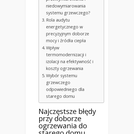
niedowymiarowania
systemu grzewczego?
Rola audytu
energetycznego w
precyzyjnym doborze
mocy i źródła ciepła
Wpływ
termomodernizacji i
izolacji na efektywność i
koszty ogrzewania
Wybór systemu
grzewczego
odpowiedniego dla
starego domu
Najczęstsze błędy
przy doborze
ogrzewania do
starego domu