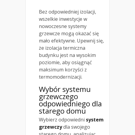
Bez odpowiedniej izolacji,
wszelkie inwestycje w
nowoczesne systemy
grzewcze mogą okazać się
mało efektywne. Upewnij się,
że izolacja termiczna
budynku jest na wysokim
poziomie, aby osiągnąć
maksimum korzyści z
termomodernizacji.
Wybór systemu
grzewczego
odpowiedniego dla
starego domu
Wybierz odpowiedni
system
grzewczy
dla swojego
starego domu, analizując