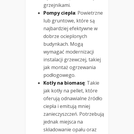
grzejnikami.
Pompy ciepła
: Powietrzne
lub gruntowe, które są
najbardziej efektywne w
dobrze ocieplonych
budynkach. Mogą
wymagać modernizacji
instalacji grzewczej, takiej
jak montaż ogrzewania
podłogowego.
Kotły na biomasę
: Takie
jak kotły na pellet, które
oferują odnawialne źródło
ciepła i emitują mniej
zanieczyszczeń. Potrzebują
jednak miejsca na
składowanie opału oraz