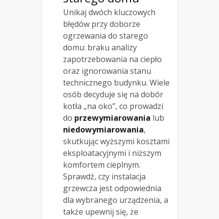
Unikaj dwóch kluczowych
błędów przy doborze
ogrzewania do starego
domu: braku analizy
zapotrzebowania na ciepło
oraz ignorowania stanu
technicznego budynku. Wiele
osób decyduje się na dobór
kotła „na oko”, co prowadzi
do
przewymiarowania
lub
niedowymiarowania
,
skutkując wyższymi kosztami
eksploatacyjnymi i niższym
komfortem cieplnym.
Sprawdź, czy instalacja
grzewcza jest odpowiednia
dla wybranego urządzenia, a
także upewnij się, że