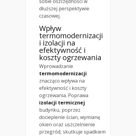
sobie oszczędności w
dłuższej perspektywie
czasowej.
Wpływ
termomodernizacji
i izolacji na
efektywność i
koszty ogrzewania
Wprowadzanie
termomodernizacji
znacząco wpływa na
efektywność i koszty
ogrzewania. Poprawa
izolacji termicznej
budynku, poprzez
docieplenie ścian, wymianę
okien oraz uszczelnienie
przegród, skutkuje spadkiem