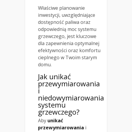
Właściwe planowanie
inwestycji, uwzględniające
dostępność paliwa oraz
odpowiednią moc systemu
grzewczego, jest kluczowe
dla zapewnienia optymalnej
efektywności oraz komfortu
cieplnego w Twoim starym
domu.
Jak unikać
przewymiarowania
i
niedowymiarowania
systemu
grzewczego?
Aby
unikać
przewymiarowania
i