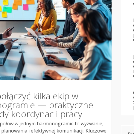
ołączyć kilka ekip w
ogramie — praktyczne
ady koordynacji pracy
espołów w jednym harmonogramie to wyzwanie,
planowania i efektywnej komunikacji. Kluczowe