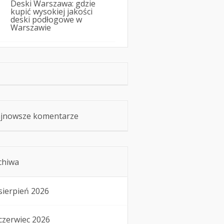
Deski Warszawa: gdzie
kupić wysokiej jakości
deski podłogowe w
Warszawie
jnowsze komentarze
chiwa
sierpień 2026
czerwiec 2026