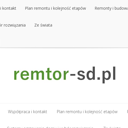
i kontakt
Plan remontu i kolejność etapów
Remonty i budow
r rozwiązania
i kontakt
Plan remontu i kolejność etapów
Ze świata
Remonty i budow
r rozwiązania
Ze świata
Współpraca i kontakt
Plan remontu i kolejność etapów