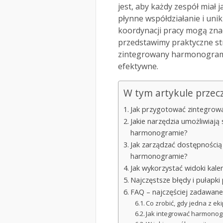
jest, aby każdy zespół miał 
płynne współdziałanie i uni
koordynacji pracy mogą znac
przedstawimy praktyczne str
zintegrowany harmonogram b
efektywne.
W tym artykule przec
Jak przygotować zintegrow
Jakie narzędzia umożliwiaj
harmonogramie?
Jak zarządzać dostępnością
harmonogramie?
Jak wykorzystać widoki kal
Najczęstsze błędy i pułapki
FAQ – najczęściej zadawane
Co zrobić, gdy jedna z e
Jak integrować harmonog