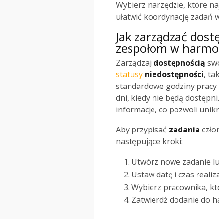
Wybierz narzędzie, które n
ułatwić koordynację zadań w
Jak zarządzać dost
zespołom w harmo
Zarządzaj
dostępnością
swo
statusy
niedostępności
, ta
standardowe godziny pracy 
dni, kiedy nie będą dostępni
informacje, co pozwoli unik
Aby przypisać
zadania
czło
następujące kroki:
Utwórz nowe zadanie lu
Ustaw datę i czas realiza
Wybierz pracownika, kt
Zatwierdź dodanie do 