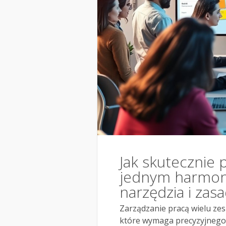
Jak skutecznie p
jednym harmon
narzędzia i zas
Zarządzanie pracą wielu z
które wymaga precyzyjnego 