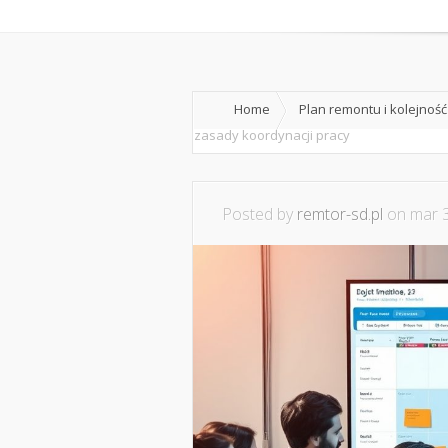
Home
O nas
Home
Plan remontu i kolejnoś
zasady koordynacji pracy
Posted by
remtor-sd.pl
on mar 3