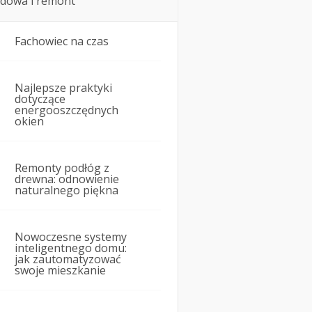
dowa i remont
Fachowiec na czas
Najlepsze praktyki
dotyczące
energooszczędnych
okien
Remonty podłóg z
drewna: odnowienie
naturalnego piękna
Nowoczesne systemy
inteligentnego domu:
jak zautomatyzować
swoje mieszkanie