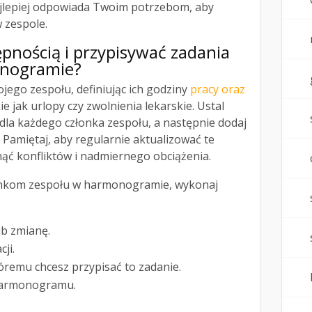
ajlepiej odpowiada Twoim potrzebom, aby
 zespole.
ępnością i przypisywać zadania
nogramie?
jego zespołu, definiując ich godziny
pracy oraz
kie jak urlopy czy zwolnienia lekarskie. Ustal
dla każdego członka zespołu, a następnie dodaj
. Pamiętaj, aby regularnie aktualizować te
nąć konfliktów i nadmiernego obciążenia.
nkom zespołu w harmonogramie, wykonaj
b zmianę.
cji.
óremu chcesz przypisać to zadanie.
harmonogramu.