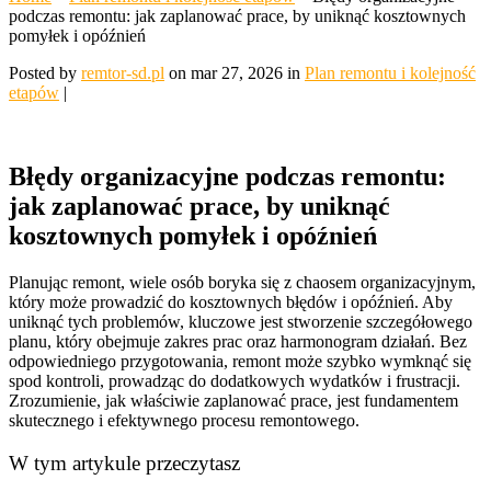
podczas remontu: jak zaplanować prace, by uniknąć kosztownych
pomyłek i opóźnień
Posted by
remtor-sd.pl
on mar 27, 2026 in
Plan remontu i kolejność
etapów
|
Błędy organizacyjne podczas remontu:
jak zaplanować prace, by uniknąć
kosztownych pomyłek i opóźnień
Planując remont, wiele osób boryka się z chaosem organizacyjnym,
który może prowadzić do kosztownych błędów i opóźnień. Aby
uniknąć tych problemów, kluczowe jest stworzenie szczegółowego
planu, który obejmuje zakres prac oraz harmonogram działań. Bez
odpowiedniego przygotowania, remont może szybko wymknąć się
spod kontroli, prowadząc do dodatkowych wydatków i frustracji.
Zrozumienie, jak właściwie zaplanować prace, jest fundamentem
skutecznego i efektywnego procesu remontowego.
W tym artykule przeczytasz