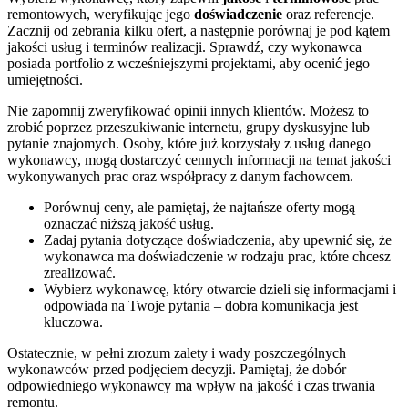
remontowych, weryfikując jego
doświadczenie
oraz referencje.
Zacznij od zebrania kilku ofert, a następnie porównaj je pod kątem
jakości usług i terminów realizacji. Sprawdź, czy wykonawca
posiada portfolio z wcześniejszymi projektami, aby ocenić jego
umiejętności.
Nie zapomnij zweryfikować opinii innych klientów. Możesz to
zrobić poprzez przeszukiwanie internetu, grupy dyskusyjne lub
pytanie znajomych. Osoby, które już korzystały z usług danego
wykonawcy, mogą dostarczyć cennych informacji na temat jakości
wykonywanych prac oraz współpracy z danym fachowcem.
Porównuj ceny, ale pamiętaj, że najtańsze oferty mogą
oznaczać niższą jakość usług.
Zadaj pytania dotyczące doświadczenia, aby upewnić się, że
wykonawca ma doświadczenie w rodzaju prac, które chcesz
zrealizować.
Wybierz wykonawcę, który otwarcie dzieli się informacjami i
odpowiada na Twoje pytania – dobra komunikacja jest
kluczowa.
Ostatecznie, w pełni zrozum zalety i wady poszczególnych
wykonawców przed podjęciem decyzji. Pamiętaj, że dobór
odpowiedniego wykonawcy ma wpływ na jakość i czas trwania
remontu.