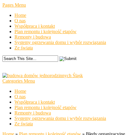
Pages Menu
Home
O nas
Współpraca i kontakt
Plan remontu i kolejność etapów
Remonty i budowa
Systemy ogrzewania domu i wybór rozwiązania
Ze świata
Categories Menu
Home
O nas
Współpraca i kontakt
Plan remontu i kolejność etapów
Remonty i budowa
Systemy ogrzewania domu i wybór rozwiązania
Ze świata
Home
»
Plan remontu i kolejność etapów
»
Błędy organizacyjne