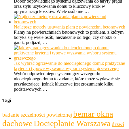
Dobór odpowiedniego systemu ogrzewania do taryfy prądu
oraz stylu użytkowania domu to kluczowy krok w
optymalizacji kosztów. Wiele osób nie …
Najlepsze metody usuwania plam z powierzchni betonowych
Plamy na powierzchniach betonowych to problem, z którym
boryka się wiele osób, niezależnie od tego, czy chodzi o
garaż, podjazd, …
Jak wybrać ogrzewanie do nieocieplonego domu: praktyczne
kryteria i typowe wyzwania wyboru systemu grzewczego
Wybór odpowiedniego systemu grzewczego do
nieocieplonego domu to zadanie, które może wydawać się
przytłaczające, jednak kluczowe jest zrozumienie kilku
podstawowych …
Tagi
bemar okna
badanie szczelności powietrznej
dachowe
Docieplanie Warszawa
drzwi