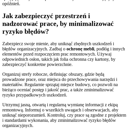
opóźnień.
Jak zabezpieczyć przestrzeń i
nadzorować prace, by minimalizować
ryzyko błędów?
Zabezpiecz swoje mienie, aby uniknąć zbędnych uszkodzeń i
błędów organizacyjnych. Zadbaj o
ochronę mebli
, podłóg i innych
elementów przed rozpoczęciem prac remontowych. Używaj
odpowiednich osłon, takich jak folia ochronna czy kartony, by
zabezpieczyć konkretne powierzchnie.
Organizuj strefy robocze, definiując obszary, gdzie będą
prowadzone prace, oraz miejsca do przechowywania narzędzi i
materiałów. Regularnie sprzątaj miejsce budowy, co pozwoli na
bieżąco oceniać postęp i jakość prac, a także zminimalizować
ryzyko przypadkowych uszkodzeń.
Utrzymuj jasną, otwartą i regularną wymianę informacji z ekipą
remontową. Informuj o wszelkich uwagach i obserwacjach, aby
uniknąć nieporozumień. Kontroluj, czy prace są zgodne z projektem
i standardami wykonania, aby zminimalizować ryzyko błędów
organizacyjnych.