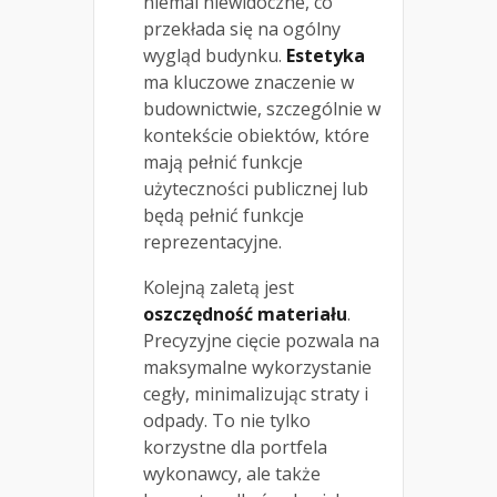
niemal niewidoczne, co
przekłada się na ogólny
wygląd budynku.
Estetyka
ma kluczowe znaczenie w
budownictwie, szczególnie w
kontekście obiektów, które
mają pełnić funkcje
użyteczności publicznej lub
będą pełnić funkcje
reprezentacyjne.
Kolejną zaletą jest
oszczędność materiału
.
Precyzyjne cięcie pozwala na
maksymalne wykorzystanie
cegły, minimalizując straty i
odpady. To nie tylko
korzystne dla portfela
wykonawcy, ale także