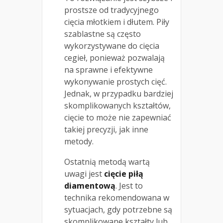
prostsze od tradycyjnego
cięcia młotkiem i dłutem. Piły
szablastne są często
wykorzystywane do cięcia
cegieł, ponieważ pozwalają
na sprawne i efektywne
wykonywanie prostych cięć.
Jednak, w przypadku bardziej
skomplikowanych kształtów,
cięcie to może nie zapewniać
takiej precyzji, jak inne
metody.
Ostatnią metodą wartą
uwagi jest
cięcie piłą
diamentową
. Jest to
technika rekomendowana w
sytuacjach, gdy potrzebne są
skomplikowane kształty lub