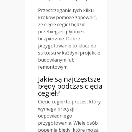
Przestrzeganie tych kilku
kroków pomoże zapewnić,
że cięcie cegieł będzie
przebiegało płynnie i
bezpiecznie. Dobre
przygotowanie to klucz do
sukcesu w każdym projekcie
budowlanym lub
remontowym.
Jakie są najczęstsze
błędy
podczas cięcia
cegieł?
Cięcie cegieł to proces, który
wymaga precyzji i
odpowiedniego
przygotowania. Wiele osób
popełnia błędy, które mogą