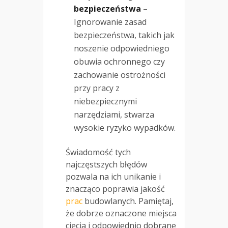
bezpieczeństwa
–
Ignorowanie zasad
bezpieczeństwa, takich jak
noszenie odpowiedniego
obuwia ochronnego czy
zachowanie ostrożności
przy pracy z
niebezpiecznymi
narzędziami, stwarza
wysokie ryzyko wypadków.
Świadomość tych
najczęstszych błędów
pozwala na ich unikanie i
znacząco poprawia jakość
prac
budowlanych. Pamiętaj,
że dobrze oznaczone miejsca
cięcia i odpowiednio dobrane