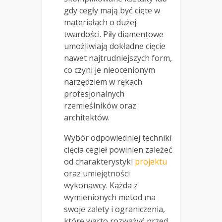
gdy cegły mają być cięte w
materiałach o dużej
twardości. Piły diamentowe
umożliwiają dokładne cięcie
nawet najtrudniejszych form,
co czyni je nieocenionym
narzędziem w rękach
profesjonalnych
rzemieślników oraz
architektów.
Wybór odpowiedniej techniki
cięcia cegieł powinien zależeć
od charakterystyki
projektu
oraz umiejętności
wykonawcy. Każda z
wymienionych metod ma
swoje zalety i ograniczenia,
które warto rozważyć przed