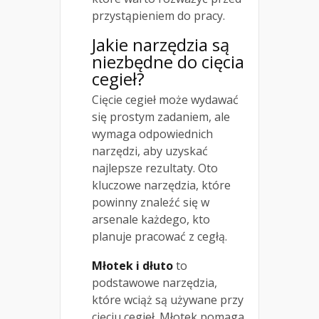
przystąpieniem do pracy.
Jakie narzędzia są
niezbędne do cięcia
cegieł?
Cięcie cegieł może wydawać
się prostym zadaniem, ale
wymaga odpowiednich
narzędzi, aby uzyskać
najlepsze rezultaty. Oto
kluczowe narzędzia, które
powinny znaleźć się w
arsenale każdego, kto
planuje pracować z cegłą.
Młotek i dłuto
to
podstawowe narzędzia,
które wciąż są używane przy
cięciu cegieł. Młotek pomaga