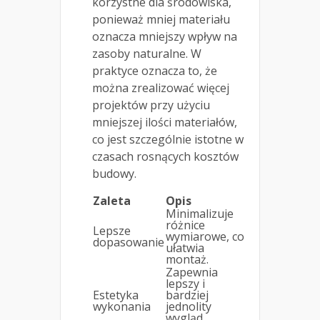
korzystne dla środowiska,
ponieważ mniej materiału
oznacza mniejszy wpływ na
zasoby naturalne. W
praktyce oznacza to, że
można zrealizować więcej
projektów przy użyciu
mniejszej ilości materiałów,
co jest szczególnie istotne w
czasach rosnących kosztów
budowy.
Zaleta
Opis
Minimalizuje
różnice
Lepsze
wymiarowe, co
dopasowanie
ułatwia
montaż.
Zapewnia
lepszy i
Estetyka
bardziej
wykonania
jednolity
wygląd