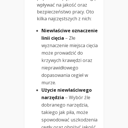
wpływać na jakość oraz
bezpieczeństwo pracy. Oto
kilka najczęstszych z nich:
Niewłaściwe oznaczenie
linii cięcia
– Złe
wyznaczenie miejsca cięcia
może prowadzić do
krzywych krawędzi oraz
nieprawidłowego
dopasowania cegieł w
murze.
Użycie niewłaściwego
narzędzia
– Wybór źle
dobranego narzędzia,
takiego jak piła, może
spowodować uszkodzenia
cegły oraz obniżyć jakość