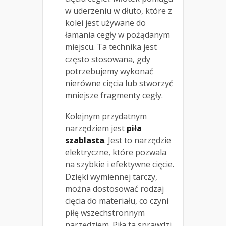
w uderzeniu w dłuto, które z
kolei jest używane do
łamania cegły w pożądanym
miejscu. Ta technika jest
często stosowana, gdy
potrzebujemy wykonać
nierówne cięcia lub stworzyć
mniejsze fragmenty cegły.
Kolejnym przydatnym
narzędziem jest
piła
szablasta
. Jest to narzędzie
elektryczne, które pozwala
na szybkie i efektywne cięcie.
Dzięki wymiennej tarczy,
można dostosować rodzaj
cięcia do materiału, co czyni
piłę wszechstronnym
narzędziem. Piła ta sprawdzi