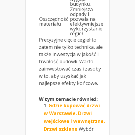
budynku.
Zmniejsza
odpady i
Oszczędność
pozwala na
materiału
efektywniejsze
wykorzystanie
cegieł.
Precyzyjne cięcie cegieł to
zatem nie tylko technika, ale
także inwestycja w jakość i
trwałość budowli. Warto
zainwestować czas i zasoby
w to, aby uzyskać jak
najlepsze efekty końcowe.
W tym temacie również:
Gdzie kupować drzwi
w Warszawie. Drzwi
wejściowe i wewnętrzne.
Drzwi szklane
Wybór