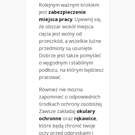
Kolejnym ważnym krokiem
jest
zabezpieczenie
miejsca pracy
. Upewnij się,
że obszar wokół miejsca
cięcia jest wolny od
przeszkód, a wszelkie luźne
przedmioty są usunięte.
Dobrze jest także pomyśleć
o wygodnym i stabilnym
podłożu, na którym będziesz
pracować.
Również nie można
zapomnieć o odpowiednich
środkach ochrony osobistej.
Zawsze zakładaj
okulary
ochronne
oraz
rękawice
,
które będą chronić twoje
oczy przed odpryskami i