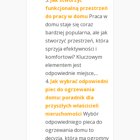
funkcjonalną przestrzeń
do pracy w domu
Praca w
domu staje się coraz
bardziej popularna, ale jak
stworzyć przestrzeń, która
sprzyja efektywności i
komfortowi? Kluczowym
elementem jest
odpowiednie miejsce,...
Jak wybrać odpowiedni
piec do ogrzewania
domu: poradnik dla
przyszłych właścicieli
nieruchomości
Wybór
odpowiedniego pieca do
ogrzewania domu to
decyzja, która ma ogromny