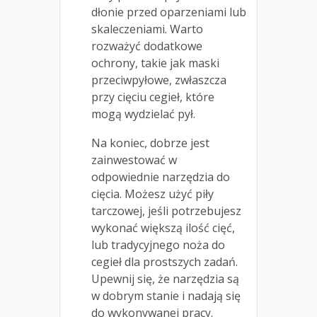
dłonie przed oparzeniami lub
skaleczeniami. Warto
rozważyć dodatkowe
ochrony, takie jak maski
przeciwpyłowe, zwłaszcza
przy cięciu cegieł, które
mogą wydzielać pył.
Na koniec, dobrze jest
zainwestować w
odpowiednie narzędzia do
cięcia. Możesz użyć piły
tarczowej, jeśli potrzebujesz
wykonać większą ilość cięć,
lub tradycyjnego noża do
cegieł dla prostszych zadań.
Upewnij się, że narzędzia są
w dobrym stanie i nadają się
do wykonywanej pracy.