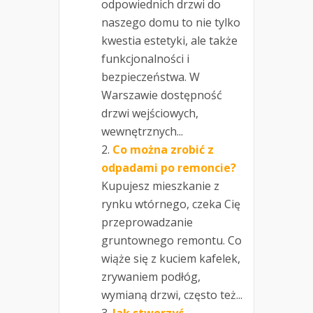
odpowiednich drzwi do
naszego domu to nie tylko
kwestia estetyki, ale także
funkcjonalności i
bezpieczeństwa. W
Warszawie dostępność
drzwi wejściowych,
wewnętrznych...
Co można zrobić z
odpadami po remoncie?
Kupujesz mieszkanie z
rynku wtórnego, czeka Cię
przeprowadzanie
gruntownego remontu. Co
wiąże się z kuciem kafelek,
zrywaniem podłóg,
wymianą drzwi, często też...
Jak stworzyć