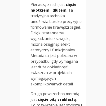
Pierwszą z nich jest
cięcie
młotkiem i dłutem
. Ta
tradycyjna technika
umożliwia bardzo precyzyjne
formowanie krawędzi cegieł.
Dzięki starannemu
wygładzaniu krawędzi,
można osiągnąć efekt
estetyczny i funkcjonalny.
Metoda ta jest polecana w
przypadku, gdy wymagana
jest duża dokładność,
zwłaszcza w projektach
wymagających
skomplikowanych detali.
Drugą powszechną metodą
jest
cięcie piłą szablastą
.
To rozwiązanie jest szybsze i