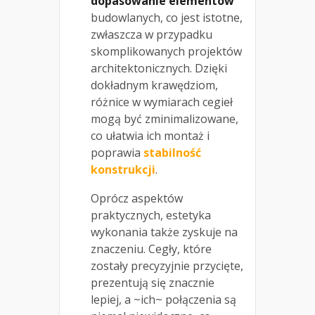
dopasowanie elementów
budowlanych, co jest istotne,
zwłaszcza w przypadku
skomplikowanych projektów
architektonicznych. Dzięki
dokładnym krawędziom,
różnice w wymiarach cegieł
mogą być zminimalizowane,
co ułatwia ich montaż i
poprawia
stabilność
konstrukcji
.
Oprócz aspektów
praktycznych, estetyka
wykonania także zyskuje na
znaczeniu. Cegły, które
zostały precyzyjnie przycięte,
prezentują się znacznie
lepiej, a ~ich~ połączenia są