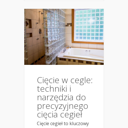
Cięcie w cegle:
techniki i
narzędzia do
precyzyjnego
cięcia cegieł
Cięcie cegieł to kluczowy