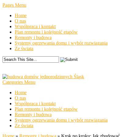
Pages Menu
Home
O nas
Współpraca i kontakt
Plan remontu i kolejność etapów
Remonty i budowa
Systemy ogrzewania domu i wybór rozwiązania
Ze świata
Categories Menu
Home
O nas
Współpraca i kontakt
Plan remontu i kolejność etapów
Remonty i budowa
Systemy ogrzewania domu i wybór rozwiązania
Ze świata
Home
»
Remonty i budowa
»
Krok po kroku: Jak zbudować