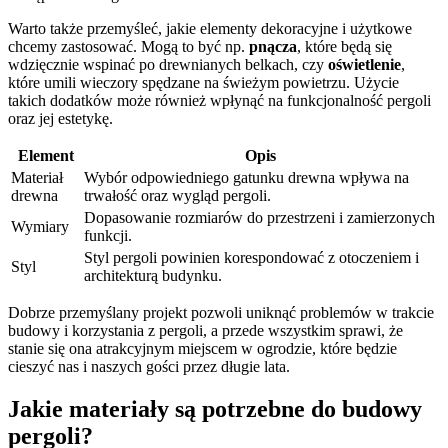
Warto także przemyśleć, jakie elementy dekoracyjne i użytkowe
chcemy zastosować. Mogą to być np.
pnącza
, które będą się
wdzięcznie wspinać po drewnianych belkach, czy
oświetlenie
,
które umili wieczory spędzane na świeżym powietrzu. Użycie
takich dodatków może również wpłynąć na funkcjonalność pergoli
oraz jej estetykę.
Element
Opis
Materiał
Wybór odpowiedniego gatunku drewna wpływa na
drewna
trwałość oraz wygląd pergoli.
Dopasowanie rozmiarów do przestrzeni i zamierzonych
Wymiary
funkcji.
Styl pergoli powinien korespondować z otoczeniem i
Styl
architekturą budynku.
Dobrze przemyślany projekt pozwoli uniknąć problemów w trakcie
budowy i korzystania z pergoli, a przede wszystkim sprawi, że
stanie się ona atrakcyjnym miejscem w ogrodzie, które będzie
cieszyć nas i naszych gości przez długie lata.
Jakie materiały są potrzebne do budowy
pergoli?