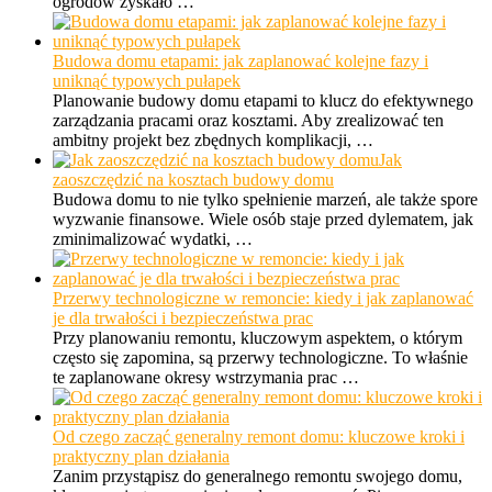
ogrodów zyskało …
Budowa domu etapami: jak zaplanować kolejne fazy i
uniknąć typowych pułapek
Planowanie budowy domu etapami to klucz do efektywnego
zarządzania pracami oraz kosztami. Aby zrealizować ten
ambitny projekt bez zbędnych komplikacji, …
Jak
zaoszczędzić na kosztach budowy domu
Budowa domu to nie tylko spełnienie marzeń, ale także spore
wyzwanie finansowe. Wiele osób staje przed dylematem, jak
zminimalizować wydatki, …
Przerwy technologiczne w remoncie: kiedy i jak zaplanować
je dla trwałości i bezpieczeństwa prac
Przy planowaniu remontu, kluczowym aspektem, o którym
często się zapomina, są przerwy technologiczne. To właśnie
te zaplanowane okresy wstrzymania prac …
Od czego zacząć generalny remont domu: kluczowe kroki i
praktyczny plan działania
Zanim przystąpisz do generalnego remontu swojego domu,