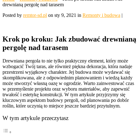
drewnianą pergolę nad tarasem
Posted by
remtor-sd.pl
on sty 9, 2021 in
Remonty i budowa
|
Krok po kroku: Jak zbudować drewnianą
pergolę nad tarasem
Drewniana pergola to nie tylko praktyczny element, który może
wzbogacić Twój taras, ale również piękna dekoracja, która nadaje
przestrzeni wyjątkowy charakter. Jej budowa może wydawać się
skomplikowana, ale z odpowiednim planowaniem i wiedzą każdy
może stworzyć własną oazę w ogrodzie. Warto zainwestować czas
w przemyślenie projektu oraz wyboru materiałów, aby zapewnić
trwałość i estetykę konstrukcji. W tym artykule przyjrzymy się
kluczowym aspektom budowy pergoli, od planowania po dobór
roślin, które uczynią to miejsce jeszcze bardziej przytulnym.
W tym artykule przeczytasz