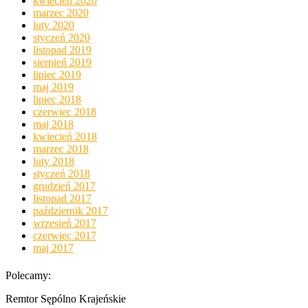
kwiecień 2020
marzec 2020
luty 2020
styczeń 2020
listopad 2019
sierpień 2019
lipiec 2019
maj 2019
lipiec 2018
czerwiec 2018
maj 2018
kwiecień 2018
marzec 2018
luty 2018
styczeń 2018
grudzień 2017
listopad 2017
październik 2017
wrzesień 2017
czerwiec 2017
maj 2017
Polecamy:
Remtor Sępólno Krajeńskie