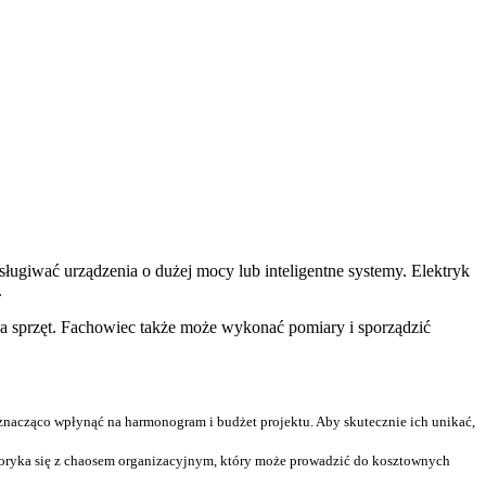
bsługiwać urządzenia o dużej mocy lub inteligentne systemy. Elektryk
.
na sprzęt. Fachowiec także może wykonać pomiary i sporządzić
znacząco wpłynąć na harmonogram i budżet projektu. Aby skutecznie ich unikać,
boryka się z chaosem organizacyjnym, który może prowadzić do kosztownych