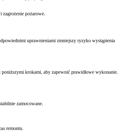
i zagrożenie pożarowe.
z odpowiednimi uprawnieniami zmniejszy ryzyko wystąpienia
 z poniższymi krokami, aby zapewnić prawidłowe wykonanie.
 stabilnie zamocowane.
as remontu.