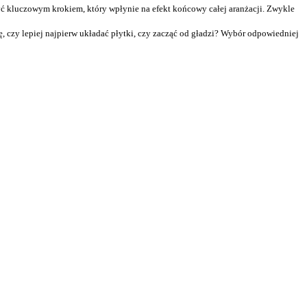
ć kluczowym krokiem, który wpłynie na efekt końcowy całej aranżacji. Zwykle
ę, czy lepiej najpierw układać płytki, czy zacząć od gładzi? Wybór odpowiedniej