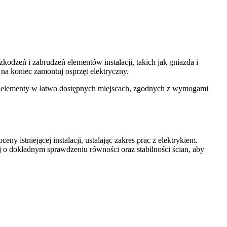
dzeń i zabrudzeń elementów instalacji, takich jak gniazda i
na koniec zamontuj osprzęt elektryczny.
e elementy w łatwo dostępnych miejscach, zgodnych z wymogami
eny istniejącej instalacji, ustalając zakres prac z elektrykiem.
 o dokładnym sprawdzeniu równości oraz stabilności ścian, aby