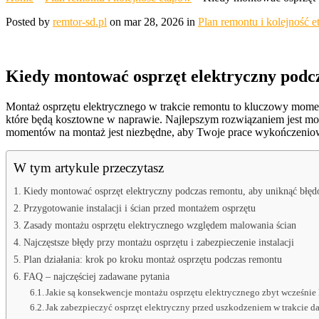
Posted by
remtor-sd.pl
on mar 28, 2026 in
Plan remontu i kolejność 
Kiedy montować osprzęt elektryczny podcz
Montaż osprzętu elektrycznego w trakcie remontu to kluczowy moment,
które będą kosztowne w naprawie. Najlepszym rozwiązaniem jest mon
momentów na montaż jest niezbędne, aby Twoje prace wykończeniowe
W tym artykule przeczytasz
Kiedy montować osprzęt elektryczny podczas remontu, aby uniknąć błę
Przygotowanie instalacji i ścian przed montażem osprzętu
Zasady montażu osprzętu elektrycznego względem malowania ścian
Najczęstsze błędy przy montażu osprzętu i zabezpieczenie instalacji
Plan działania: krok po kroku montaż osprzętu podczas remontu
FAQ – najczęściej zadawane pytania
Jakie są konsekwencje montażu osprzętu elektrycznego zbyt wcześnie
Jak zabezpieczyć osprzęt elektryczny przed uszkodzeniem w trakcie 