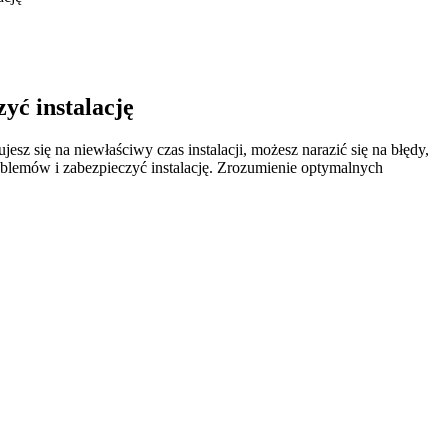
yć instalację
z się na niewłaściwy czas instalacji, możesz narazić się na błędy,
blemów i zabezpieczyć instalację. Zrozumienie optymalnych