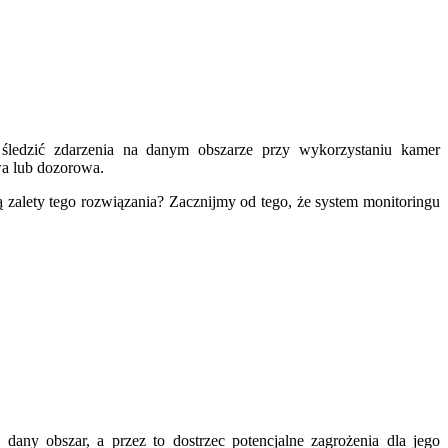
śledzić zdarzenia na danym obszarze przy wykorzystaniu kamer
wa lub dozorowa.
ą zalety tego rozwiązania? Zacznijmy od tego, że system monitoringu
any obszar, a przez to dostrzec potencjalne zagrożenia dla jego