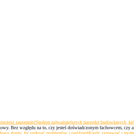
Siedem najważniejszych narzędzi budowlanych, kt
udowy. Bez względu na to, czy jesteś doświadczonym fachowcem, czy
Kiedy zamawiać i mont