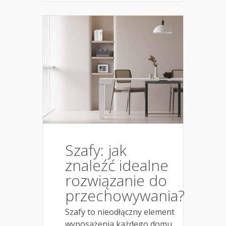
Szafy: jak
znaleźć idealne
rozwiązanie do
przechowywania?
Szafy to nieodłączny element
wyposażenia każdego domu,