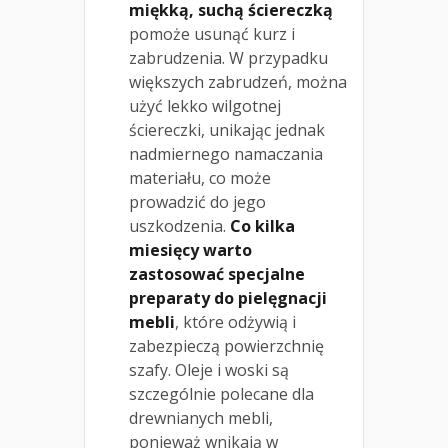
miękką, suchą ściereczką
pomoże usunąć kurz i
zabrudzenia. W przypadku
większych zabrudzeń, można
użyć lekko wilgotnej
ściereczki, unikając jednak
nadmiernego namaczania
materiału, co może
prowadzić do jego
uszkodzenia.
Co kilka
miesięcy warto
zastosować specjalne
preparaty do pielęgnacji
mebli
, które odżywią i
zabezpieczą powierzchnię
szafy. Oleje i woski są
szczególnie polecane dla
drewnianych mebli,
ponieważ wnikają w