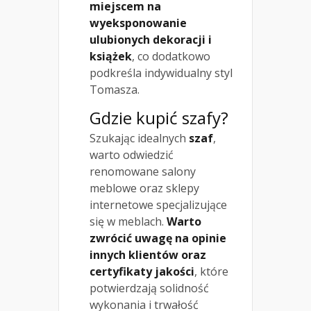
miejscem na
wyeksponowanie
ulubionych dekoracji i
książek
, co dodatkowo
podkreśla indywidualny styl
Tomasza.
Gdzie kupić szafy?
Szukając idealnych
szaf
,
warto odwiedzić
renomowane salony
meblowe oraz sklepy
internetowe specjalizujące
się w meblach.
Warto
zwrócić uwagę na opinie
innych klientów oraz
certyfikaty jakości
, które
potwierdzają solidność
wykonania i trwałość