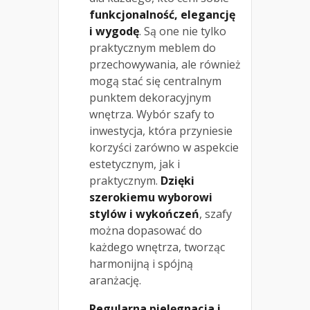
funkcjonalność, elegancję
i wygodę
. Są one nie tylko
praktycznym meblem do
przechowywania, ale również
mogą stać się centralnym
punktem dekoracyjnym
wnętrza. Wybór szafy to
inwestycja, która przyniesie
korzyści zarówno w aspekcie
estetycznym, jak i
praktycznym.
Dzięki
szerokiemu wyborowi
stylów i wykończeń
, szafy
można dopasować do
każdego wnętrza, tworząc
harmonijną i spójną
aranżację.
Regularna pielęgnacja i