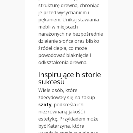
strukturę drewna, chroniąc
je przed wysychaniem i
pękaniem. Unikaj stawiania
mebli w miejscach
narażonych na bezpośrednie
działanie słońca oraz blisko
źródeł ciepła, co może
powodować blaknięcie i
odkształcenia drewna.
Inspirujące historie
sukcesu
Wiele osób, które
zdecydowały się na zakup
szafy
, podkreśla ich
niezrównaną jakość i
estetykę. Przykładem może
być Katarzyna, która
urządziła swoją sypialnię w