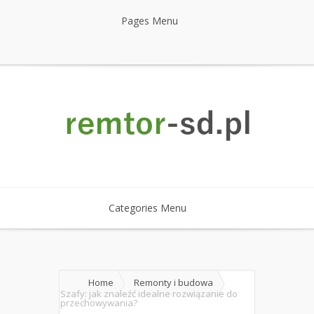
Pages Menu
Categories Menu
Home
Remonty i budowa
Szafy: jak znaleźć idealne rozwiązanie do
przechowywania?