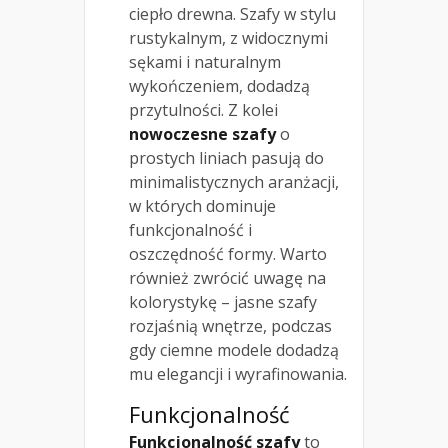
ciepło drewna. Szafy w stylu
rustykalnym, z widocznymi
sękami i naturalnym
wykończeniem, dodadzą
przytulności. Z kolei
nowoczesne szafy
o
prostych liniach pasują do
minimalistycznych aranżacji,
w których dominuje
funkcjonalność i
oszczędność formy. Warto
również zwrócić uwagę na
kolorystykę – jasne szafy
rozjaśnią wnętrze, podczas
gdy ciemne modele dodadzą
mu elegancji i wyrafinowania.
Funkcjonalność
Funkcjonalność szafy
to