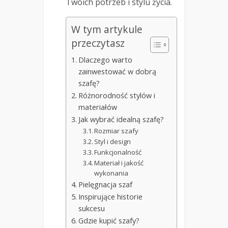
Twoich potrzeb i stylu życia.
W tym artykule
przeczytasz
Dlaczego warto
zainwestować w dobrą
szafę?
Różnorodność stylów i
materiałów
Jak wybrać idealną szafę?
Rozmiar szafy
Styl i design
Funkcjonalność
Materiał i jakość
wykonania
Pielęgnacja szaf
Inspirujące historie
sukcesu
Gdzie kupić szafy?