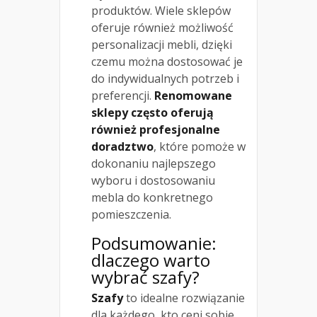
produktów. Wiele sklepów
oferuje również możliwość
personalizacji mebli, dzięki
czemu można dostosować je
do indywidualnych potrzeb i
preferencji.
Renomowane
sklepy często oferują
również profesjonalne
doradztwo
, które pomoże w
dokonaniu najlepszego
wyboru i dostosowaniu
mebla do konkretnego
pomieszczenia.
Podsumowanie:
dlaczego warto
wybrać szafy?
Szafy
to idealne rozwiązanie
dla każdego, kto ceni sobie