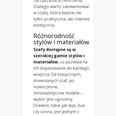
zarządzania przestrzenią.
Dlatego warto zainwestować
w szafę, która będzie nie
tylko praktyczna, ale również
estetyczna.
Różnorodność
stylów i materiałów
Szafy dostępne są w
szerokiej gamie stylów i
materiałów
, co pozwala na
ich dopasowanie do każdego
wnętrza. Od klasycznych,
drewnianych szaf, po
nowoczesne,
minimalistyczne modele –
wybór jest ogromny.
Drewno, takie jak dąb, buk
czy sosna, jest jednym z