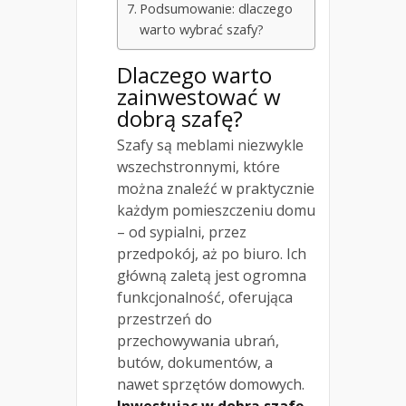
Podsumowanie: dlaczego
warto wybrać szafy?
Dlaczego warto
zainwestować w
dobrą szafę?
Szafy są meblami niezwykle
wszechstronnymi, które
można znaleźć w praktycznie
każdym pomieszczeniu domu
– od sypialni, przez
przedpokój, aż po biuro. Ich
główną zaletą jest ogromna
funkcjonalność, oferująca
przestrzeń do
przechowywania ubrań,
butów, dokumentów, a
nawet sprzętów domowych.
Inwestując w dobrą szafę,