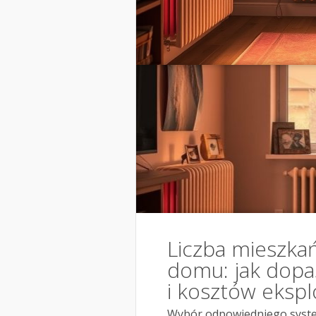
Liczba mieszka
domu: jak dopa
i kosztów ekspl
Wybór odpowiedniego syste