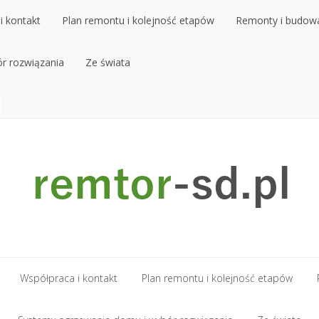
i kontakt
Plan remontu i kolejność etapów
Remonty i budow
r rozwiązania
i kontakt
Plan remontu i kolejność etapów
Ze świata
Remonty i budow
r rozwiązania
Ze świata
Współpraca i kontakt
Plan remontu i kolejność etapów