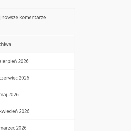
jnowsze komentarze
chiwa
sierpień 2026
czerwiec 2026
maj 2026
kwiecień 2026
marzec 2026