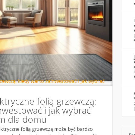
tryczne folią grzewczą:
nwestować i jak wybrać
em dla domu
ektryczne folią grzewczą może być bardzo