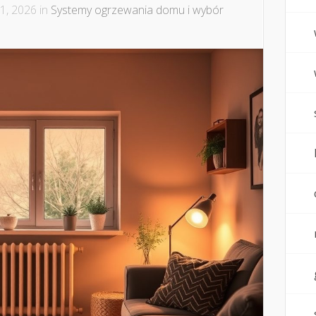
1, 2026 in
Systemy ogrzewania domu i wybór