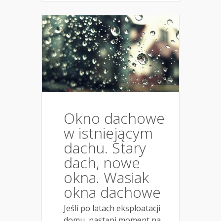
Okno dachowe
w istniejącym
dachu. Stary
dach, nowe
okna. Wasiak
okna dachowe
Jeśli po latach eksploatacji
domu, nastąpi moment na