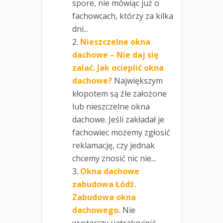
spore, nie mówiąc już o
fachowcach, którzy za kilka
dni...
Nieszczelne okna
dachowe – Nie daj się
zalać. Jak ocieplić okna
dachowe?
Największym
kłopotem są źle założone
lub nieszczelne okna
dachowe. Jeśli zakładał je
fachowiec możemy zgłosić
reklamację, czy jednak
chcemy znosić nic nie...
Okna dachowe
zabudowa Łódź.
Zabudowa okna
dachowego.
Nie