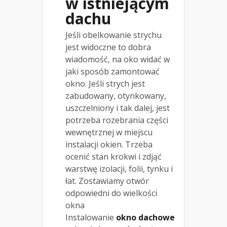
w istniejącym
dachu
Jeśli obelkowanie strychu
jest widoczne to dobra
wiadomość, na oko widać w
jaki sposób zamontować
okno. Jeśli strych jest
zabudowany, otynkowany,
uszczelniony i tak dalej, jest
potrzeba rozebrania części
wewnętrznej w miejscu
instalacji okien. Trzeba
ocenić stan krokwi i zdjąć
warstwę izolacji, folii, tynku i
łat. Zostawiamy otwór
odpowiedni do wielkości
okna
Instalowanie
okno dachowe