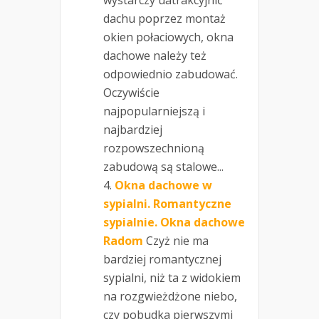
wystarczy uatrakcyjnić
dachu poprzez montaż
okien połaciowych, okna
dachowe należy też
odpowiednio zabudować.
Oczywiście
najpopularniejszą i
najbardziej
rozpowszechnioną
zabudową są stalowe...
Okna dachowe w
sypialni. Romantyczne
sypialnie. Okna dachowe
Radom
Czyż nie ma
bardziej romantycznej
sypialni, niż ta z widokiem
na rozgwieżdżone niebo,
czy pobudka pierwszymi