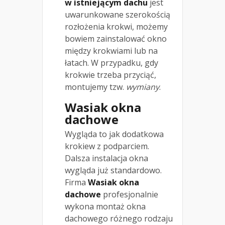
w istniejącym dachu
jest
uwarunkowane szerokością
rozłożenia krokwi, możemy
bowiem zainstalować okno
między krokwiami lub na
łatach. W przypadku, gdy
krokwie trzeba przyciąć,
montujemy tzw.
wymiany
.
Wasiak okna
dachowe
Wygląda to jak dodatkowa
krokiew z podparciem.
Dalsza instalacja okna
wygląda już standardowo.
Firma
Wasiak okna
dachowe
profesjonalnie
wykona montaż okna
dachowego różnego rodzaju