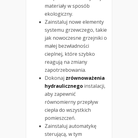
materiały w sposób
ekologiczny.
Zainstaluj nowe elementy
systemu grzewczego, takie
jak nowoczesne grzejniki o
małej bezwładności
cieplnej, które szybko
reagują na zmiany
zapotrzebowania.
Dokonaj
zrównoważenia
hydraulicznego
instalacji,
aby zapewnić
równomierny przepływ
ciepła do wszystkich
pomieszczeń.
Zainstaluj automatykę
sterującą, w tym