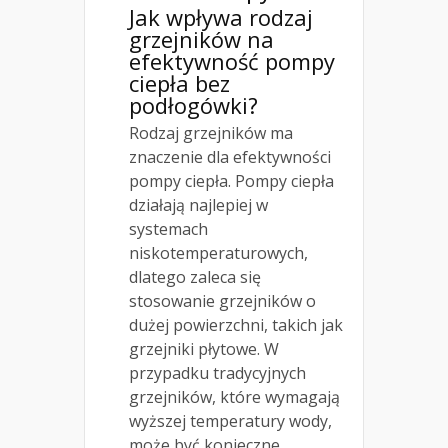
Jak wpływa rodzaj
grzejników na
efektywność pompy
ciepła bez
podłogówki?
Rodzaj grzejników ma
znaczenie dla efektywności
pompy ciepła. Pompy ciepła
działają najlepiej w
systemach
niskotemperaturowych,
dlatego zaleca się
stosowanie grzejników o
dużej powierzchni, takich jak
grzejniki płytowe. W
przypadku tradycyjnych
grzejników, które wymagają
wyższej temperatury wody,
może być konieczne