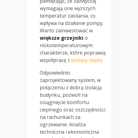
pamiętając, że zazwyczaj
wymagają one wyższych
temperatur zasilania, co
wpływa na działanie pompy.
Warto zainwestować w
większe grzejniki
o
niskotemperaturowym
charakterze, które poprawią
współpracę z
pompą ciepła
.
Odpowiednio
zaprojektowany system, w
połączeniu z dobrą izolacją
budynku, pozwoli na
osiągnięcie komfortu
cieplnego oraz oszczędności
na rachunkach za
ogrzewanie. Analiza
techniczna i ekonomiczna