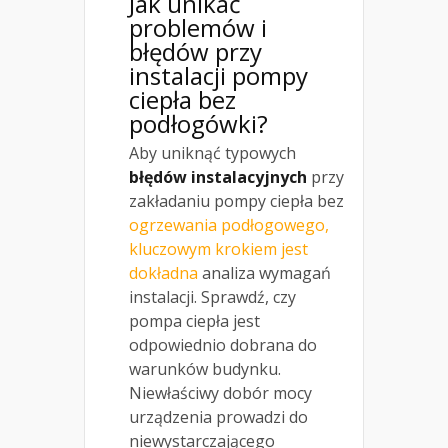
Jak unikać
problemów i
błędów przy
instalacji pompy
ciepła bez
podłogówki?
Aby uniknąć typowych
błędów instalacyjnych
przy
zakładaniu pompy ciepła bez
ogrzewania podłogowego,
kluczowym krokiem jest
dokładna
analiza wymagań
instalacji. Sprawdź, czy
pompa ciepła jest
odpowiednio dobrana do
warunków budynku.
Niewłaściwy dobór mocy
urządzenia prowadzi do
niewystarczającego