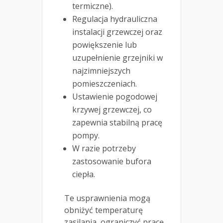
termiczne).
Regulacja hydrauliczna
instalacji grzewczej oraz
powiększenie lub
uzupełnienie grzejniki w
najzimniejszych
pomieszczeniach.
Ustawienie pogodowej
krzywej grzewczej, co
zapewnia stabilną pracę
pompy.
W razie potrzeby
zastosowanie bufora
ciepła.
Te usprawnienia mogą
obniżyć temperaturę
zasilania, ograniczyć pracę