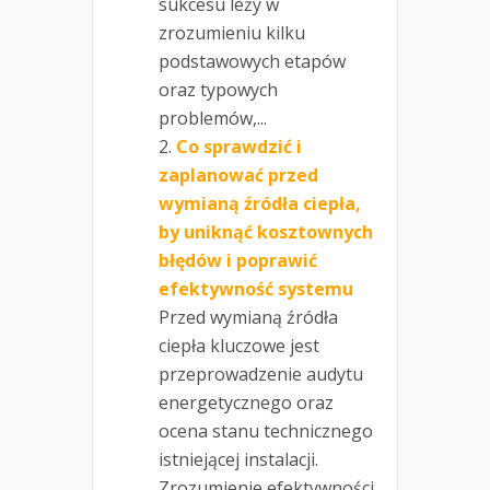
sukcesu leży w
zrozumieniu kilku
podstawowych etapów
oraz typowych
problemów,...
Co sprawdzić i
zaplanować przed
wymianą źródła ciepła,
by uniknąć kosztownych
błędów i poprawić
efektywność systemu
Przed wymianą źródła
ciepła kluczowe jest
przeprowadzenie audytu
energetycznego oraz
ocena stanu technicznego
istniejącej instalacji.
Zrozumienie efektywności