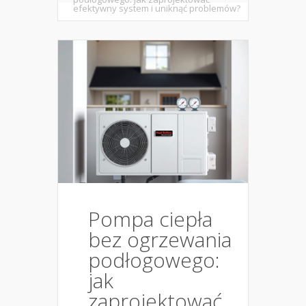
efektywny system i uniknąć problemów?
Pompa ciepła
bez ogrzewania
podłogowego:
jak
zaprojektować