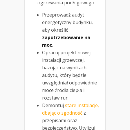
ogrzewania podłogowego.
Przeprowadź audyt
energetyczny budynku,
aby określić
zapotrzebowanie na
moc
.
Opracuj projekt nowej
instalacji grzewczej,
bazując na wynikach
audytu, który będzie
uwzględniał odpowiednie
moce źródła ciepła i
rozstaw rur.
Demontuj
stare instalacje,
dbając o zgodność
z
przepisami oraz
bezpieczeństwo. Utylizuj