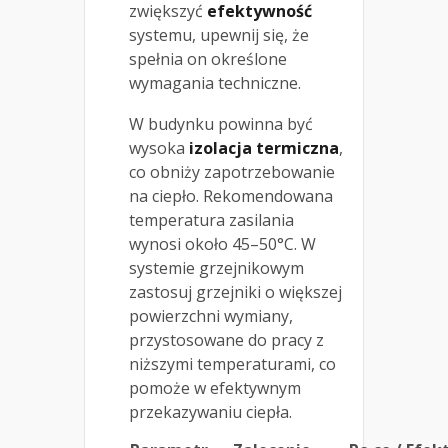
zwiększyć
efektywność
systemu, upewnij się, że
spełnia on określone
wymagania techniczne.
W budynku powinna być
wysoka
izolacja termiczna
,
co obniży zapotrzebowanie
na ciepło. Rekomendowana
temperatura zasilania
wynosi około 45–50°C. W
systemie grzejnikowym
zastosuj grzejniki o większej
powierzchni wymiany,
przystosowane do pracy z
niższymi temperaturami, co
pomoże w efektywnym
przekazywaniu ciepła.