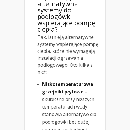
alternatywne
systemy do
podłogówki
wspierające pompę
ciepła?
Tak, istnieją alternatywne
systemy wspierające pompę
ciepła, które nie wymagają
instalacji ogrzewania
podłogowego. Oto kilka z
nich:
Niskotemperaturowe
grzejniki płytowe
–
skuteczne przy niższych
temperaturach wody,
stanowią alternatywę dla
podłogówki bez dużej
ingerencji w budynek.