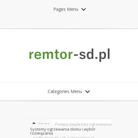
Pages Menu
Categories Menu
Home
Pompa ciepła bez ogrzewania
Systemy ogrzewania domu i wybór
rozwiązania
podłogowego: jak zaprojektować