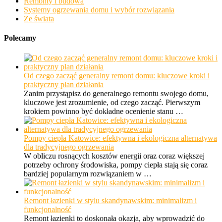
Remonty i budowa
Systemy ogrzewania domu i wybór rozwiązania
Ze świata
Polecamy
Od czego zacząć generalny remont domu: kluczowe kroki i
praktyczny plan działania
Zanim przystąpisz do generalnego remontu swojego domu,
kluczowe jest zrozumienie, od czego zacząć. Pierwszym
krokiem powinno być dokładne ocenienie stanu …
Pompy ciepła Katowice: efektywna i ekologiczna alternatywa
dla tradycyjnego ogrzewania
W obliczu rosnących kosztów energii oraz coraz większej
potrzeby ochrony środowiska, pompy ciepła stają się coraz
bardziej popularnym rozwiązaniem w …
Remont łazienki w stylu skandynawskim: minimalizm i
funkcjonalność
Remont łazienki to doskonała okazja, aby wprowadzić do