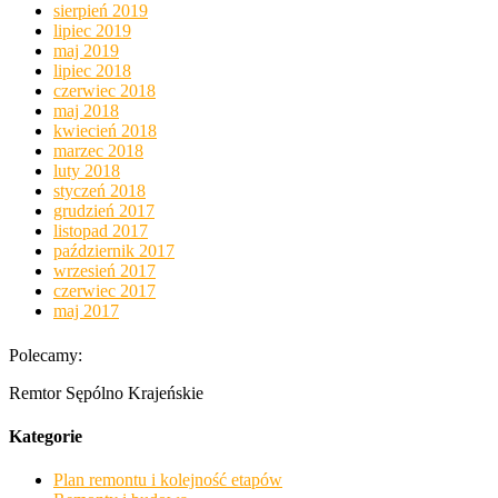
sierpień 2019
lipiec 2019
maj 2019
lipiec 2018
czerwiec 2018
maj 2018
kwiecień 2018
marzec 2018
luty 2018
styczeń 2018
grudzień 2017
listopad 2017
październik 2017
wrzesień 2017
czerwiec 2017
maj 2017
Polecamy:
Remtor Sępólno Krajeńskie
Kategorie
Plan remontu i kolejność etapów