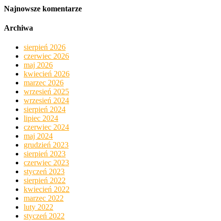
Najnowsze komentarze
Archiwa
sierpień 2026
czerwiec 2026
maj 2026
kwiecień 2026
marzec 2026
wrzesień 2025
wrzesień 2024
sierpień 2024
lipiec 2024
czerwiec 2024
maj 2024
grudzień 2023
sierpień 2023
czerwiec 2023
styczeń 2023
sierpień 2022
kwiecień 2022
marzec 2022
luty 2022
styczeń 2022