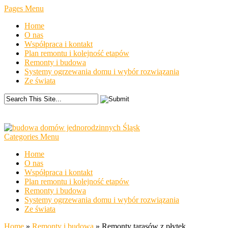
Pages Menu
Home
O nas
Współpraca i kontakt
Plan remontu i kolejność etapów
Remonty i budowa
Systemy ogrzewania domu i wybór rozwiązania
Ze świata
Categories Menu
Home
O nas
Współpraca i kontakt
Plan remontu i kolejność etapów
Remonty i budowa
Systemy ogrzewania domu i wybór rozwiązania
Ze świata
Home
»
Remonty i budowa
»
Remonty tarasów z płytek