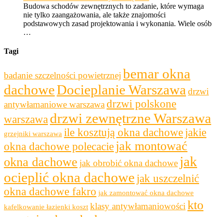
Budowa schodów zewnętrznych to zadanie, które wymaga
nie tylko zaangażowania, ale także znajomości
podstawowych zasad projektowania i wykonania. Wiele osób
…
Tagi
bemar okna
badanie szczelności powietrznej
dachowe
Docieplanie Warszawa
drzwi
drzwi polskone
antywłamaniowe warszawa
drzwi zewnętrzne Warszawa
warszawa
ile kosztują okna dachowe
jakie
grzejniki warszawa
jak montować
okna dachowe polecacie
jak
okna dachowe
jak obrobić okna dachowe
ocieplić okna dachowe
jak uszczelnić
okna dachowe fakro
jak zamontować okna dachowe
kto
klasy antywłamaniowości
kafelkowanie łazienki koszt