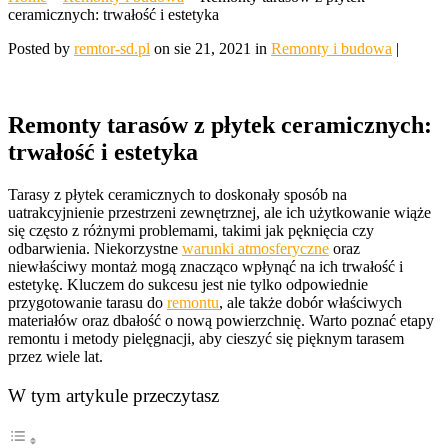
ceramicznych: trwałość i estetyka
Posted by
remtor-sd.pl
on sie 21, 2021 in
Remonty i budowa
|
Remonty tarasów z płytek ceramicznych:
trwałość i estetyka
Tarasy z płytek ceramicznych to doskonały sposób na
uatrakcyjnienie przestrzeni zewnętrznej, ale ich użytkowanie wiąże
się często z różnymi problemami, takimi jak pęknięcia czy
odbarwienia. Niekorzystne
warunki atmosferyczne
oraz
niewłaściwy montaż mogą znacząco wpłynąć na ich trwałość i
estetykę. Kluczem do sukcesu jest nie tylko odpowiednie
przygotowanie tarasu do
remontu
, ale także dobór właściwych
materiałów oraz dbałość o nową powierzchnię. Warto poznać etapy
remontu i metody pielęgnacji, aby cieszyć się pięknym tarasem
przez wiele lat.
W tym artykule przeczytasz