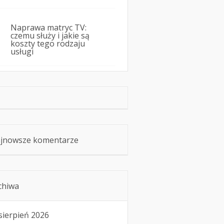
Naprawa matryc TV:
czemu służy i jakie są
koszty tego rodzaju
usługi
jnowsze komentarze
chiwa
sierpień 2026