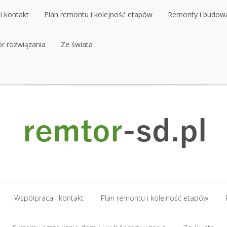
i kontakt
Plan remontu i kolejność etapów
Remonty i budow
r rozwiązania
i kontakt
Plan remontu i kolejność etapów
Ze świata
Remonty i budow
r rozwiązania
Ze świata
Współpraca i kontakt
Plan remontu i kolejność etapów