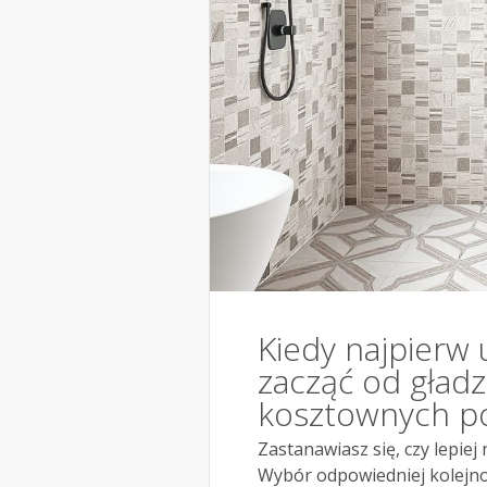
Kiedy najpierw u
zacząć od gładz
kosztownych p
Zastanawiasz się, czy lepiej 
Wybór odpowiedniej kolejn