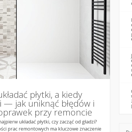
kładać płytki, a kiedy
i — jak uniknąć błędów i
oprawek przy remoncie
najpierw układać płytki, czy zacząć od gładzi?
ości prac remontowych ma kluczowe znaczenie