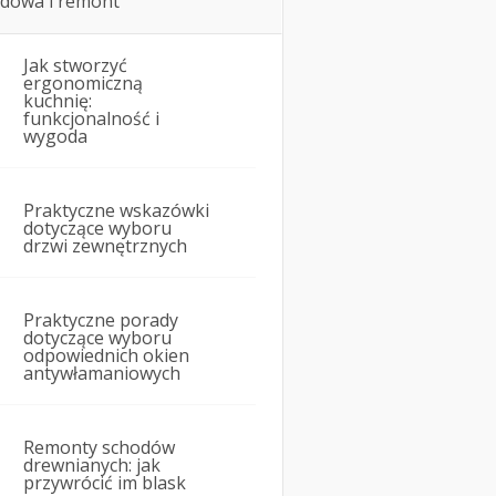
dowa i remont
Jak stworzyć
ergonomiczną
kuchnię:
funkcjonalność i
wygoda
Praktyczne wskazówki
dotyczące wyboru
drzwi zewnętrznych
Praktyczne porady
dotyczące wyboru
odpowiednich okien
antywłamaniowych
Remonty schodów
drewnianych: jak
przywrócić im blask