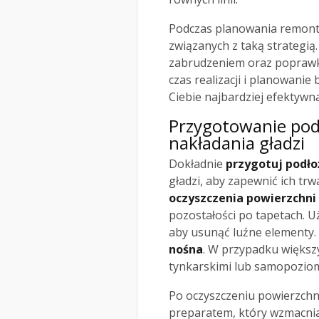
Podczas planowania remontu
związanych z taką strategią
zabrudzeniem oraz poprawki
czas realizacji i planowanie 
Ciebie najbardziej efektywn
Przygotowanie podł
nakładania gładzi
Dokładnie
przygotuj podło
gładzi, aby zapewnić ich trw
oczyszczenia powierzchni
pozostałości po tapetach. Uż
aby usunąć luźne elementy.
nośna
. W przypadku większ
tynkarskimi lub samopozio
Po oczyszczeniu powierzchn
preparatem, który wzmacnia