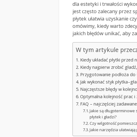
dla estetyki i trwałości wyk
jest często zalecany przez 
płytek ułatwia uzyskanie czy
omówimy, kiedy warto zdecy
jakich błędów unikać, aby za
W tym artykule przec
Kiedy układać płytki przed 
Kiedy najpierw zrobić gładź
Przygotowanie podłoża do uk
Jak wykonać styk płytka–gła
Najczęstsze błędy w kolejno
Optymalna kolejność prac i
FAQ – najczęściej zadawane
Jakie są długoterminowe 
płytek i gładzi?
Czy wilgotność pomieszcz
Jakie narzędzia ułatwiaj