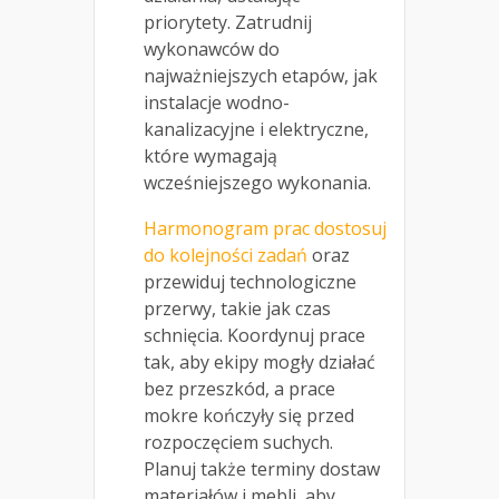
priorytety. Zatrudnij
wykonawców do
najważniejszych etapów, jak
instalacje wodno-
kanalizacyjne i elektryczne,
które wymagają
wcześniejszego wykonania.
Harmonogram prac dostosuj
do kolejności zadań
oraz
przewiduj technologiczne
przerwy, takie jak czas
schnięcia. Koordynuj prace
tak, aby ekipy mogły działać
bez przeszkód, a prace
mokre kończyły się przed
rozpoczęciem suchych.
Planuj także terminy dostaw
materiałów i mebli, aby