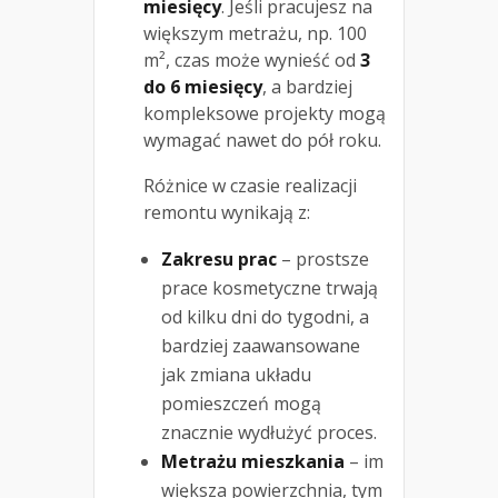
miesięcy
. Jeśli pracujesz na
większym metrażu, np. 100
m², czas może wynieść od
3
do 6 miesięcy
, a bardziej
kompleksowe projekty mogą
wymagać nawet do pół roku.
Różnice w czasie realizacji
remontu wynikają z:
Zakresu prac
– prostsze
prace kosmetyczne trwają
od kilku dni do tygodni, a
bardziej zaawansowane
jak zmiana układu
pomieszczeń mogą
znacznie wydłużyć proces.
Metrażu mieszkania
– im
większa powierzchnia, tym