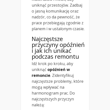
uniknąć przestojów. Zadbaj
o jasną komunikację oraz
nadzór, co da pewność, że
prace przebiegają zgodnie z
planem i w ustalonym czasie.
Najczęstsze
przyczyny opóźnień
i jak ich unikać
podczas remontu
Idź krok po kroku, aby
uniknąć
opóźnień w
remoncie
. Zidentyfikuj
najczęstsze problemy, które
mogą wpływać na
harmonogram prac. Do
najczęstszych przyczyn
należą: