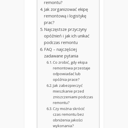
remontu?
Jak zorganizować ekipę
remontową i logistykę
prac?
Najczęstsze przyczyny
opóźnień i jak ich unikać
podczas remontu
FAQ – najczęściej
zadawane pytania
Co zrobić, gdy ekipa
remontowa przestaje
odpowiadać lub
opóźnia prace?
Jak zabezpieczyć
mieszkanie przed
zniszczeniami podczas
remontu?
Czy można skrócić
czas remontu bez
obniżenia jakości
wykonania?