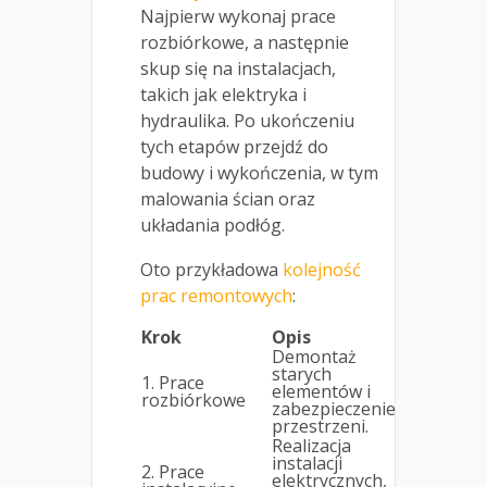
Najpierw wykonaj prace
rozbiórkowe, a następnie
skup się na instalacjach,
takich jak elektryka i
hydraulika. Po ukończeniu
tych etapów przejdź do
budowy i wykończenia, w tym
malowania ścian oraz
układania podłóg.
Oto przykładowa
kolejność
prac remontowych
:
Krok
Opis
Demontaż
starych
1. Prace
elementów i
rozbiórkowe
zabezpieczenie
przestrzeni.
Realizacja
instalacji
2. Prace
elektrycznych,