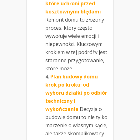
które uchroni przed
kosztownymi błędami
Remont domu to złożony
proces, który często
wywołuje wiele emocji i
niepewności. Kluczowym
krokiem w tej podróży jest
staranne przygotowanie,
które może...
Plan budowy domu
krok po kroku: od
wyboru działki po odbiór
techniczny i
wykończenie
Decyzja o
budowie domu to nie tylko
marzenie o własnym kącie,
ale także skomplikowany