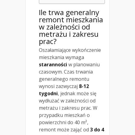
Ile trwa generalny
remont mieszkania
w zależności od
metrażu i zakresu
prac?
Oszałamiające wykończenie
mieszkania wymaga
staranności
w planowaniu
czasowym. Czas trwania
generalnego remontu
wynosi zazwyczaj
8-12
tygodni
, jednak może się
wydłużać w zależności od
metrażu i zakresu prac. W
przypadku mieszkań o
powierzchni do 40 m²,
remont może zająć od
3 do 4