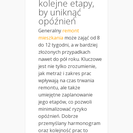
kolejne etapy,
by uniknąć
opóźnień
Generalny
remont
mieszkania
może zająć od 8
do 12 tygodni, a w bardziej
złożonych przypadkach
nawet do pół roku. Kluczowe
jest nie tylko zrozumienie,
jak metraż i zakres prac
wpływają na czas trwania
remontu, ale także
umiejętne zaplanowanie
jego etapów, co pozwoli
minimalizować ryzyko
opóźnień. Dobrze
przemyślany harmonogram
oraz kolejność prac to