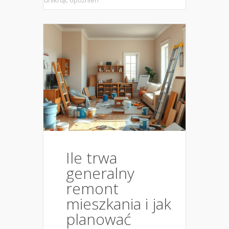
uniknąć opóźnień
Ile trwa
generalny
remont
mieszkania i jak
planować