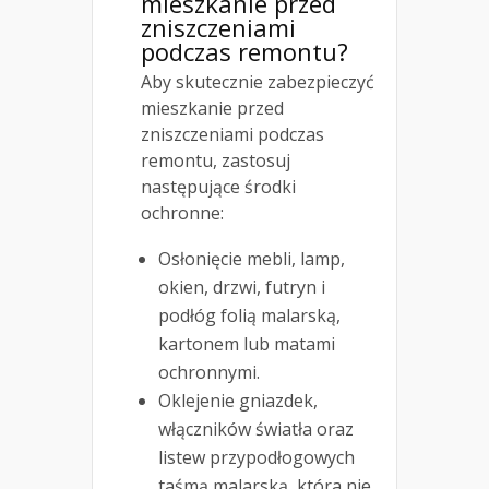
mieszkanie przed
zniszczeniami
podczas remontu?
Aby skutecznie zabezpieczyć
mieszkanie przed
zniszczeniami podczas
remontu, zastosuj
następujące środki
ochronne:
Osłonięcie mebli, lamp,
okien, drzwi, futryn i
podłóg folią malarską,
kartonem lub matami
ochronnymi.
Oklejenie gniazdek,
włączników światła oraz
listew przypodłogowych
taśmą malarską, która nie