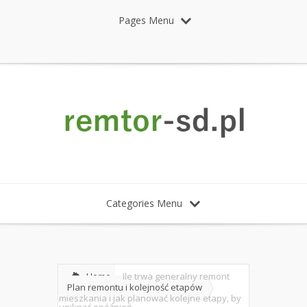
Pages Menu
Categories Menu
Home
Ile trwa generalny remont
Plan remontu i kolejność etapów
mieszkania i jak planować kolejne etapy, by