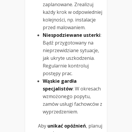
zaplanowane. Zrealizuj
każdy krok w odpowiedniej
kolejności, np. instalacje
przed malowaniem.
Niespodziewane usterki
:
Bądź przygotowany na
nieprzewidziane sytuacje,
jak ukryte uszkodzenia.
Regularnie kontroluj
postępy prac.
Wąskie gardła
specjalistów
: W okresach
wzmożonego popytu,
zamów usługi fachowców z
wyprzedzeniem.
Aby
unikać opóźnień
, planuj