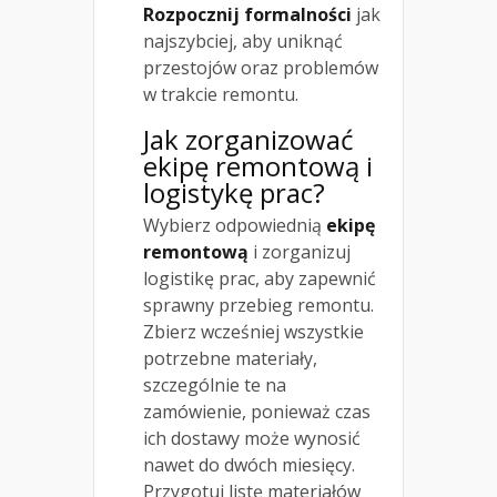
Rozpocznij formalności
jak
najszybciej, aby uniknąć
przestojów oraz problemów
w trakcie remontu.
Jak zorganizować
ekipę remontową i
logistykę prac?
Wybierz odpowiednią
ekipę
remontową
i zorganizuj
logistikę prac, aby zapewnić
sprawny przebieg remontu.
Zbierz wcześniej wszystkie
potrzebne materiały,
szczególnie te na
zamówienie, ponieważ czas
ich dostawy może wynosić
nawet do dwóch miesięcy.
Przygotuj listę materiałów