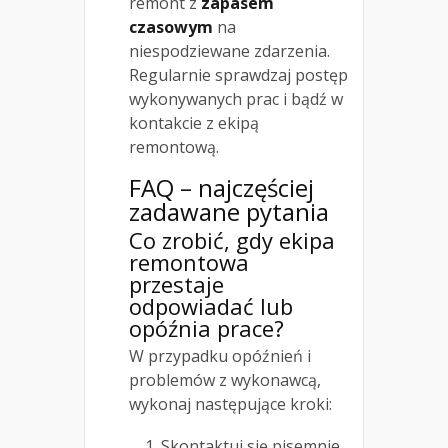
remont z
zapasem
czasowym
na
niespodziewane zdarzenia.
Regularnie sprawdzaj postęp
wykonywanych prac i bądź w
kontakcie z ekipą
remontową.
FAQ – najczęściej
zadawane pytania
Co zrobić, gdy ekipa
remontowa
przestaje
odpowiadać lub
opóźnia prace?
W przypadku opóźnień i
problemów z wykonawcą,
wykonaj następujące kroki:
Skontaktuj się pisemnie