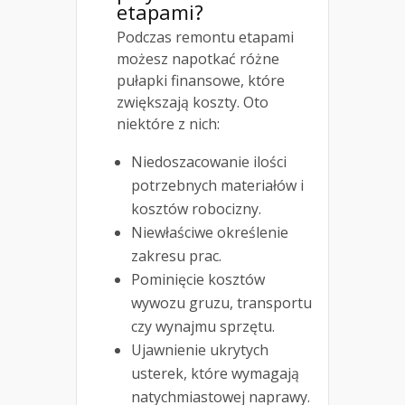
etapami?
Podczas remontu etapami
możesz napotkać różne
pułapki finansowe, które
zwiększają koszty. Oto
niektóre z nich:
Niedoszacowanie ilości
potrzebnych materiałów i
kosztów robocizny.
Niewłaściwe określenie
zakresu prac.
Pominięcie kosztów
wywozu gruzu, transportu
czy wynajmu sprzętu.
Ujawnienie ukrytych
usterek, które wymagają
natychmiastowej naprawy.