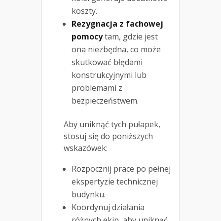
koszty.
Rezygnacja z fachowej
pomocy
tam, gdzie jest
ona niezbędna, co może
skutkować błędami
konstrukcyjnymi lub
problemami z
bezpieczeństwem.
Aby uniknąć tych pułapek,
stosuj się do poniższych
wskazówek:
Rozpocznij prace po pełnej
ekspertyzie technicznej
budynku.
Koordynuj działania
różnych ekip, aby uniknąć