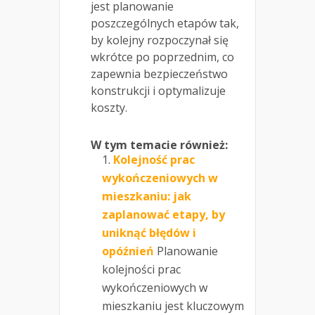
jest planowanie
poszczególnych etapów tak,
by kolejny rozpoczynał się
wkrótce po poprzednim, co
zapewnia bezpieczeństwo
konstrukcji i optymalizuje
koszty.
W tym temacie również:
Kolejność prac
wykończeniowych w
mieszkaniu: jak
zaplanować etapy, by
uniknąć błędów i
opóźnień
Planowanie
kolejności prac
wykończeniowych w
mieszkaniu jest kluczowym