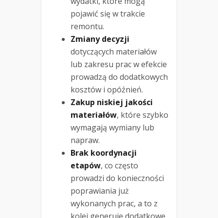
wydatki, które mogą
pojawić się w trakcie
remontu.
Zmiany decyzji
dotyczących materiałów
lub zakresu prac w efekcie
prowadzą do dodatkowych
kosztów i opóźnień.
Zakup niskiej jakości
materiałów
, które szybko
wymagają wymiany lub
napraw.
Brak koordynacji
etapów
, co często
prowadzi do konieczności
poprawiania już
wykonanych prac, a to z
kolei generuje dodatkowe