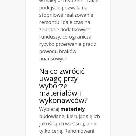
w małej przestrzeni. Takie
podejście pozwala na
stopniowe realizowanie
remontu i daje czas na
zebranie dodatkowych
funduszy, co ogranicza
ryzyko przerwania prac z
powodu braków
finansowych.
Na co zwrócić
uwagę przy
wyborze
materiałów i
wykonawców?
Wybieraj
materiały
budowlane, kierując się ich
jakością i trwałością, a nie
tylko ceną. Renomowani