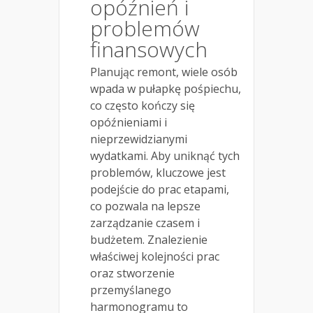
opóźnień i
problemów
finansowych
Planując remont, wiele osób
wpada w pułapkę pośpiechu,
co często kończy się
opóźnieniami i
nieprzewidzianymi
wydatkami. Aby uniknąć tych
problemów, kluczowe jest
podejście do prac etapami,
co pozwala na lepsze
zarządzanie czasem i
budżetem. Znalezienie
właściwej kolejności prac
oraz stworzenie
przemyślanego
harmonogramu to