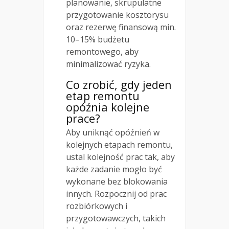
planowanie, skrupulatne
przygotowanie kosztorysu
oraz rezerwę finansową min.
10–15% budżetu
remontowego, aby
minimalizować ryzyka.
Co zrobić, gdy jeden
etap remontu
opóźnia kolejne
prace?
Aby uniknąć opóźnień w
kolejnych etapach remontu,
ustal kolejność prac tak, aby
każde zadanie mogło być
wykonane bez blokowania
innych. Rozpocznij od prac
rozbiórkowych i
przygotowawczych, takich