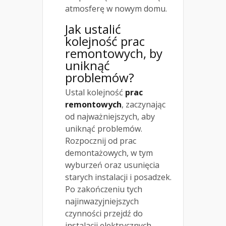
atmosferę w nowym domu.
Jak ustalić
kolejność prac
remontowych
, by
uniknąć
problemów?
Ustal kolejność
prac
remontowych
, zaczynając
od najważniejszych, aby
uniknąć problemów.
Rozpocznij od prac
demontażowych, w tym
wyburzeń oraz usunięcia
starych instalacji i posadzek.
Po zakończeniu tych
najinwazyjniejszych
czynności przejdź do
instalacji elektrycznych,