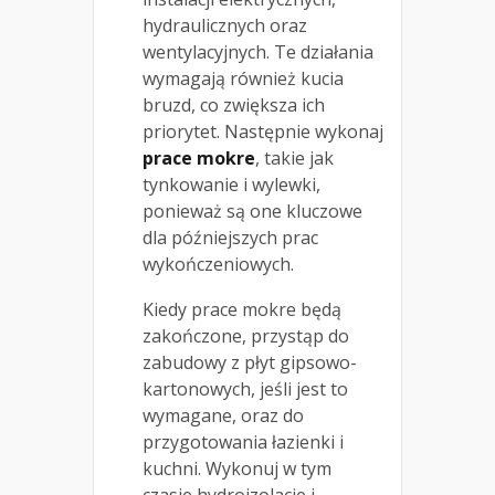
hydraulicznych oraz
wentylacyjnych. Te działania
wymagają również kucia
bruzd, co zwiększa ich
priorytet. Następnie wykonaj
prace mokre
, takie jak
tynkowanie i wylewki,
ponieważ są one kluczowe
dla późniejszych prac
wykończeniowych.
Kiedy prace mokre będą
zakończone, przystąp do
zabudowy z płyt gipsowo-
kartonowych, jeśli jest to
wymagane, oraz do
przygotowania łazienki i
kuchni. Wykonuj w tym
czasie hydroizolacje i