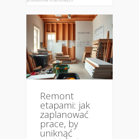
problemów finansowych
Remont
etapami: jak
zaplanować
prace, by
uniknąć