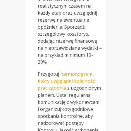
realistycznym czasem na
każdy etap oraz uwzględnij
rezerwę na ewentualne
opóźnienia. Sporządź
szczegółowy kosztorys,
dodając rezerwę finansową
na nieprzewidziane wydatki –
na przykład minimum 10-
20%.
Przygotuj
harmonogram,
który uwzględni kolejność
prac zgodnie
z uzgodnionym
planem. Ustal regularną
komunikację z wykonawcami
i organizuj cotygodniowe
spotkania kontrolne, aby
nadzorować postępy.
Kontroluj jakość wykonania,