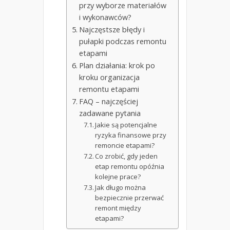
przy wyborze materiałów
i wykonawców?
Najczęstsze błędy i
pułapki podczas remontu
etapami
Plan działania: krok po
kroku organizacja
remontu etapami
FAQ – najczęściej
zadawane pytania
Jakie są potencjalne
ryzyka finansowe przy
remoncie etapami?
Co zrobić, gdy jeden
etap remontu opóźnia
kolejne prace?
Jak długo można
bezpiecznie przerwać
remont między
etapami?