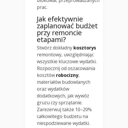
blokować przeprowadzanych
prac.
Jak efektywnie
zaplanować budżet
przy remoncie
etapami?
Stwórz dokładny
kosztorys
remontowy, uwzględniając
wszystkie kluczowe wydatki.
Rozpocznij od oszacowania
kosztów
robocizny
,
materiałów budowlanych
oraz wydatków
dodatkowych, jak wywóz
gruzu czy sprzątanie.
Zarezerwuj także 10–20%
całkowitego budżetu na
niespodziewane wydatki.