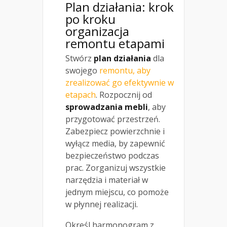
Plan działania: krok
po kroku
organizacja
remontu etapami
Stwórz
plan działania
dla
swojego
remontu, aby
zrealizować go efektywnie w
etapach
. Rozpocznij od
sprowadzania mebli
, aby
przygotować przestrzeń.
Zabezpiecz powierzchnie i
wyłącz media, by zapewnić
bezpieczeństwo podczas
prac. Zorganizuj wszystkie
narzędzia i materiał w
jednym miejscu, co pomoże
w płynnej realizacji.
Określ harmonogram z