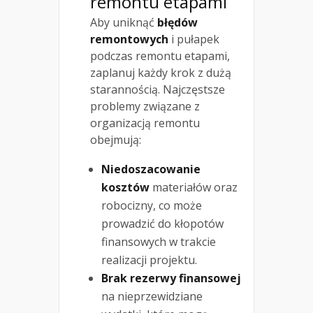
remontu etapami
Aby uniknąć
błędów
remontowych
i pułapek
podczas remontu etapami,
zaplanuj każdy krok z dużą
starannością. Najczęstsze
problemy związane z
organizacją remontu
obejmują:
Niedoszacowanie
kosztów
materiałów oraz
robocizny, co może
prowadzić do kłopotów
finansowych w trakcie
realizacji projektu.
Brak rezerwy finansowej
na nieprzewidziane