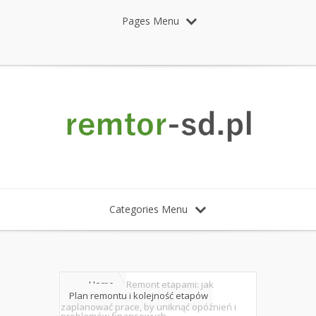
Pages Menu
Categories Menu
Home
Remont etapami: jak
Plan remontu i kolejność etapów
zaplanować prace, by uniknąć opóźnień i