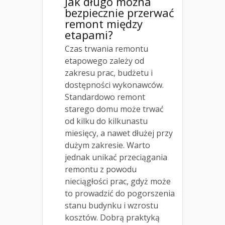
Jak długo można
bezpiecznie przerwać
remont między
etapami?
Czas trwania remontu
etapowego zależy od
zakresu prac, budżetu i
dostępności wykonawców.
Standardowo remont
starego domu może trwać
od kilku do kilkunastu
miesięcy, a nawet dłużej przy
dużym zakresie. Warto
jednak unikać przeciągania
remontu z powodu
nieciągłości prac, gdyż może
to prowadzić do pogorszenia
stanu budynku i wzrostu
kosztów. Dobrą praktyką