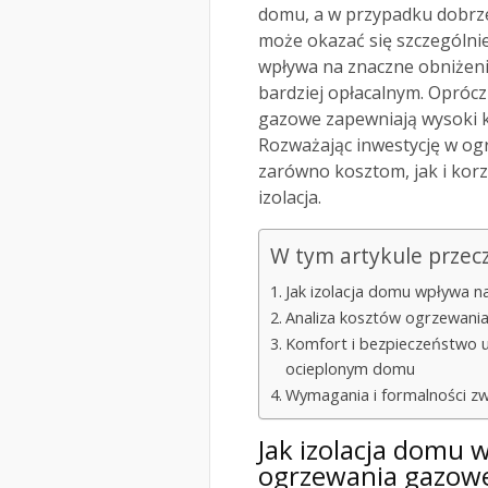
domu, a w przypadku dobrz
może okazać się szczególnie
wpływa na znaczne obniżeni
bardziej opłacalnym. Opróc
gazowe zapewniają wysoki 
Rozważając inwestycję w og
zarówno kosztom, jak i korz
izolacja.
W tym artykule przec
Jak izolacja domu wpływa 
Analiza kosztów ogrzewan
Komfort i bezpieczeństwo
ocieplonym domu
Wymagania i formalności zw
Jak izolacja domu 
ogrzewania gazow