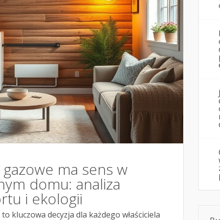
e gazowe ma sens w
nym domu: analiza
tu i ekologii
to kluczowa decyzja dla każdego właściciela