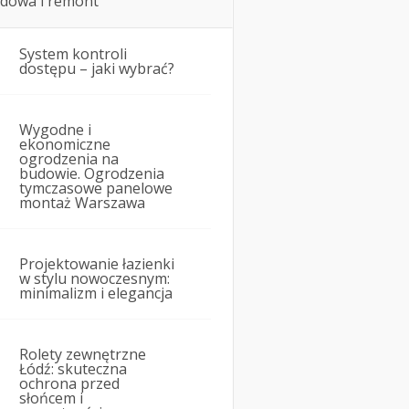
dowa i remont
System kontroli
dostępu – jaki wybrać?
Wygodne i
ekonomiczne
ogrodzenia na
budowie. Ogrodzenia
tymczasowe panelowe
montaż Warszawa
Projektowanie łazienki
w stylu nowoczesnym:
minimalizm i elegancja
Rolety zewnętrzne
Łódź: skuteczna
ochrona przed
słońcem i