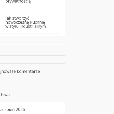
prywatnością
Jak stworzyć
nowoczesną kuchnię
w stylu industrialnym
jnowsze komentarze
chiwa
sierpień 2026