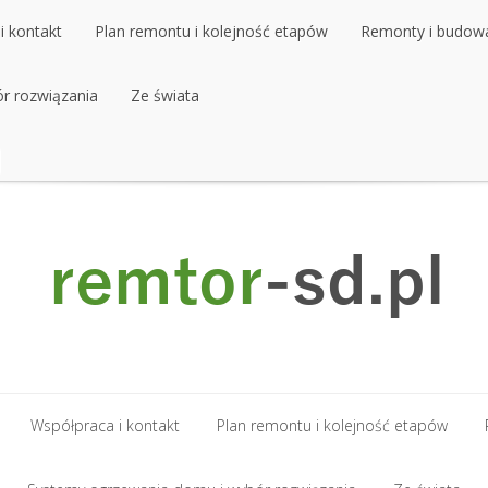
i kontakt
Plan remontu i kolejność etapów
Remonty i budow
r rozwiązania
i kontakt
Plan remontu i kolejność etapów
Ze świata
Remonty i budow
r rozwiązania
Ze świata
Współpraca i kontakt
Plan remontu i kolejność etapów