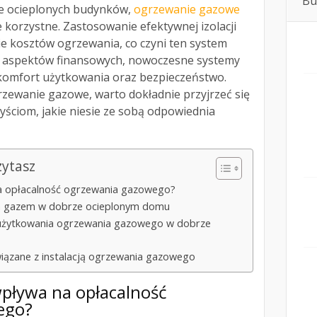
Bu
e ocieplonych budynków,
ogrzewanie gazowe
 korzystne. Zastosowanie efektywnej izolacji
e kosztów ogrzewania, co czyni ten system
z aspektów finansowych, nowoczesne systemy
komfort użytkowania oraz bezpieczeństwo.
rzewanie gazowe, warto dokładnie przyjrzeć się
yściom, jakie niesie ze sobą odpowiednia
zytasz
na opłacalność ogrzewania gazowego?
ia gazem w dobrze ocieplonym domu
 użytkowania ogrzewania gazowego w dobrze
iązane z instalacją ogrzewania gazowego
wpływa na opłacalność
ego?