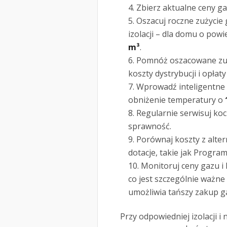
Zbierz aktualne ceny g
Oszacuj roczne zużycie
izolacji – dla domu o pow
m³
.
Pomnóż oszacowane zuży
koszty dystrybucji i opłaty 
Wprowadź inteligentne 
obniżenie temperatury o
Regularnie serwisuj koci
sprawność.
Porównaj koszty z alte
dotacje, takie jak Progra
Monitoruj ceny gazu i
co jest szczególnie ważne
umożliwia tańszy zakup g
Przy odpowiedniej izolacji 