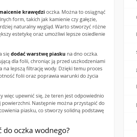
maicenie krawędzi
oczka. Można to osiągnąć
nych form, takich jak kamienie czy gałęzie,
dziej naturalny wygląd. Warto stworzyć różne
ększy estetykę oraz umożliwi lepsze osiedlenie
a się
dodać warstwę piasku
na dno oczka.
ującą dla folii, chroniąc ją przed uszkodzeniami
na lepszą filtrację wody. Dzięki temu proces
tność folii oraz poprawia warunki do życia
y więc upewnić się, że teren jest odpowiednio
j powierzchni. Następnie można przystąpić do
cowienia piasku, co stworzy solidną podstawę
ać do oczka wodnego?