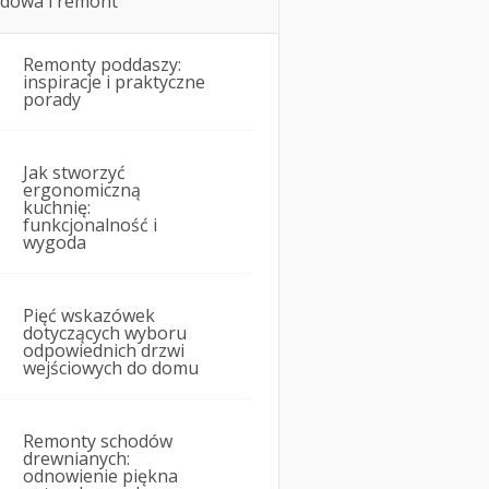
dowa i remont
Remonty poddaszy:
inspiracje i praktyczne
porady
Jak stworzyć
ergonomiczną
kuchnię:
funkcjonalność i
wygoda
Pięć wskazówek
dotyczących wyboru
odpowiednich drzwi
wejściowych do domu
Remonty schodów
drewnianych:
odnowienie piękna