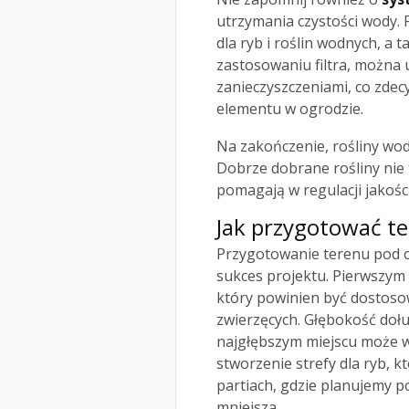
utrzymania czystości wody. 
dla ryb i roślin wodnych, a 
zastosowaniu filtra, można
zanieczyszczeniami, co zde
elementu w ogrodzie.
Na zakończenie, rośliny wod
Dobrze dobrane rośliny nie
pomagają w regulacji jakości
Jak przygotować t
Przygotowanie terenu pod o
sukces projektu. Pierwszym
który powinien być dostosow
zwierzęcych. Głębokość doł
najgłębszym miejscu może w
stworzenie strefy dla ryb, 
partiach, gdzie planujemy p
mniejsza.