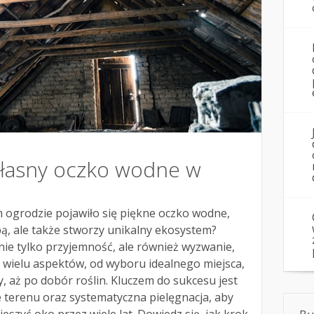
własny oczko wodne w
 ogrodzie pojawiło się piękne oczko wodne,
bą, ale także stworzy unikalny ekosystem?
ie tylko przyjemność, ale również wyzwanie,
wielu aspektów, od wyboru idealnego miejsca,
, aż po dobór roślin. Kluczem do sukcesu jest
terenu oraz systematyczna pielęgnacja, aby