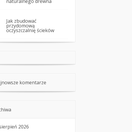
naturalnego drewna
Jak zbudować
przydomową
oczyszczalnię ścieków
jnowsze komentarze
chiwa
sierpień 2026