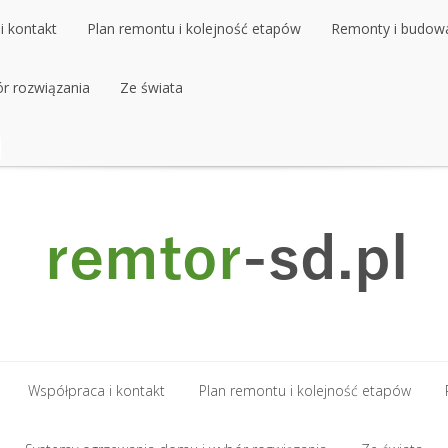
i kontakt
Plan remontu i kolejność etapów
Remonty i budow
r rozwiązania
i kontakt
Plan remontu i kolejność etapów
Ze świata
Remonty i budow
r rozwiązania
Ze świata
Współpraca i kontakt
Plan remontu i kolejność etapów