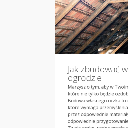
Jak zbudować 
ogrodzie
Marzysz o tym, aby w Twoim
które nie tylko będzie ozdo
Budowa własnego oczka to n
które wymaga przemyślenia 
przez odpowiednie materiały
odpowiednie przygotowanie 