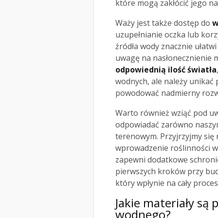
które mogą zakłócić jego na
Waży jest także dostęp do
w
uzupełnianie oczka lub korzy
źródła wody znacznie ułatw
uwagę na nasłonecznienie 
odpowiednią ilość światła
wodnych, ale należy unikać
powodować nadmierny rozw
Warto również wziąć pod uwa
odpowiadać zarówno naszym
terenowym. Przyjrzyjmy się
wprowadzenie roślinności w
zapewni dodatkowe schronie
pierwszych kroków przy bu
który wpłynie na cały proces
Jakie materiały są
wodnego?