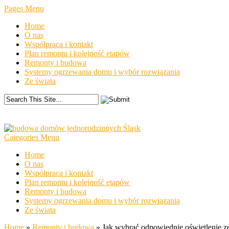
Pages Menu
Home
O nas
Współpraca i kontakt
Plan remontu i kolejność etapów
Remonty i budowa
Systemy ogrzewania domu i wybór rozwiązania
Ze świata
Categories Menu
Home
O nas
Współpraca i kontakt
Plan remontu i kolejność etapów
Remonty i budowa
Systemy ogrzewania domu i wybór rozwiązania
Ze świata
Home
»
Remonty i budowa
»
Jak wybrać odpowiednie oświetlenie z