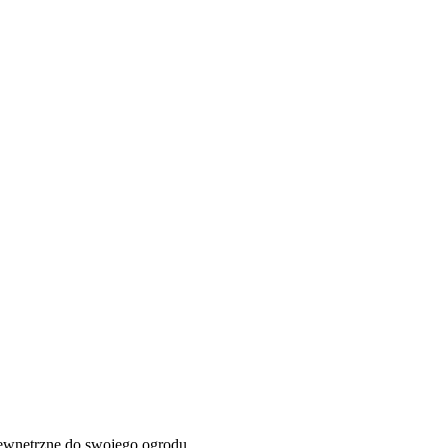
ewnętrzne do swojego ogrodu