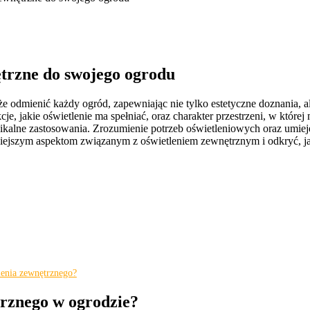
trzne do swojego ogrodu
 odmienić każdy ogród, zapewniając nie tylko estetyczne doznania, al
, jakie oświetlenie ma spełniać, oraz charakter przestrzeni, w które
ikalne zastosowania. Zrozumienie potrzeb oświetleniowych oraz umieję
niejszym aspektom związanym z oświetleniem zewnętrznym i odkryć, j
tlenia zewnętrznego?
trznego w ogrodzie?