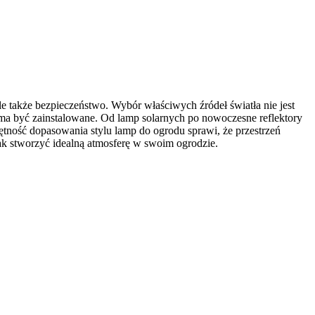
e także bezpieczeństwo. Wybór właściwych źródeł światła nie jest
j ma być zainstalowane. Od lamp solarnych po nowoczesne reflektory
tność dopasowania stylu lamp do ogrodu sprawi, że przestrzeń
ak stworzyć idealną atmosferę w swoim ogrodzie.