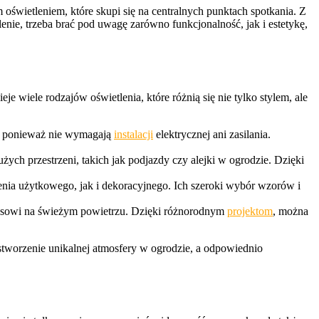
 oświetleniem, które skupi się na centralnych punktach spotkania. Z
lenie, trzeba brać pod uwagę zarówno funkcjonalność, jak i estetykę,
nieje wiele rodzajów oświetlenia, które różnią się nie tylko stylem, ale
ch, ponieważ nie wymagają
instalacji
elektrycznej ani zasilania.
ych przestrzeni, takich jak podjazdy czy alejki w ogrodzie. Dzięki
a użytkowego, jak i dekoracyjnego. Ich szeroki wybór wzorów i
elaksowi na świeżym powietrzu. Dzięki różnorodnym
projektom
, można
stworzenie unikalnej atmosfery w ogrodzie, a odpowiednio